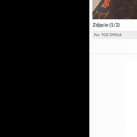
Zdjęcie (1/2)
For. TOZ OPOLE