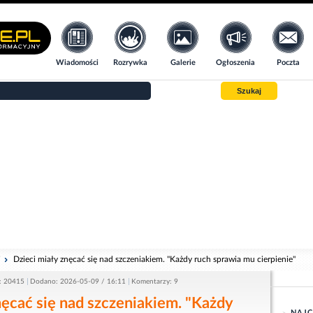
Wiadomości
Rozrywka
Galerie
Ogłoszenia
Poczta
Szukaj
i
Dzieci miały znęcać się nad szczeniakiem. "Każdy ruch sprawia mu cierpienie"
: 20415
Dodano: 2026-05-09 / 16:11
Komentarzy: 9
nęcać się nad szczeniakiem. "Każdy
NAJC