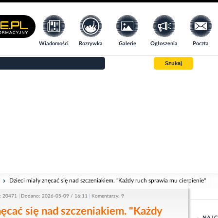
Wiadomości
Rozrywka
Galerie
Ogłoszenia
Poczta
Szukaj
i
Dzieci miały znęcać się nad szczeniakiem. "Każdy ruch sprawia mu cierpienie"
: 20471
Dodano: 2026-05-09 / 16:11
Komentarzy: 9
nęcać się nad szczeniakiem. "Każdy
NAJC