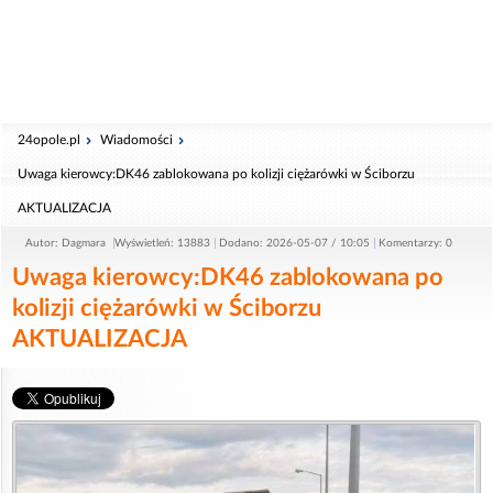
24opole.pl
Wiadomości
Uwaga kierowcy:DK46 zablokowana po kolizji ciężarówki w Ściborzu
AKTUALIZACJA
Autor: Dagmara
Wyświetleń: 13883
Dodano: 2026-05-07 / 10:05
Komentarzy: 0
Uwaga kierowcy:DK46 zablokowana po
kolizji ciężarówki w Ściborzu
AKTUALIZACJA