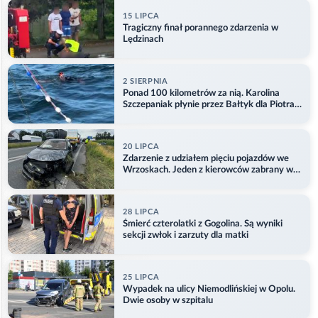
15 LIPCA
Tragiczny finał porannego zdarzenia w
Lędzinach
2 SIERPNIA
Ponad 100 kilometrów za nią. Karolina
Szczepaniak płynie przez Bałtyk dla Piotra.
Aktualizacja
20 LIPCA
Zdarzenie z udziałem pięciu pojazdów we
Wrzoskach. Jeden z kierowców zabrany w
kajdankach
28 LIPCA
Śmierć czterolatki z Gogolina. Są wyniki
sekcji zwłok i zarzuty dla matki
25 LIPCA
Wypadek na ulicy Niemodlińskiej w Opolu.
Dwie osoby w szpitalu