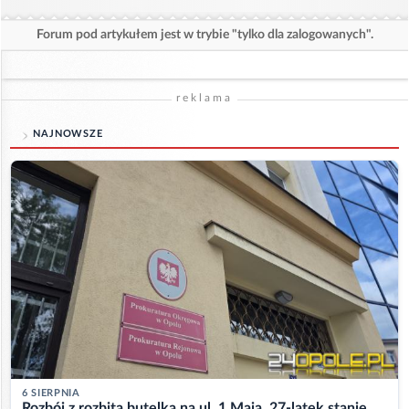
Forum pod artykułem jest w trybie "tylko dla zalogowanych".
reklama
NAJNOWSZE
6 SIERPNIA
Rozbój z rozbitą butelką na ul. 1 Maja. 27-latek stanie