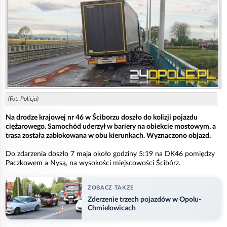
(Fot. Policja)
Na drodze krajowej nr 46 w Ściborzu doszło do kolizji pojazdu
ciężarowego. Samochód uderzył w bariery na obiekcie mostowym, a
trasa została zablokowana w obu kierunkach. Wyznaczono objazd.
Do zdarzenia doszło 7 maja około godziny 5:19 na DK46 pomiędzy
Paczkowem a Nysą, na wysokości miejscowości Ścibórz.
ZOBACZ TAKZE
Zderzenie trzech pojazdów w Opolu-
Chmielowicach