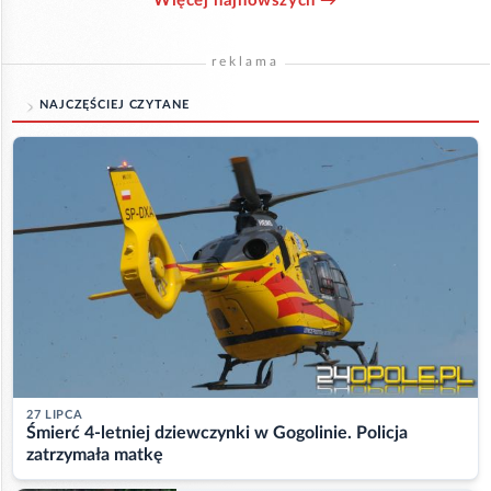
Więcej najnowszych →
reklama
NAJCZĘŚCIEJ CZYTANE
27 LIPCA
Śmierć 4-letniej dziewczynki w Gogolinie. Policja
zatrzymała matkę