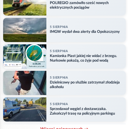
POLREGIO zamówiło sześć nowych
elektrycznych pociągów
5 SIERPNIA
IMGW wydał dwa alerty dla Opolszczyzny
5 SIERPNIA
Kamionka Piast jakiej nie widać z brzegu.
Nurkowie pokażą, co żyje pod wodą
5 SIERPNIA
Dzielnicowy po służbie zatrzymał złodzieja
alkoholu
5 SIERPNIA
Sprzedawał węgiel z dostawczaka.
Zakończył trasę na policyjnym parkingu