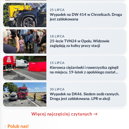
25 LIPCA
Wypadek na DW 414 w Chrzelicach. Droga
jest zablokowana
18 LIPCA
25-lecie TVN24 w Opolu. Widzowie
zaglądają za kulisy pracy stacji
15 LIPCA
Kierowca ciężarówki i rowerzystka zginęli
na miejscu. 19-latek z opolskiego został
ranny
30 LIPCA
Wypadek na DK46. Siedem osób rannych.
Droga jest zablokowana. LPR w akcji
Więcej najczęściej czytanych →
Polub nas!