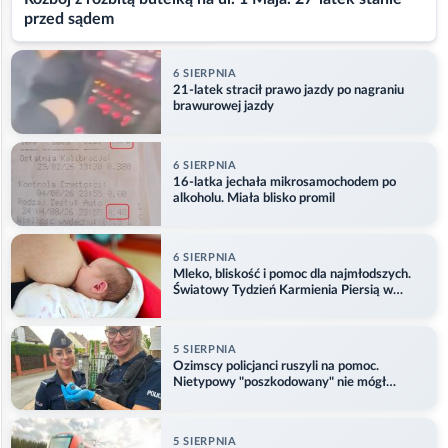
przed sądem
6 SIERPNIA
21-latek stracił prawo jazdy po nagraniu
brawurowej jazdy
6 SIERPNIA
16-latka jechała mikrosamochodem po
alkoholu. Miała blisko promil
6 SIERPNIA
Mleko, bliskość i pomoc dla najmłodszych.
Światowy Tydzień Karmienia Piersią w
Opolu
5 SIERPNIA
Ozimscy policjanci ruszyli na pomoc.
Nietypowy "poszkodowany" nie mógł
odlecieć
5 SIERPNIA