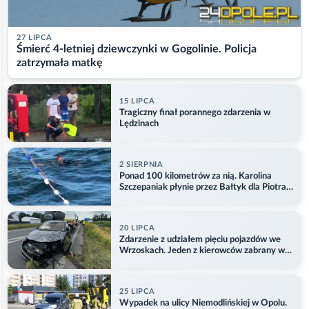
27 LIPCA
Śmierć 4-letniej dziewczynki w Gogolinie. Policja
zatrzymała matkę
15 LIPCA
Tragiczny finał porannego zdarzenia w
Lędzinach
2 SIERPNIA
Ponad 100 kilometrów za nią. Karolina
Szczepaniak płynie przez Bałtyk dla Piotra.
Aktualizacja
20 LIPCA
Zdarzenie z udziałem pięciu pojazdów we
Wrzoskach. Jeden z kierowców zabrany w
kajdankach
25 LIPCA
Wypadek na ulicy Niemodlińskiej w Opolu.