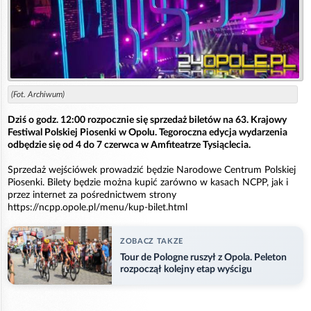
(Fot. Archiwum)
Dziś o godz. 12:00 rozpocznie się sprzedaż biletów na 63. Krajowy
Festiwal Polskiej Piosenki w Opolu. Tegoroczna edycja wydarzenia
odbędzie się od 4 do 7 czerwca w Amfiteatrze Tysiąclecia.
Sprzedaż wejściówek prowadzić będzie Narodowe Centrum Polskiej
Piosenki. Bilety będzie można kupić zarówno w kasach NCPP, jak i
przez internet za pośrednictwem strony
https://ncpp.opole.pl/menu/kup-bilet.html
ZOBACZ TAKZE
Tour de Pologne ruszył z Opola. Peleton
rozpoczął kolejny etap wyścigu