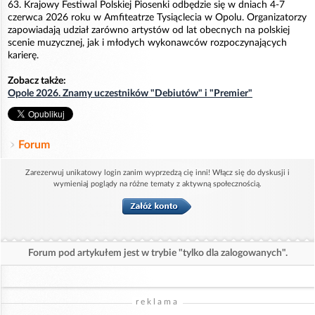
63. Krajowy Festiwal Polskiej Piosenki odbędzie się w dniach 4-7
czerwca 2026 roku w Amfiteatrze Tysiąclecia w Opolu. Organizatorzy
zapowiadają udział zarówno artystów od lat obecnych na polskiej
scenie muzycznej, jak i młodych wykonawców rozpoczynających
karierę.
Zobacz także:
Opole 2026. Znamy uczestników "Debiutów" i "Premier"
Forum
Zarezerwuj unikatowy login zanim wyprzedzą cię inni! Włącz się do dyskusji i
wymieniaj poglądy na różne tematy z aktywną społecznością.
Forum pod artykułem jest w trybie "tylko dla zalogowanych".
reklama