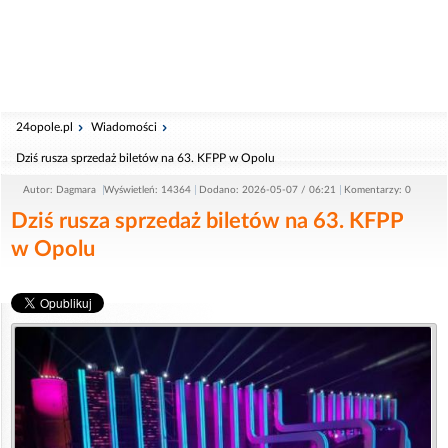
24opole.pl
Wiadomości
Dziś rusza sprzedaż biletów na 63. KFPP w Opolu
Autor: Dagmara
Wyświetleń: 14364
Dodano: 2026-05-07 / 06:21
Komentarzy: 0
Dziś rusza sprzedaż biletów na 63. KFPP
w Opolu