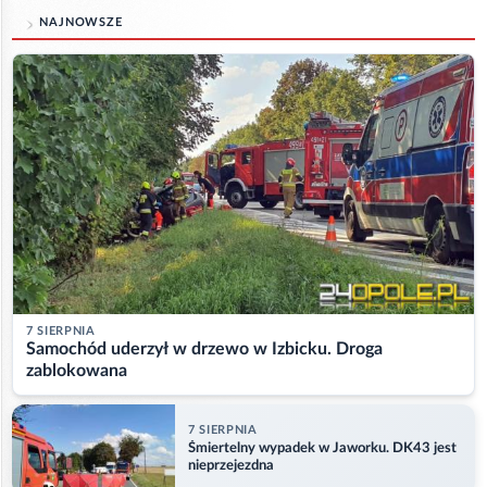
NAJNOWSZE
7 SIERPNIA
Samochód uderzył w drzewo w Izbicku. Droga
zablokowana
7 SIERPNIA
Śmiertelny wypadek w Jaworku. DK43 jest
nieprzejezdna