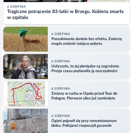
6 SIERPNIA
Tragiczne potrącenie 83-latki w Brzegu. Kobieta zmarła
w szpitalu
6 SIERPNIA
Poszukiwania daniela bez efektu. Zwierzę
mogło zmienić miejsce pobytu
6 SIERPNIA
Usłyszała, że jej pieniądze są zagrożone.
Presja czasu pozbawiła ją oszczędności
6 SIERPNIA
Zmiany w ruchu w Opolu przed Tour de
Pologne. Pierwsze ulice już zamknięte
6 SIERPNIA
Ogień pojawił się przy remontowanym
bloku. Policjanci rozpoczęli gaszenie