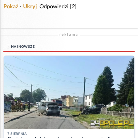
Pokaż
-
Ukryj
Odpowiedzi [2]
reklama
NAJNOWSZE
7 SIERPNIA