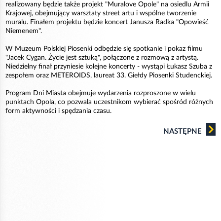
realizowany będzie także projekt "Muralove Opole" na osiedlu Armii
Krajowej, obejmujący warsztaty street artu i wspólne tworzenie
muralu. Finałem projektu będzie koncert Janusza Radka "Opowieść
Niemenem".
W Muzeum Polskiej Piosenki odbędzie się spotkanie i pokaz filmu
"Jacek Cygan. Życie jest sztuką", połączone z rozmową z artystą.
Niedzielny finał przyniesie kolejne koncerty - wystąpi Łukasz Szuba z
zespołem oraz METEROIDS, laureat 33. Giełdy Piosenki Studenckiej.
Program Dni Miasta obejmuje wydarzenia rozproszone w wielu
punktach Opola, co pozwala uczestnikom wybierać spośród różnych
form aktywności i spędzania czasu.
NASTĘPNE