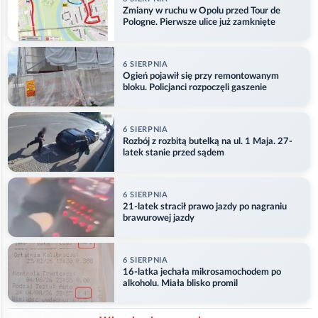
Zmiany w ruchu w Opolu przed Tour de
Pologne. Pierwsze ulice już zamknięte
6 SIERPNIA
Ogień pojawił się przy remontowanym
bloku. Policjanci rozpoczęli gaszenie
6 SIERPNIA
Rozbój z rozbitą butelką na ul. 1 Maja. 27-
latek stanie przed sądem
6 SIERPNIA
21-latek stracił prawo jazdy po nagraniu
brawurowej jazdy
6 SIERPNIA
16-latka jechała mikrosamochodem po
alkoholu. Miała blisko promil