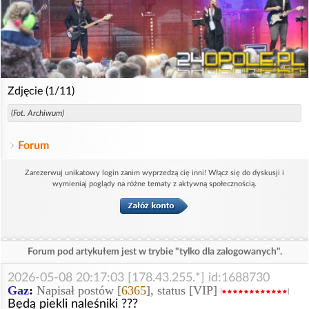
Zdjęcie (1/11)
(Fot. Archiwum)
Forum
Zarezerwuj unikatowy login zanim wyprzedzą cię inni! Włącz się do dyskusji i
wymieniaj poglądy na różne tematy z aktywną społecznością.
Forum pod artykułem jest w trybie "tylko dla zalogowanych".
2026-05-08 20:17:03 [178.43.255.*] id:1688730
Gaz
:
Napisał postów [
6365
], status [VIP]
Będą piekli naleśniki ???