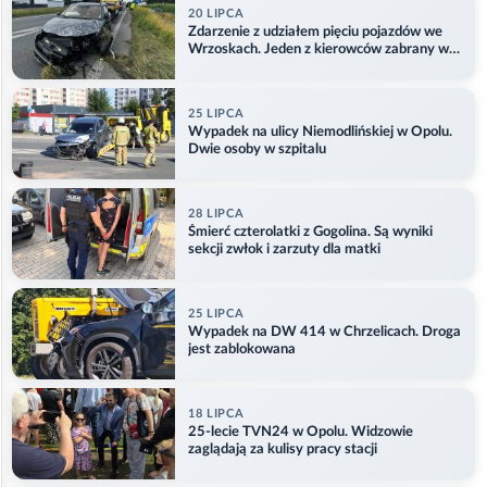
20 LIPCA
Zdarzenie z udziałem pięciu pojazdów we
Wrzoskach. Jeden z kierowców zabrany w
kajdankach
25 LIPCA
Wypadek na ulicy Niemodlińskiej w Opolu.
Dwie osoby w szpitalu
28 LIPCA
Śmierć czterolatki z Gogolina. Są wyniki
sekcji zwłok i zarzuty dla matki
25 LIPCA
Wypadek na DW 414 w Chrzelicach. Droga
jest zablokowana
18 LIPCA
25-lecie TVN24 w Opolu. Widzowie
zaglądają za kulisy pracy stacji