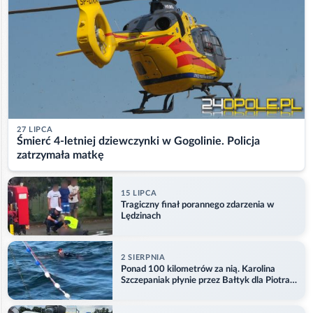
27 LIPCA
Śmierć 4-letniej dziewczynki w Gogolinie. Policja
zatrzymała matkę
15 LIPCA
Tragiczny finał porannego zdarzenia w
Lędzinach
2 SIERPNIA
Ponad 100 kilometrów za nią. Karolina
Szczepaniak płynie przez Bałtyk dla Piotra.
Aktualizacja