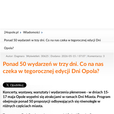
24opole.pl
Wiadomości
Ponad 50 wydarzeń w trzy dni. Co na nas czeka w tegorocznej edycji Dni
Opola?
Autor: Dagmara
Wyświetleń: 30625
Dodano: 2026-05-15 / 07:07
Komentarzy: 3
Ponad 50 wydarzeń w trzy dni. Co na nas
czeka w tegorocznej edycji Dni Opola?
Koncerty, wystawy, warsztaty i wydarzenia plenerowe - w dniach 15-
17 maja Opole wypełni się atrakcjami w ramach Dni Miasta. Program
obejmuje ponad 50 propozycji odbywających się równolegle w
różnych częściach miasta.