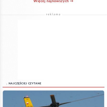
Więcej najnowszych →
reklama
NAJCZĘŚCIEJ CZYTANE