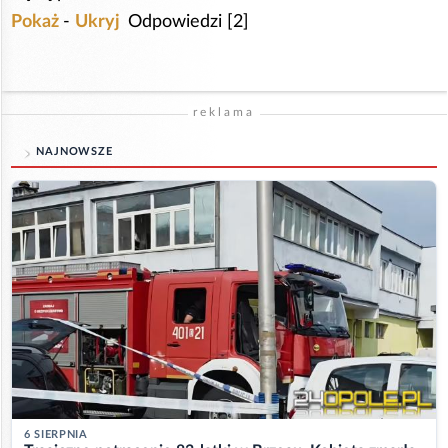
Pokaż
-
Ukryj
Odpowiedzi [2]
reklama
NAJNOWSZE
6 SIERPNIA