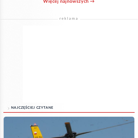
Więcej najnowszych →
reklama
NAJCZĘŚCIEJ CZYTANE