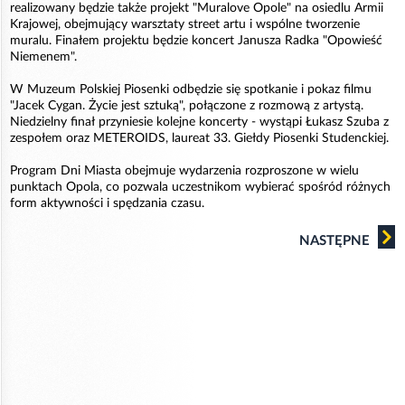
realizowany będzie także projekt "Muralove Opole" na osiedlu Armii
Krajowej, obejmujący warsztaty street artu i wspólne tworzenie
muralu. Finałem projektu będzie koncert Janusza Radka "Opowieść
Niemenem".
W Muzeum Polskiej Piosenki odbędzie się spotkanie i pokaz filmu
"Jacek Cygan. Życie jest sztuką", połączone z rozmową z artystą.
Niedzielny finał przyniesie kolejne koncerty - wystąpi Łukasz Szuba z
zespołem oraz METEROIDS, laureat 33. Giełdy Piosenki Studenckiej.
Program Dni Miasta obejmuje wydarzenia rozproszone w wielu
punktach Opola, co pozwala uczestnikom wybierać spośród różnych
form aktywności i spędzania czasu.
NASTĘPNE