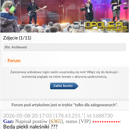
Zdjęcie (1/11)
(Fot. Archiwum)
Forum
Zarezerwuj unikatowy login zanim wyprzedzą cię inni! Włącz się do dyskusji i
wymieniaj poglądy na różne tematy z aktywną społecznością.
Forum pod artykułem jest w trybie "tylko dla zalogowanych".
2026-05-08 20:17:03 [178.43.255.*] id:1688730
Gaz
:
Napisał postów [
6365
], status [VIP]
Będą piekli naleśniki ???