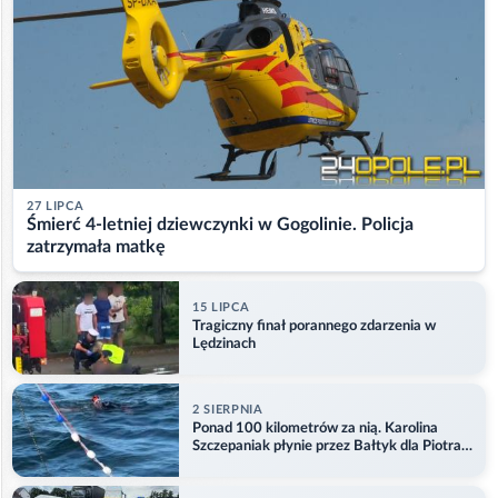
27 LIPCA
Śmierć 4-letniej dziewczynki w Gogolinie. Policja
zatrzymała matkę
15 LIPCA
Tragiczny finał porannego zdarzenia w
Lędzinach
2 SIERPNIA
Ponad 100 kilometrów za nią. Karolina
Szczepaniak płynie przez Bałtyk dla Piotra.
Aktualizacja