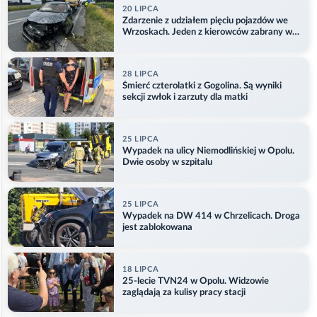
20 LIPCA
Zdarzenie z udziałem pięciu pojazdów we
Wrzoskach. Jeden z kierowców zabrany w
kajdankach
28 LIPCA
Śmierć czterolatki z Gogolina. Są wyniki
sekcji zwłok i zarzuty dla matki
25 LIPCA
Wypadek na ulicy Niemodlińskiej w Opolu.
Dwie osoby w szpitalu
25 LIPCA
Wypadek na DW 414 w Chrzelicach. Droga
jest zablokowana
18 LIPCA
25-lecie TVN24 w Opolu. Widzowie
zaglądają za kulisy pracy stacji