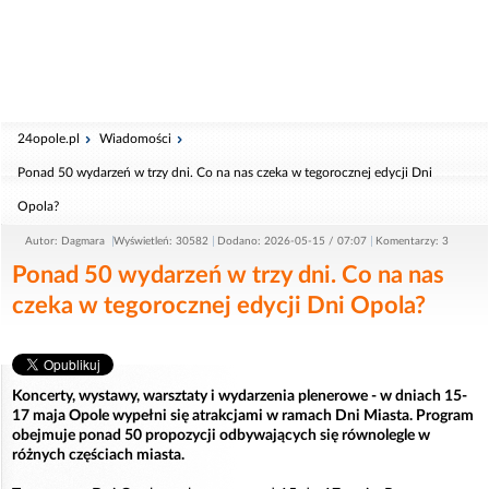
24opole.pl
Wiadomości
Ponad 50 wydarzeń w trzy dni. Co na nas czeka w tegorocznej edycji Dni
Opola?
Autor: Dagmara
Wyświetleń: 30582
Dodano: 2026-05-15 / 07:07
Komentarzy: 3
Ponad 50 wydarzeń w trzy dni. Co na nas
czeka w tegorocznej edycji Dni Opola?
Koncerty, wystawy, warsztaty i wydarzenia plenerowe - w dniach 15-
17 maja Opole wypełni się atrakcjami w ramach Dni Miasta. Program
obejmuje ponad 50 propozycji odbywających się równolegle w
różnych częściach miasta.