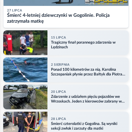
27 LIPCA
Śmierć 4-letniej dziewczynki w Gogolinie. Policja
zatrzymała matkę
15 LIPCA
Tragiczny finał porannego zdarzenia w
Lędzinach
2 SIERPNIA
Ponad 100 kilometrów za nią. Karolina
Szczepaniak płynie przez Bałtyk dla Piotra.
Aktualizacja
20 LIPCA
Zdarzenie z udziałem pięciu pojazdów we
Wrzoskach. Jeden z kierowców zabrany w
kajdankach
28 LIPCA
Śmierć czterolatki z Gogolina. Są wyniki
sekcji zwłok i zarzuty dla matki