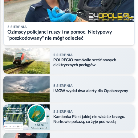
5 SIERPNIA
Ozimscy policjanci ruszyli na pomoc. Nietypowy
"poszkodowany" nie mógł odlecieć
5 SIERPNIA
POLREGIO zamówiło sześć nowych
elektrycznych pociągów
5 SIERPNIA
IMGW wydał dwa alerty dla Opolszczyzny
5 SIERPNIA
Kamionka Piast jakiej nie widać z brzegu.
Nurkowie pokażą, co żyje pod wodą