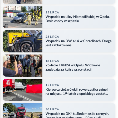
25 LIPCA
Wypadek na ulicy Niemodlińskiej w Opolu.
Dwie osoby w szpitalu
25 LIPCA
Wypadek na DW 414 w Chrzelicach. Droga
jest zablokowana
18 LIPCA
25-lecie TVN24 w Opolu. Widzowie
zaglądają za kulisy pracy stacji
15 LIPCA
Kierowca ciężarówki i rowerzystka zginęli
na miejscu. 19-latek z opolskiego został
ranny
30 LIPCA
Wypadek na DK46. Siedem osób rannych.