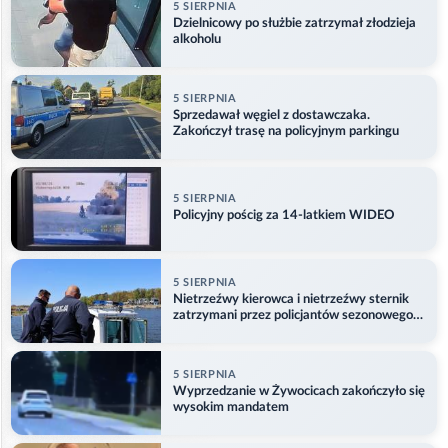
5 SIERPNIA
Dzielnicowy po służbie zatrzymał złodzieja
alkoholu
5 SIERPNIA
Sprzedawał węgiel z dostawczaka.
Zakończył trasę na policyjnym parkingu
5 SIERPNIA
Policyjny pościg za 14-latkiem WIDEO
5 SIERPNIA
Nietrzeźwy kierowca i nietrzeźwy sternik
zatrzymani przez policjantów sezonowego
ogniwa wodnego
5 SIERPNIA
Wyprzedzanie w Żywocicach zakończyło się
wysokim mandatem