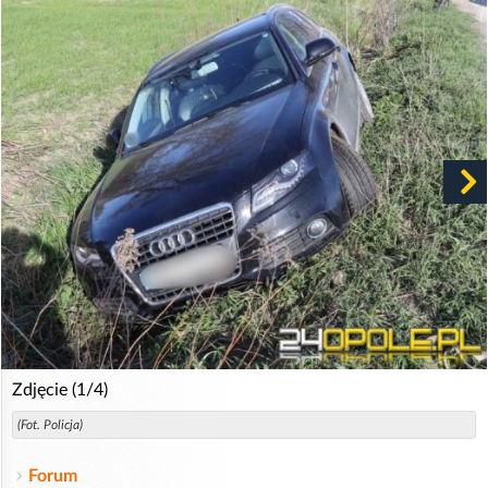
Zdjęcie (1/4)
(Fot. Policja)
Forum