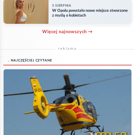
5 SIERPNIA
W Opolu powstało nowe miejsce stworzone
z myślą o kobietach
Więcej najnowszych →
reklama
NAJCZĘŚCIEJ CZYTANE