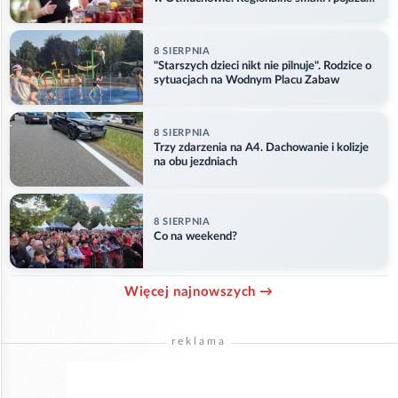
służb
8 SIERPNIA
"Starszych dzieci nikt nie pilnuje". Rodzice o
sytuacjach na Wodnym Placu Zabaw
8 SIERPNIA
Trzy zdarzenia na A4. Dachowanie i kolizje
na obu jezdniach
8 SIERPNIA
Co na weekend?
Więcej najnowszych →
reklama