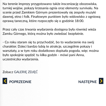
Na terenie imprezy przygotowano także inscenizację obozowiska,
turniej wojów, pokazy krzesania ognia oraz elementy survivalu. Na
scenie przed Zamkiem Górnym prezentowały się zespoły muzyki
dawnej, etno i folk. Finałowym punktem było widowisko z ogniową
oprawą taneczną, które rozpoczęło się o godzinie 18:00.
Przez cały czas trwania wydarzenia dostępna była również wieża
Zamku Górnego, którą można było zwiedzać bezpłatnie.
- Co roku staram się tu przychodzić, bo to wydarzenie ma swój
charakter. Dzieci bardzo lubią te atrakcje, szczególnie pokazy i
warsztaty, a w tym roku dodatkowo dopisała pogoda, więc można
było spokojnie spędzić tu kilka godzin - mówi pani Anna,
uczestniczka wydarzenia.
Zobacz
GALERIĘ ZDJĘĆ
POPRZEDNIE
NASTĘPNE