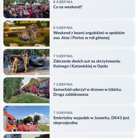
8 SIERPNIA
Co na weekend?
8 SIERPNIA
Weekend z lwami angolskimi w opolskim
zoo. Atos i Portos w roli głównej
7 SIERPNIA
Zderzenie dwóch aut na skrzyżowaniu
Kośnego i Katowickiej w Opolu
7 SIERPNIA
Samochód uderzył w drzewo w Izbicku.
Droga zablokowana
7 SIERPNIA
Śmiertelny wypadek w Jaworku. DK43 jest
nieprzejezdna