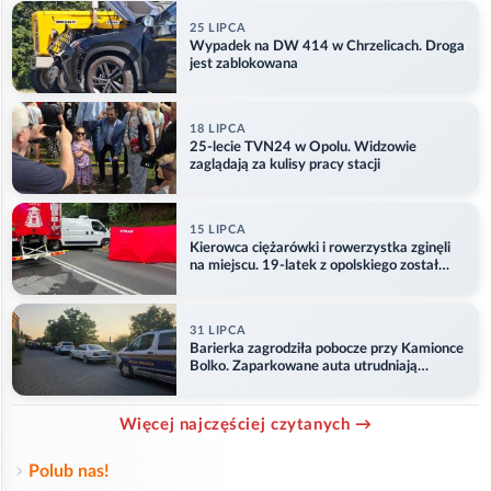
25 LIPCA
Wypadek na DW 414 w Chrzelicach. Droga
jest zablokowana
18 LIPCA
25-lecie TVN24 w Opolu. Widzowie
zaglądają za kulisy pracy stacji
15 LIPCA
Kierowca ciężarówki i rowerzystka zginęli
na miejscu. 19-latek z opolskiego został
ranny
31 LIPCA
Barierka zagrodziła pobocze przy Kamionce
Bolko. Zaparkowane auta utrudniają
przejazd
Więcej najczęściej czytanych →
Polub nas!