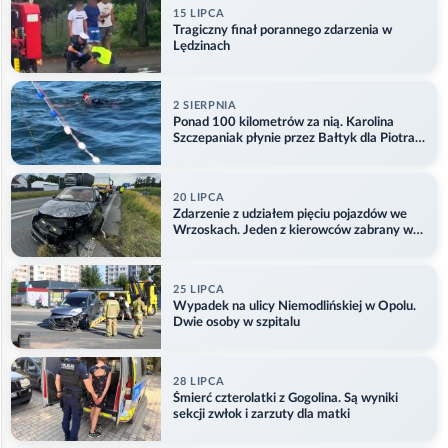
15 LIPCA
Tragiczny finał porannego zdarzenia w
Lędzinach
2 SIERPNIA
Ponad 100 kilometrów za nią. Karolina
Szczepaniak płynie przez Bałtyk dla Piotra.
Aktualizacja
20 LIPCA
Zdarzenie z udziałem pięciu pojazdów we
Wrzoskach. Jeden z kierowców zabrany w
kajdankach
25 LIPCA
Wypadek na ulicy Niemodlińskiej w Opolu.
Dwie osoby w szpitalu
28 LIPCA
Śmierć czterolatki z Gogolina. Są wyniki
sekcji zwłok i zarzuty dla matki