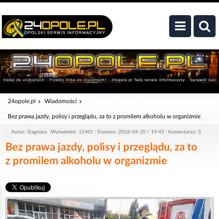
24opole.pl
Wiadomości
Bez prawa jazdy, polisy i przeglądu, za to z promilem alkoholu w organizmie
Autor: Dagmara
Wyświetleń: 12401
Dodano: 2026-04-20 / 19:43
Komentarzy: 3
Bez prawa jazdy, polisy i przeglądu, za to
z promilem alkoholu w organizmie