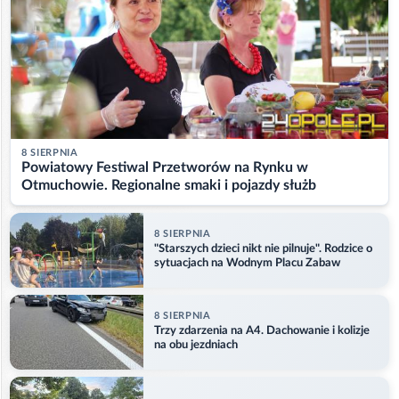
8 SIERPNIA
Powiatowy Festiwal Przetworów na Rynku w
Otmuchowie. Regionalne smaki i pojazdy służb
8 SIERPNIA
"Starszych dzieci nikt nie pilnuje". Rodzice o
sytuacjach na Wodnym Placu Zabaw
8 SIERPNIA
Trzy zdarzenia na A4. Dachowanie i kolizje
na obu jezdniach