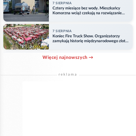
7 SIERPNIA
Cztery miesiące bez wody. Mieszkańcy
Komorzna wciąż czekają na rozwiązanie
problemu
7 SIERPNIA
Koniec Fire Truck Show. Organizatorzy
zamykają historię międzynarodowego zlotu
w Główczycach
Więcej najnowszych →
reklama