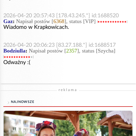
2026-04-20 20:57:43 [178.43.245.*] id:1688520
Gaz
:
Napisał postów [
6368
], status [VIP]
Wiadomo w Krapkowicach.
2026-04-20 20:06:23 [83.27.188.*] id:1688517
Bodziulla
:
Napisał postów [
2357
], status [Szycha]
Odważny :(
reklama
NAJNOWSZE