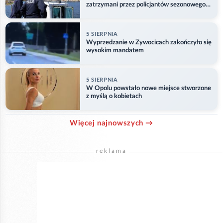
zatrzymani przez policjantów sezonowego
ogniwa wodnego
5 SIERPNIA
Wyprzedzanie w Żywocicach zakończyło się
wysokim mandatem
5 SIERPNIA
W Opolu powstało nowe miejsce stworzone
z myślą o kobietach
Więcej najnowszych →
reklama