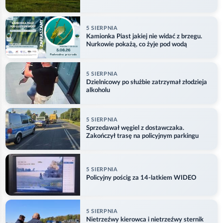
5 SIERPNIA
Kamionka Piast jakiej nie widać z brzegu.
Nurkowie pokażą, co żyje pod wodą
5 SIERPNIA
Dzielnicowy po służbie zatrzymał złodzieja
alkoholu
5 SIERPNIA
Sprzedawał węgiel z dostawczaka.
Zakończył trasę na policyjnym parkingu
5 SIERPNIA
Policyjny pościg za 14-latkiem WIDEO
5 SIERPNIA
Nietrzeźwy kierowca i nietrzeźwy sternik