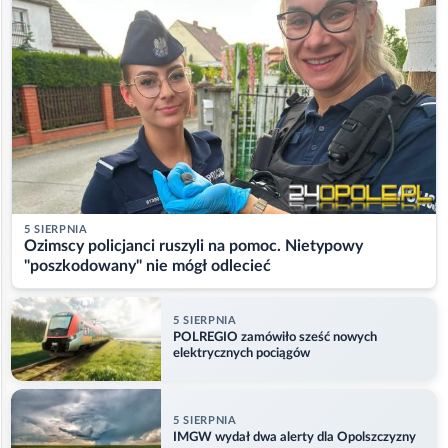
5 SIERPNIA
Ozimscy policjanci ruszyli na pomoc. Nietypowy
"poszkodowany" nie mógł odlecieć
5 SIERPNIA
POLREGIO zamówiło sześć nowych
elektrycznych pociągów
5 SIERPNIA
IMGW wydał dwa alerty dla Opolszczyzny