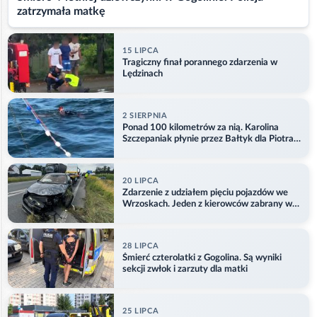
zatrzymała matkę
15 LIPCA
Tragiczny finał porannego zdarzenia w
Lędzinach
2 SIERPNIA
Ponad 100 kilometrów za nią. Karolina
Szczepaniak płynie przez Bałtyk dla Piotra.
Aktualizacja
20 LIPCA
Zdarzenie z udziałem pięciu pojazdów we
Wrzoskach. Jeden z kierowców zabrany w
kajdankach
28 LIPCA
Śmierć czterolatki z Gogolina. Są wyniki
sekcji zwłok i zarzuty dla matki
25 LIPCA