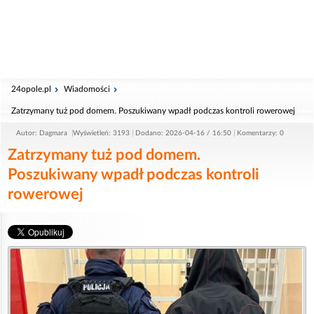
24opole.pl
Wiadomości
Zatrzymany tuż pod domem. Poszukiwany wpadł podczas kontroli rowerowej
Autor: Dagmara
Wyświetleń: 3193
Dodano: 2026-04-16 / 16:50
Komentarzy: 0
Zatrzymany tuż pod domem.
Poszukiwany wpadł podczas kontroli
rowerowej