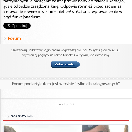
zatrzymanych, a następnie został przewieziony do zakładu karnego,
gdzie odbędzie zasądzoną karę. Odpowie również przed sądem za
kierowanie rowerem w stanie nietrzeźwości oraz wprowadzenie w
błąd funkcjonariusza.
Forum
Zarezerwuj unikatowy login zanim wyprzedzą cię inni! Włącz się do dyskusji i
wymieniaj poglądy na różne tematy z aktywną społecznością.
Forum pod artykułem jest w trybie "tylko dla zalogowanych".
reklama
NAJNOWSZE