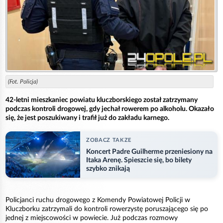
(Fot. Policja)
42-letni mieszkaniec powiatu kluczborskiego został zatrzymany
podczas kontroli drogowej, gdy jechał rowerem po alkoholu. Okazało
się, że jest poszukiwany i trafił już do zakładu karnego.
ZOBACZ TAKZE
Koncert Padre Guilherme przeniesiony na
Itaka Arenę. Spieszcie się, bo bilety
szybko znikają
Policjanci ruchu drogowego z Komendy Powiatowej Policji w
Kluczborku zatrzymali do kontroli rowerzystę poruszającego się po
jednej z miejscowości w powiecie. Już podczas rozmowy