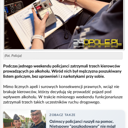
(Fot. Policja)
Podczas jednego weekendu policjanci zatrzymali trzech kierowców
prowadzących po alkoholu. Wśród nich był mężczyzna poszukiwany
listem gończym, bez uprawnień i z narkotykami przy sobie.
Mimo licznych apeli i surowych konsekwencji prawnych, wciąż nie
brakuje kierowców, którzy decydują się prowadzić pojazd pod
wpływem alkoholu. W trakcie minionego weekendu funkcjonariusze
zatrzymali trzech takich uczestników ruchu drogowego.
ZOBACZ TAKZE
Ozimscy policjanci ruszyli na pomoc.
Nietypowy "poszkodowany" nie mógł