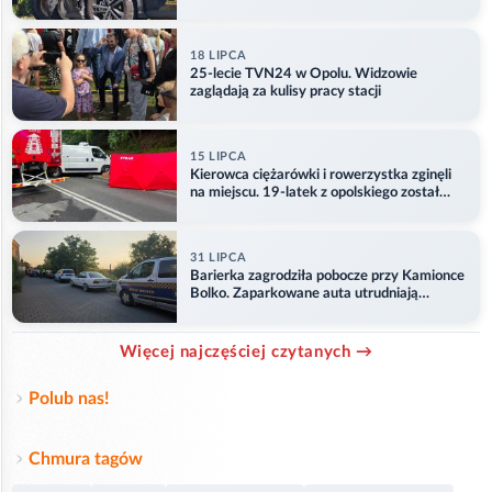
18 LIPCA
25-lecie TVN24 w Opolu. Widzowie
zaglądają za kulisy pracy stacji
15 LIPCA
Kierowca ciężarówki i rowerzystka zginęli
na miejscu. 19-latek z opolskiego został
ranny
31 LIPCA
Barierka zagrodziła pobocze przy Kamionce
Bolko. Zaparkowane auta utrudniają
przejazd
Więcej najczęściej czytanych →
Polub nas!
Chmura tagów