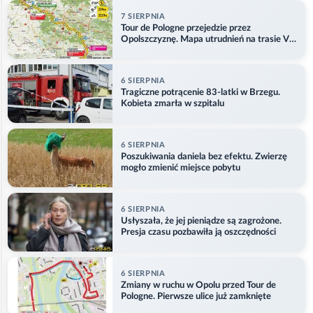
7 SIERPNIA
Tour de Pologne przejedzie przez
Opolszczyznę. Mapa utrudnień na trasie V
etapu
6 SIERPNIA
Tragiczne potrącenie 83-latki w Brzegu.
Kobieta zmarła w szpitalu
6 SIERPNIA
Poszukiwania daniela bez efektu. Zwierzę
mogło zmienić miejsce pobytu
6 SIERPNIA
Usłyszała, że jej pieniądze są zagrożone.
Presja czasu pozbawiła ją oszczędności
6 SIERPNIA
Zmiany w ruchu w Opolu przed Tour de
Pologne. Pierwsze ulice już zamknięte