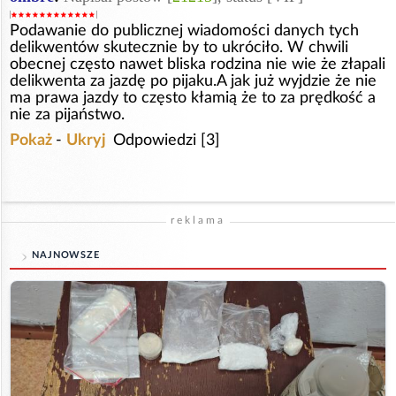
Podawanie do publicznej wiadomości danych tych
delikwentów skutecznie by to ukróciło. W chwili
obecnej często nawet bliska rodzina nie wie że złapali
delikwenta za jazdę po pijaku.A jak już wyjdzie że nie
ma prawa jazdy to często kłamią że to za prędkość a
nie za pijaństwo.
Pokaż
-
Ukryj
Odpowiedzi [3]
reklama
NAJNOWSZE