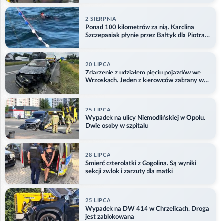
2 SIERPNIA
Ponad 100 kilometrów za nią. Karolina
Szczepaniak płynie przez Bałtyk dla Piotra.
Aktualizacja
20 LIPCA
Zdarzenie z udziałem pięciu pojazdów we
Wrzoskach. Jeden z kierowców zabrany w
kajdankach
25 LIPCA
Wypadek na ulicy Niemodlińskiej w Opolu.
Dwie osoby w szpitalu
28 LIPCA
Śmierć czterolatki z Gogolina. Są wyniki
sekcji zwłok i zarzuty dla matki
25 LIPCA
Wypadek na DW 414 w Chrzelicach. Droga
jest zablokowana