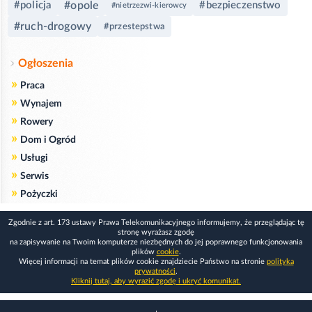
#policja
#opole
#bezpieczenstwo
#nietrzezwi-kierowcy
#ruch-drogowy
#przestepstwa
Ogłoszenia
»
Praca
»
Wynajem
»
Rowery
»
Dom i Ogród
»
Usługi
»
Serwis
»
Pożyczki
Zgodnie z art. 173 ustawy Prawa Telekomunikacyjnego informujemy, że przeglądając tę
stronę wyrażasz zgodę
na zapisywanie na Twoim komputerze niezbędnych do jej poprawnego funkcjonowania
plików
cookie
.
Więcej informacji na temat plików cookie znajdziecie Państwo na stronie
polityka
prywatności
.
Kliknij tutaj, aby wyrazić zgodę i ukryć komunikat.