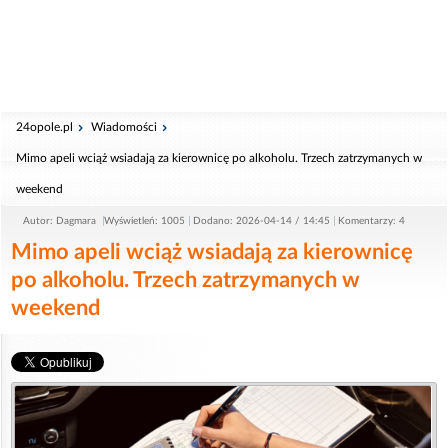
24opole.pl
Wiadomości
Mimo apeli wciąż wsiadają za kierownicę po alkoholu. Trzech zatrzymanych w
weekend
Autor: Dagmara
Wyświetleń: 1005
Dodano: 2026-04-14 / 14:45
Komentarzy: 4
Mimo apeli wciąż wsiadają za kierownicę
po alkoholu. Trzech zatrzymanych w
weekend