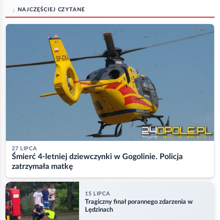
NAJCZĘŚCIEJ CZYTANE
27 LIPCA
Śmierć 4-letniej dziewczynki w Gogolinie. Policja
zatrzymała matkę
15 LIPCA
Tragiczny finał porannego zdarzenia w
Lędzinach