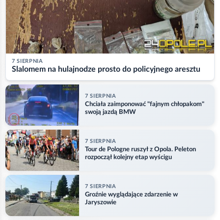
7 SIERPNIA
Slalomem na hulajnodze prosto do policyjnego aresztu
7 SIERPNIA
Chciała zaimponować "fajnym chłopakom"
swoją jazdą BMW
7 SIERPNIA
Tour de Pologne ruszył z Opola. Peleton
rozpoczął kolejny etap wyścigu
7 SIERPNIA
Groźnie wyglądające zdarzenie w
Jaryszowie