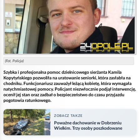
(Fot. Policja)
Szybka i profesjonalna pomoc dzielnicowego sierżanta Kamila
Kopytyńskiego pozwoliła na uratowanie seniorki, która zasłabła na
chodniku. Funkcjonariusz zauważył leżącą kobietę, która wymagała
natychmiastowej pomocy. Policjant niezwłocznie podjął interwencję,
ocenił jej stan oraz zadbał o bezpieczeństwo do czasu przyjazdu
pogotowia ratunkowego.
ZOBACZ TAKZE
Poważne dachowanie w Dobrzeniu
Wielkim. Trzy osoby poszkodowane