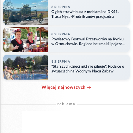
8 SIERPNIA
Ogień strawił busa z meblami na DK41.
Trasa Nysa-Prudnik znów przejezdna
8 SIERPNIA
Powiatowy Festiwal Przetworów na Rynku
w Otmuchowie. Regionalne smaki i pojazdy
służb
8 SIERPNIA
"Starszych dzieci nikt nie pilnuje". Rodzice o
sytuacjach na Wodnym Placu Zabaw
Więcej najnowszych →
reklama