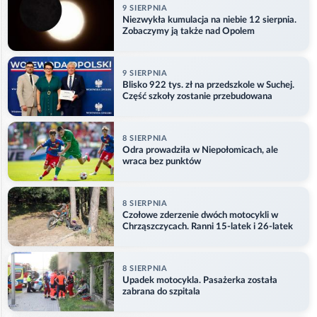
9 SIERPNIA
Niezwykła kumulacja na niebie 12 sierpnia.
Zobaczymy ją także nad Opolem
9 SIERPNIA
Blisko 922 tys. zł na przedszkole w Suchej.
Część szkoły zostanie przebudowana
8 SIERPNIA
Odra prowadziła w Niepołomicach, ale
wraca bez punktów
8 SIERPNIA
Czołowe zderzenie dwóch motocykli w
Chrząszczycach. Ranni 15-latek i 26-latek
8 SIERPNIA
Upadek motocykla. Pasażerka została
zabrana do szpitala