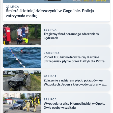
27 LIPCA
Śmierć 4-letniej dziewczynki w Gogolinie. Policja
zatrzymała matkę
15 LIPCA
Tragiczny finał porannego zdarzenia w
Lędzinach
2 SIERPNIA
Ponad 100 kilometrów za nią. Karolina
Szczepaniak płynie przez Bałtyk dla Piotra.
Aktualizacja
20 LIPCA
Zdarzenie z udziałem pięciu pojazdów we
Wrzoskach. Jeden z kierowców zabrany w
kajdankach
25 LIPCA
Wypadek na ulicy Niemodlińskiej w Opolu.
Dwie osoby w szpitalu