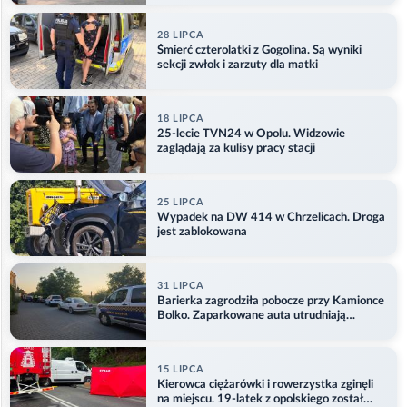
28 LIPCA
Śmierć czterolatki z Gogolina. Są wyniki
sekcji zwłok i zarzuty dla matki
18 LIPCA
25-lecie TVN24 w Opolu. Widzowie
zaglądają za kulisy pracy stacji
25 LIPCA
Wypadek na DW 414 w Chrzelicach. Droga
jest zablokowana
31 LIPCA
Barierka zagrodziła pobocze przy Kamionce
Bolko. Zaparkowane auta utrudniają
przejazd
15 LIPCA
Kierowca ciężarówki i rowerzystka zginęli
na miejscu. 19-latek z opolskiego został