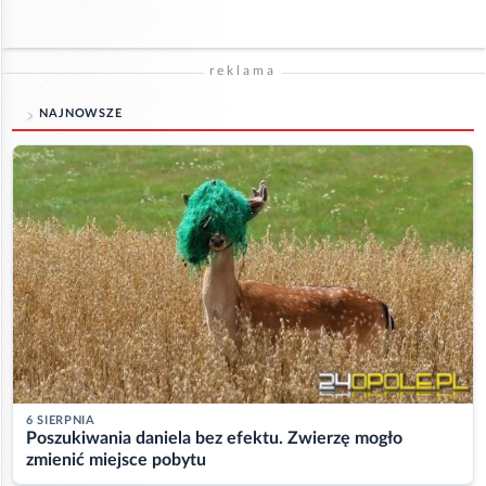
reklama
NAJNOWSZE
6 SIERPNIA
Poszukiwania daniela bez efektu. Zwierzę mogło
zmienić miejsce pobytu