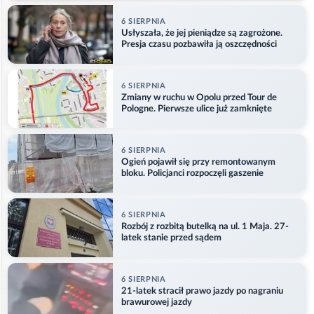
6 SIERPNIA
Usłyszała, że jej pieniądze są zagrożone.
Presja czasu pozbawiła ją oszczędności
6 SIERPNIA
Zmiany w ruchu w Opolu przed Tour de
Pologne. Pierwsze ulice już zamknięte
6 SIERPNIA
Ogień pojawił się przy remontowanym
bloku. Policjanci rozpoczęli gaszenie
6 SIERPNIA
Rozbój z rozbitą butelką na ul. 1 Maja. 27-
latek stanie przed sądem
6 SIERPNIA
21-latek stracił prawo jazdy po nagraniu
brawurowej jazdy