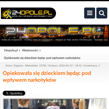
24opole.pl
Wiadomości
Opiekowała się dzieckiem będąc pod wpływem narkotyków
Autor: Dagmara
Wyświetleń: 15786
Dodano: 2026-04-13 / 18:42
Komentarzy: 1
Opiekowała się dzieckiem będąc pod
wpływem narkotyków