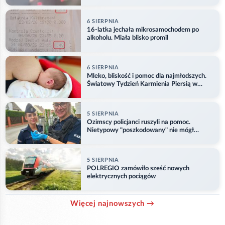
6 SIERPNIA
16-latka jechała mikrosamochodem po
alkoholu. Miała blisko promil
6 SIERPNIA
Mleko, bliskość i pomoc dla najmłodszych.
Światowy Tydzień Karmienia Piersią w
Opolu
5 SIERPNIA
Ozimscy policjanci ruszyli na pomoc.
Nietypowy "poszkodowany" nie mógł
odlecieć
5 SIERPNIA
POLREGIO zamówiło sześć nowych
elektrycznych pociągów
Więcej najnowszych →