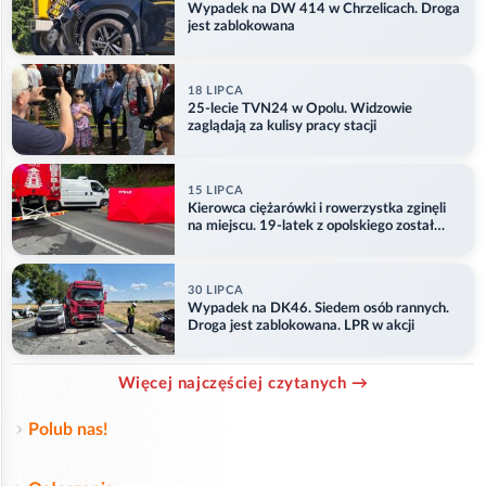
Wypadek na DW 414 w Chrzelicach. Droga
jest zablokowana
18 LIPCA
25-lecie TVN24 w Opolu. Widzowie
zaglądają za kulisy pracy stacji
15 LIPCA
Kierowca ciężarówki i rowerzystka zginęli
na miejscu. 19-latek z opolskiego został
ranny
30 LIPCA
Wypadek na DK46. Siedem osób rannych.
Droga jest zablokowana. LPR w akcji
Więcej najczęściej czytanych →
Polub nas!