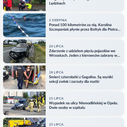
Lędzinach
2 SIERPNIA
Ponad 100 kilometrów za nią. Karolina
Szczepaniak płynie przez Bałtyk dla Piotra.
Aktualizacja
20 LIPCA
Zdarzenie z udziałem pięciu pojazdów we
Wrzoskach. Jeden z kierowców zabrany w
kajdankach
28 LIPCA
Śmierć czterolatki z Gogolina. Są wyniki
sekcji zwłok i zarzuty dla matki
25 LIPCA
Wypadek na ulicy Niemodlińskiej w Opolu.
Dwie osoby w szpitalu
25 LIPCA