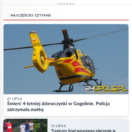
reklama
NAJCZĘŚCIEJ CZYTANE
27 LIPCA
Śmierć 4-letniej dziewczynki w Gogolinie. Policja
zatrzymała matkę
15 LIPCA
Tragiczny finał porannego zdarzenia w