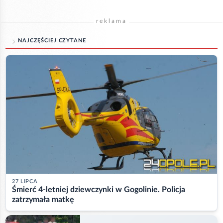
reklama
NAJCZĘŚCIEJ CZYTANE
27 LIPCA
Śmierć 4-letniej dziewczynki w Gogolinie. Policja
zatrzymała matkę