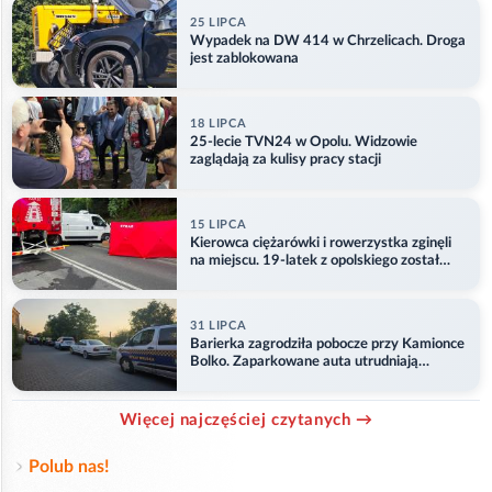
25 LIPCA
Wypadek na DW 414 w Chrzelicach. Droga
jest zablokowana
18 LIPCA
25-lecie TVN24 w Opolu. Widzowie
zaglądają za kulisy pracy stacji
15 LIPCA
Kierowca ciężarówki i rowerzystka zginęli
na miejscu. 19-latek z opolskiego został
ranny
31 LIPCA
Barierka zagrodziła pobocze przy Kamionce
Bolko. Zaparkowane auta utrudniają
przejazd
Więcej najczęściej czytanych →
Polub nas!