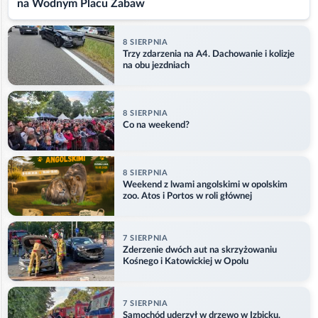
na Wodnym Placu Zabaw
8 SIERPNIA
Trzy zdarzenia na A4. Dachowanie i kolizje
na obu jezdniach
8 SIERPNIA
Co na weekend?
8 SIERPNIA
Weekend z lwami angolskimi w opolskim
zoo. Atos i Portos w roli głównej
7 SIERPNIA
Zderzenie dwóch aut na skrzyżowaniu
Kośnego i Katowickiej w Opolu
7 SIERPNIA
Samochód uderzył w drzewo w Izbicku.