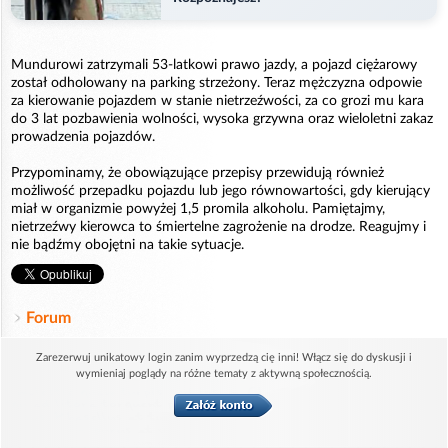
Mundurowi zatrzymali 53-latkowi prawo jazdy, a pojazd ciężarowy
został odholowany na parking strzeżony. Teraz mężczyzna odpowie
za kierowanie pojazdem w stanie nietrzeźwości, za co grozi mu kara
do 3 lat pozbawienia wolności, wysoka grzywna oraz wieloletni zakaz
prowadzenia pojazdów.
Przypominamy, że obowiązujące przepisy przewidują również
możliwość przepadku pojazdu lub jego równowartości, gdy kierujący
miał w organizmie powyżej 1,5 promila alkoholu. Pamiętajmy,
nietrzeźwy kierowca to śmiertelne zagrożenie na drodze. Reagujmy i
nie bądźmy obojętni na takie sytuacje.
Forum
Zarezerwuj unikatowy login zanim wyprzedzą cię inni! Włącz się do dyskusji i
wymieniaj poglądy na różne tematy z aktywną społecznością.