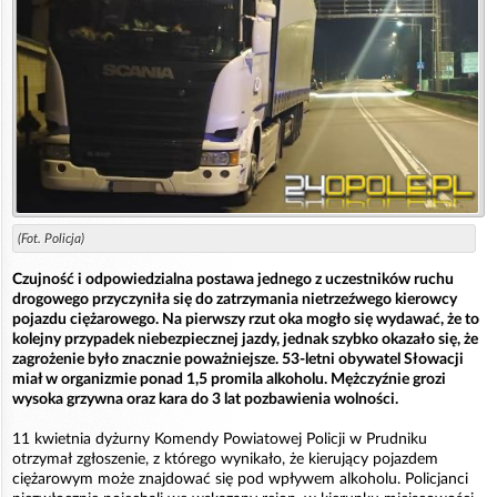
(Fot. Policja)
Czujność i odpowiedzialna postawa jednego z uczestników ruchu
drogowego przyczyniła się do zatrzymania nietrzeźwego kierowcy
pojazdu ciężarowego. Na pierwszy rzut oka mogło się wydawać, że to
kolejny przypadek niebezpiecznej jazdy, jednak szybko okazało się, że
zagrożenie było znacznie poważniejsze. 53-letni obywatel Słowacji
miał w organizmie ponad 1,5 promila alkoholu. Mężczyźnie grozi
wysoka grzywna oraz kara do 3 lat pozbawienia wolności.
11 kwietnia dyżurny Komendy Powiatowej Policji w Prudniku
otrzymał zgłoszenie, z którego wynikało, że kierujący pojazdem
ciężarowym może znajdować się pod wpływem alkoholu. Policjanci