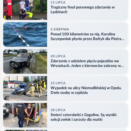
15 LIPCA
Tragiczny finał porannego zdarzenia w
Lędzinach
2 SIERPNIA
Ponad 100 kilometrów za nią. Karolina
Szczepaniak płynie przez Bałtyk dla Piotra.
Aktualizacja
20 LIPCA
Zdarzenie z udziałem pięciu pojazdów we
Wrzoskach. Jeden z kierowców zabrany w
kajdankach
25 LIPCA
Wypadek na ulicy Niemodlińskiej w Opolu.
Dwie osoby w szpitalu
28 LIPCA
Śmierć czterolatki z Gogolina. Są wyniki
sekcji zwłok i zarzuty dla matki