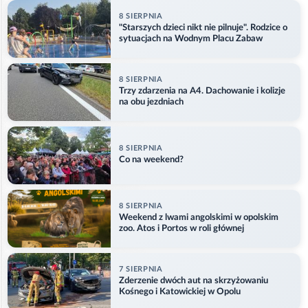
8 SIERPNIA
"Starszych dzieci nikt nie pilnuje". Rodzice o
sytuacjach na Wodnym Placu Zabaw
8 SIERPNIA
Trzy zdarzenia na A4. Dachowanie i kolizje
na obu jezdniach
8 SIERPNIA
Co na weekend?
8 SIERPNIA
Weekend z lwami angolskimi w opolskim
zoo. Atos i Portos w roli głównej
7 SIERPNIA
Zderzenie dwóch aut na skrzyżowaniu
Kośnego i Katowickiej w Opolu