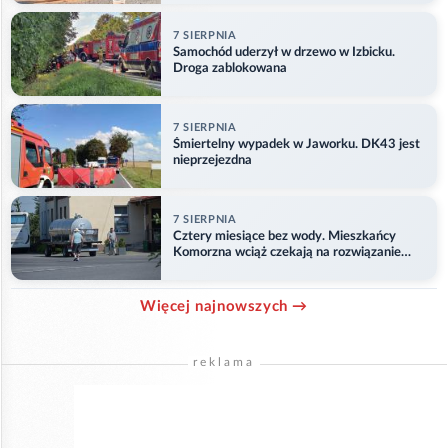
7 SIERPNIA
Samochód uderzył w drzewo w Izbicku.
Droga zablokowana
7 SIERPNIA
Śmiertelny wypadek w Jaworku. DK43 jest
nieprzejezdna
7 SIERPNIA
Cztery miesiące bez wody. Mieszkańcy
Komorzna wciąż czekają na rozwiązanie
problemu
Więcej najnowszych →
reklama