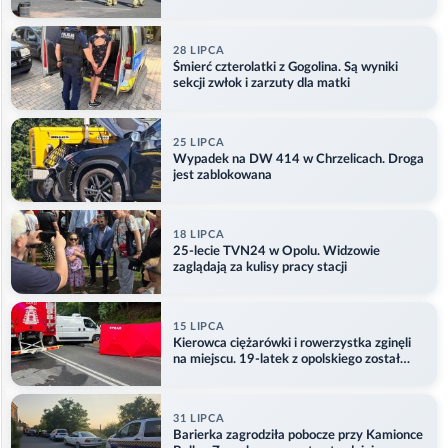
28 LIPCA
Śmierć czterolatki z Gogolina. Są wyniki
sekcji zwłok i zarzuty dla matki
25 LIPCA
Wypadek na DW 414 w Chrzelicach. Droga
jest zablokowana
18 LIPCA
25-lecie TVN24 w Opolu. Widzowie
zaglądają za kulisy pracy stacji
15 LIPCA
Kierowca ciężarówki i rowerzystka zginęli
na miejscu. 19-latek z opolskiego został
ranny
31 LIPCA
Barierka zagrodziła pobocze przy Kamionce