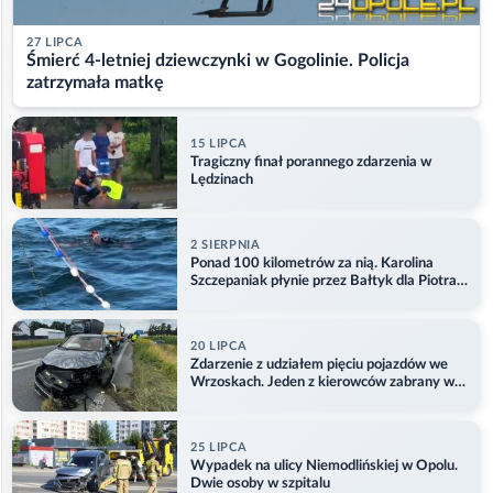
27 LIPCA
Śmierć 4-letniej dziewczynki w Gogolinie. Policja
zatrzymała matkę
15 LIPCA
Tragiczny finał porannego zdarzenia w
Lędzinach
2 SIERPNIA
Ponad 100 kilometrów za nią. Karolina
Szczepaniak płynie przez Bałtyk dla Piotra.
Aktualizacja
20 LIPCA
Zdarzenie z udziałem pięciu pojazdów we
Wrzoskach. Jeden z kierowców zabrany w
kajdankach
25 LIPCA
Wypadek na ulicy Niemodlińskiej w Opolu.
Dwie osoby w szpitalu