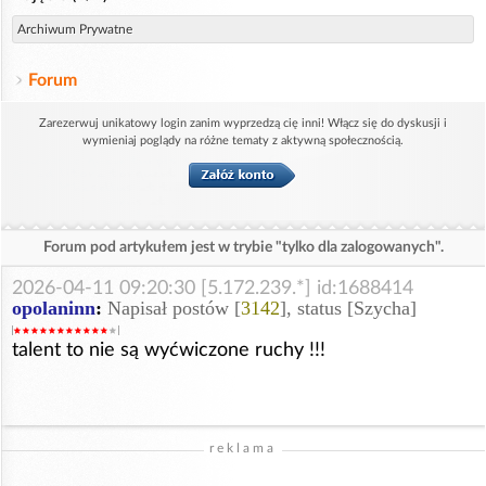
Archiwum Prywatne
Forum
Zarezerwuj unikatowy login zanim wyprzedzą cię inni! Włącz się do dyskusji i
wymieniaj poglądy na różne tematy z aktywną społecznością.
Forum pod artykułem jest w trybie "tylko dla zalogowanych".
2026-04-11 09:20:30 [5.172.239.*] id:1688414
opolaninn
:
Napisał postów [
3142
], status [Szycha]
talent to nie są wyćwiczone ruchy !!!
reklama