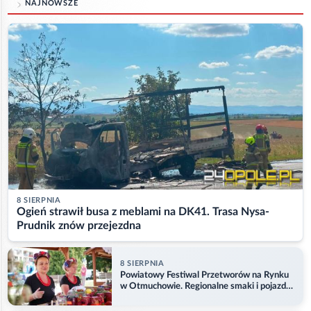
NAJNOWSZE
8 SIERPNIA
Ogień strawił busa z meblami na DK41. Trasa Nysa-
Prudnik znów przejezdna
8 SIERPNIA
Powiatowy Festiwal Przetworów na Rynku
w Otmuchowie. Regionalne smaki i pojazdy
służb