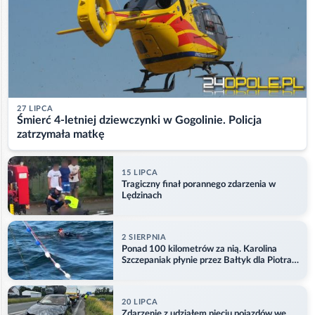
27 LIPCA
Śmierć 4-letniej dziewczynki w Gogolinie. Policja
zatrzymała matkę
15 LIPCA
Tragiczny finał porannego zdarzenia w
Lędzinach
2 SIERPNIA
Ponad 100 kilometrów za nią. Karolina
Szczepaniak płynie przez Bałtyk dla Piotra.
Aktualizacja
20 LIPCA
Zdarzenie z udziałem pięciu pojazdów we