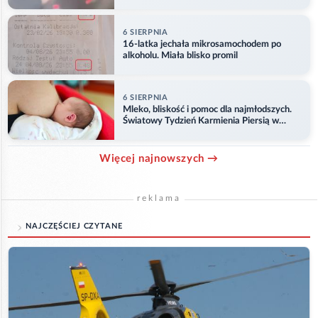
6 SIERPNIA
16-latka jechała mikrosamochodem po
alkoholu. Miała blisko promil
6 SIERPNIA
Mleko, bliskość i pomoc dla najmłodszych.
Światowy Tydzień Karmienia Piersią w
Opolu
Więcej najnowszych →
reklama
NAJCZĘŚCIEJ CZYTANE