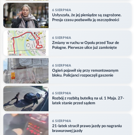
6 SIERPNIA
Usłyszała, że jej pieniądze są zagrożone.
Presja czasu pozbawiła ją oszczędności
6 SIERPNIA
Zmiany w ruchu w Opolu przed Tour de
Pologne. Pierwsze ulice już zamknięte
6 SIERPNIA
Ogień pojawił się przy remontowanym
bloku. Policjanci rozpoczęli gaszenie
6 SIERPNIA
Rozbój z rozbitą butelką na ul. 1 Maja. 27-
latek stanie przed sądem
6 SIERPNIA
21-latek stracił prawo jazdy po nagraniu
brawurowej jazdy