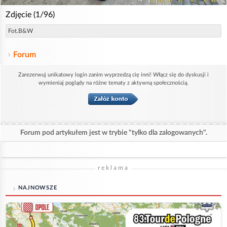
Zdjęcie (1/96)
Fot.B&W
Forum
Zarezerwuj unikatowy login zanim wyprzedzą cię inni! Włącz się do dyskusji i
wymieniaj poglądy na różne tematy z aktywną społecznością.
Forum pod artykułem jest w trybie "tylko dla zalogowanych".
reklama
NAJNOWSZE