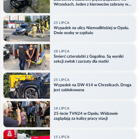
Wrzoskach. Jeden z kierowców zabrany w
kajdankach
25 LIPCA
Wypadek na ulicy Niemodlińskiej w Opolu.
Dwie osoby w szpitalu
28 LIPCA
Śmierć czterolatki z Gogolina. Są wyniki
sekcji zwłok i zarzuty dla matki
25 LIPCA
Wypadek na DW 414 w Chrzelicach. Droga
jest zablokowana
18 LIPCA
25-lecie TVN24 w Opolu. Widzowie
zaglądają za kulisy pracy stacji
15 LIPCA