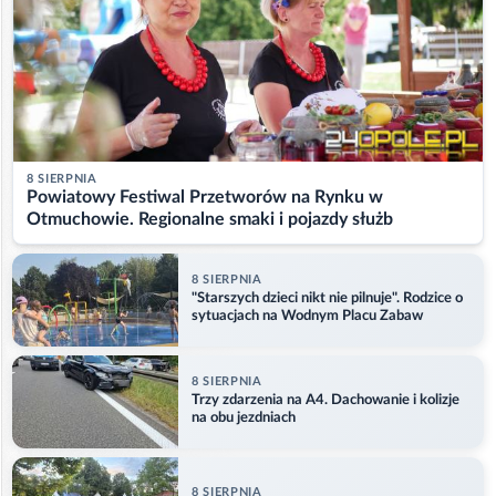
8 SIERPNIA
Powiatowy Festiwal Przetworów na Rynku w
Otmuchowie. Regionalne smaki i pojazdy służb
8 SIERPNIA
"Starszych dzieci nikt nie pilnuje". Rodzice o
sytuacjach na Wodnym Placu Zabaw
8 SIERPNIA
Trzy zdarzenia na A4. Dachowanie i kolizje
na obu jezdniach
8 SIERPNIA