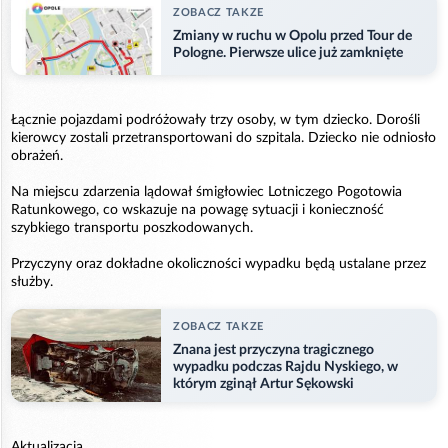
ZOBACZ TAKZE
Zmiany w ruchu w Opolu przed Tour de
Pologne. Pierwsze ulice już zamknięte
Łącznie pojazdami podróżowały trzy osoby, w tym dziecko. Dorośli
kierowcy zostali przetransportowani do szpitala. Dziecko nie odniosło
obrażeń.
Na miejscu zdarzenia lądował śmigłowiec Lotniczego Pogotowia
Ratunkowego, co wskazuje na powagę sytuacji i konieczność
szybkiego transportu poszkodowanych.
Przyczyny oraz dokładne okoliczności wypadku będą ustalane przez
służby.
ZOBACZ TAKZE
Znana jest przyczyna tragicznego
wypadku podczas Rajdu Nyskiego, w
którym zginął Artur Sękowski
Aktualizacja