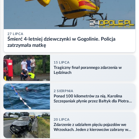
27 LIPCA
Śmierć 4-letniej dziewczynki w Gogolinie. Policja
zatrzymała matkę
15 LIPCA
Tragiczny finał porannego zdarzenia w
Lędzinach
2 SIERPNIA
Ponad 100 kilometrów za nią. Karolina
Szczepaniak płynie przez Bałtyk dla Piotra.
Aktualizacja
20 LIPCA
Zdarzenie z udziałem pięciu pojazdów we
Wrzoskach. Jeden z kierowców zabrany w
kajdankach