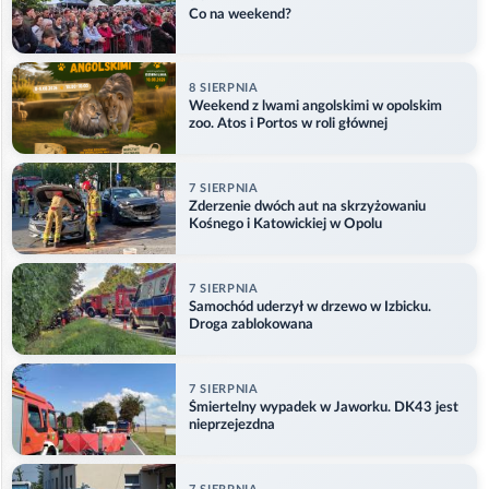
Co na weekend?
8 SIERPNIA
Weekend z lwami angolskimi w opolskim
zoo. Atos i Portos w roli głównej
7 SIERPNIA
Zderzenie dwóch aut na skrzyżowaniu
Kośnego i Katowickiej w Opolu
7 SIERPNIA
Samochód uderzył w drzewo w Izbicku.
Droga zablokowana
7 SIERPNIA
Śmiertelny wypadek w Jaworku. DK43 jest
nieprzejezdna