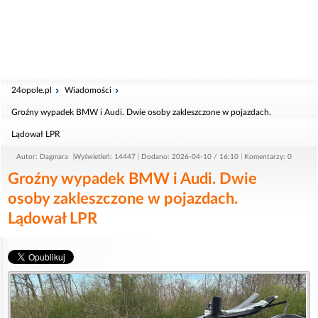
24opole.pl
Wiadomości
Groźny wypadek BMW i Audi. Dwie osoby zakleszczone w pojazdach.
Lądował LPR
Autor: Dagmara
Wyświetleń: 14447
Dodano: 2026-04-10 / 16:10
Komentarzy: 0
Groźny wypadek BMW i Audi. Dwie
osoby zakleszczone w pojazdach.
Lądował LPR