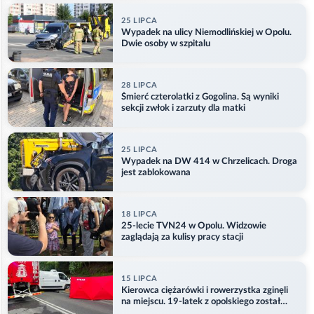
25 LIPCA
Wypadek na ulicy Niemodlińskiej w Opolu.
Dwie osoby w szpitalu
28 LIPCA
Śmierć czterolatki z Gogolina. Są wyniki
sekcji zwłok i zarzuty dla matki
25 LIPCA
Wypadek na DW 414 w Chrzelicach. Droga
jest zablokowana
18 LIPCA
25-lecie TVN24 w Opolu. Widzowie
zaglądają za kulisy pracy stacji
15 LIPCA
Kierowca ciężarówki i rowerzystka zginęli
na miejscu. 19-latek z opolskiego został
ranny