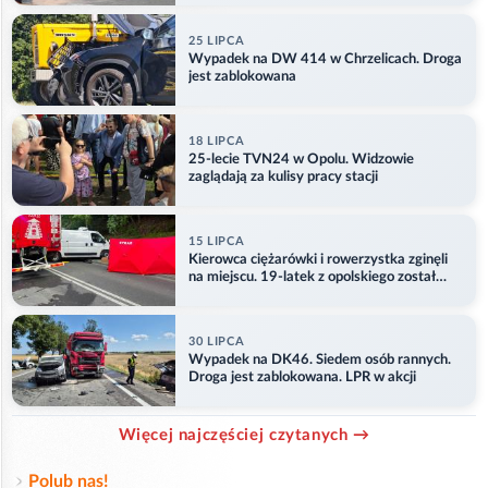
25 LIPCA
Wypadek na DW 414 w Chrzelicach. Droga
jest zablokowana
18 LIPCA
25-lecie TVN24 w Opolu. Widzowie
zaglądają za kulisy pracy stacji
15 LIPCA
Kierowca ciężarówki i rowerzystka zginęli
na miejscu. 19-latek z opolskiego został
ranny
30 LIPCA
Wypadek na DK46. Siedem osób rannych.
Droga jest zablokowana. LPR w akcji
Więcej najczęściej czytanych →
Polub nas!