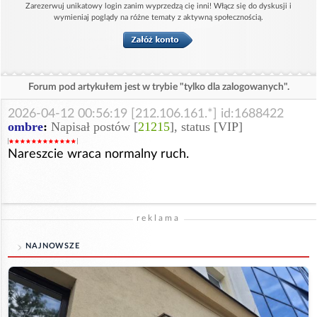
Zarezerwuj unikatowy login zanim wyprzedzą cię inni! Włącz się do dyskusji i
wymieniaj poglądy na różne tematy z aktywną społecznością.
Forum pod artykułem jest w trybie "tylko dla zalogowanych".
2026-04-12 00:56:19 [212.106.161.*] id:1688422
ombre
:
Napisał postów [
21215
], status [VIP]
Nareszcie wraca normalny ruch.
reklama
NAJNOWSZE