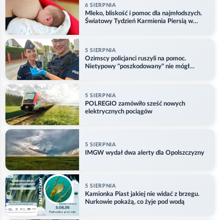
6 SIERPNIA
Mleko, bliskość i pomoc dla najmłodszych.
Światowy Tydzień Karmienia Piersią w
Opolu
5 SIERPNIA
Ozimscy policjanci ruszyli na pomoc.
Nietypowy "poszkodowany" nie mógł
odlecieć
5 SIERPNIA
POLREGIO zamówiło sześć nowych
elektrycznych pociągów
5 SIERPNIA
IMGW wydał dwa alerty dla Opolszczyzny
5 SIERPNIA
Kamionka Piast jakiej nie widać z brzegu.
Nurkowie pokażą, co żyje pod wodą