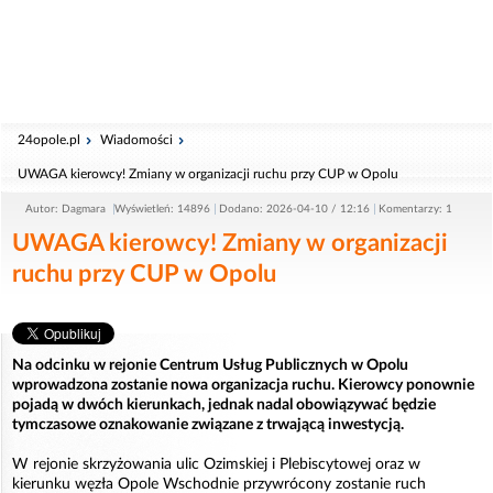
24opole.pl
Wiadomości
UWAGA kierowcy! Zmiany w organizacji ruchu przy CUP w Opolu
Autor: Dagmara
Wyświetleń: 14896
Dodano: 2026-04-10 / 12:16
Komentarzy: 1
UWAGA kierowcy! Zmiany w organizacji
ruchu przy CUP w Opolu
Na odcinku w rejonie Centrum Usług Publicznych w Opolu
wprowadzona zostanie nowa organizacja ruchu. Kierowcy ponownie
pojadą w dwóch kierunkach, jednak nadal obowiązywać będzie
tymczasowe oznakowanie związane z trwającą inwestycją.
W rejonie skrzyżowania ulic Ozimskiej i Plebiscytowej oraz w
kierunku węzła Opole Wschodnie przywrócony zostanie ruch