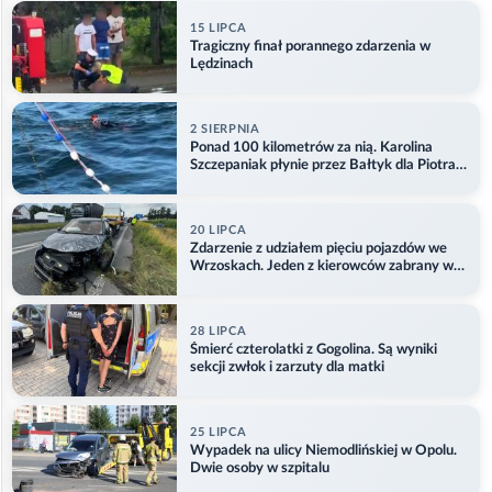
15 LIPCA
Tragiczny finał porannego zdarzenia w
Lędzinach
2 SIERPNIA
Ponad 100 kilometrów za nią. Karolina
Szczepaniak płynie przez Bałtyk dla Piotra.
Aktualizacja
20 LIPCA
Zdarzenie z udziałem pięciu pojazdów we
Wrzoskach. Jeden z kierowców zabrany w
kajdankach
28 LIPCA
Śmierć czterolatki z Gogolina. Są wyniki
sekcji zwłok i zarzuty dla matki
25 LIPCA
Wypadek na ulicy Niemodlińskiej w Opolu.
Dwie osoby w szpitalu