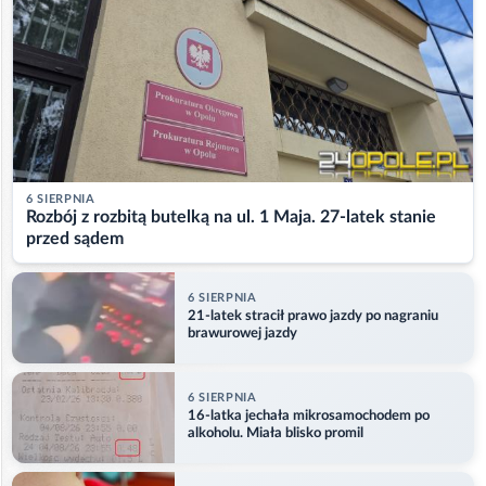
6 SIERPNIA
Rozbój z rozbitą butelką na ul. 1 Maja. 27-latek stanie
przed sądem
6 SIERPNIA
21-latek stracił prawo jazdy po nagraniu
brawurowej jazdy
6 SIERPNIA
16-latka jechała mikrosamochodem po
alkoholu. Miała blisko promil