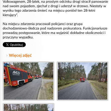
Volkswagenem, 28-latek, na prostym odcinku drogi stracił panowanie
nad swoim pojazdem, zjechał z drogi i uderzył w drzewo. Niestety w
wyniku tego zdarzenia śmierć na miejscu poniósł ten 28-letni
kierujący".
Na miejscu zdarzenia pracowali policjanci oraz grupa
dochodzeniowo-śledcza pod nadzorem prokuratora. Funkcjonariusze
prowadzą postępowanie, które ma wyjaśnić dokładne okoliczności i
przyczyny wypadku.
Więcej zdjęć