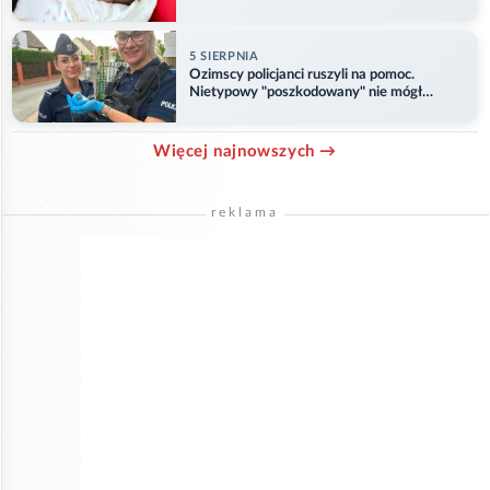
Opolu
5 SIERPNIA
Ozimscy policjanci ruszyli na pomoc.
Nietypowy "poszkodowany" nie mógł
odlecieć
Więcej najnowszych →
reklama