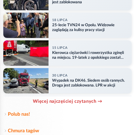
jest zablokowana
18 LIPCA
25-lecie TVN24 w Opolu. Widzowie
zaglądają za kulisy pracy stacji
15 LIPCA
Kierowca ciężarówki i rowerzystka zginęli
na miejscu. 19-latek z opolskiego został
ranny
30 LIPCA
Wypadek na DK46. Siedem osób rannych.
Droga jest zablokowana. LPR w akcji
Więcej najczęściej czytanych →
Polub nas!
Chmura tagów