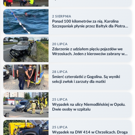
2 SIERPNIA
Ponad 100 kilometrów za nią. Karolina
Szczepaniak płynie przez Bałtyk dla Piotra.
Aktualizacja
20 LIPCA
Zdarzenie z udziałem pięciu pojazdów we
Wrzoskach. Jeden z kierowców zabrany w
kajdankach
28 LIPCA
Śmierć czterolatki z Gogolina. Są wyniki
sekcji zwłok i zarzuty dla matki
25 LIPCA
Wypadek na ulicy Niemodlińskiej w Opolu.
Dwie osoby w szpitalu
25 LIPCA
Wypadek na DW 414 w Chrzelicach. Droga