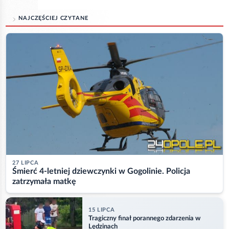
NAJCZĘŚCIEJ CZYTANE
27 LIPCA
Śmierć 4-letniej dziewczynki w Gogolinie. Policja
zatrzymała matkę
15 LIPCA
Tragiczny finał porannego zdarzenia w
Lędzinach