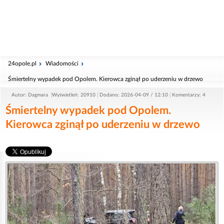
24opole.pl
Wiadomości
Śmiertelny wypadek pod Opolem. Kierowca zginął po uderzeniu w drzewo
Autor: Dagmara
Wyświetleń: 20910
Dodano: 2026-04-09 / 12:10
Komentarzy: 4
Śmiertelny wypadek pod Opolem.
Kierowca zginął po uderzeniu w drzewo