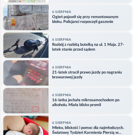
6 SIERPNIA
Ogień pojawił się przy remontowanym
bloku. Policjanci rozpoczęli gaszenie
6 SIERPNIA
Rozbój z rozbitą butelką na ul. 1 Maja. 27-
latek stanie przed sądem
6 SIERPNIA
21-latek stracił prawo jazdy po nagraniu
brawurowej jazdy
6 SIERPNIA
16-latka jechała mikrosamochodem po
alkoholu. Miała blisko promil
6 SIERPNIA
Mleko, bliskość i pomoc dla najmłodszych.
Światowy Tydzień Karmienia Piersią w