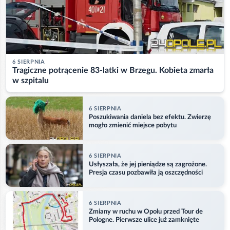
6 SIERPNIA
Tragiczne potrącenie 83-latki w Brzegu. Kobieta zmarła
w szpitalu
6 SIERPNIA
Poszukiwania daniela bez efektu. Zwierzę
mogło zmienić miejsce pobytu
6 SIERPNIA
Usłyszała, że jej pieniądze są zagrożone.
Presja czasu pozbawiła ją oszczędności
6 SIERPNIA
Zmiany w ruchu w Opolu przed Tour de
Pologne. Pierwsze ulice już zamknięte