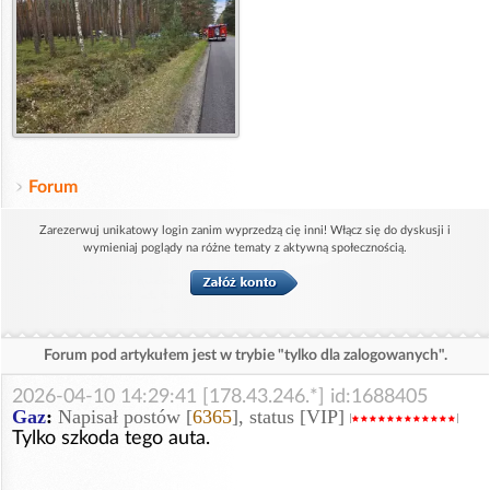
Forum
Zarezerwuj unikatowy login zanim wyprzedzą cię inni! Włącz się do dyskusji i
wymieniaj poglądy na różne tematy z aktywną społecznością.
Forum pod artykułem jest w trybie "tylko dla zalogowanych".
2026-04-10 14:29:41 [178.43.246.*] id:1688405
Gaz
:
Napisał postów [
6365
], status [VIP]
Tylko szkoda tego auta.