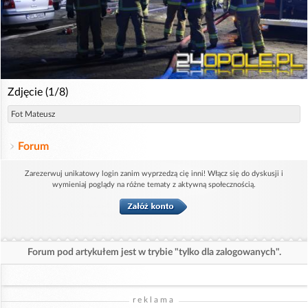
Zdjęcie (1/8)
Fot Mateusz
Forum
Zarezerwuj unikatowy login zanim wyprzedzą cię inni! Włącz się do dyskusji i
wymieniaj poglądy na różne tematy z aktywną społecznością.
Forum pod artykułem jest w trybie "tylko dla zalogowanych".
reklama