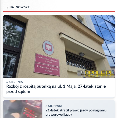
NAJNOWSZE
6 SIERPNIA
Rozbój z rozbitą butelką na ul. 1 Maja. 27-latek stanie
przed sądem
6 SIERPNIA
21-latek stracił prawo jazdy po nagraniu
brawurowej jazdy