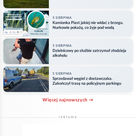
5 SIERPNIA
Kamionka Piast jakiej nie widać z brzegu.
Nurkowie pokażą, co żyje pod wodą
5 SIERPNIA
Dzielnicowy po służbie zatrzymał złodzieja
alkoholu
5 SIERPNIA
Sprzedawał węgiel z dostawczaka.
Zakończył trasę na policyjnym parkingu
Więcej najnowszych →
reklama