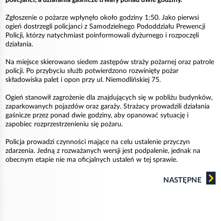
Zgłoszenie o pożarze wpłynęło około godziny 1:50. Jako pierwsi
ogień dostrzegli policjanci z Samodzielnego Pododdziału Prewencji
Policji, którzy natychmiast poinformowali dyżurnego i rozpoczęli
działania.
Na miejsce skierowano siedem zastępów straży pożarnej oraz patrole
policji. Po przybyciu służb potwierdzono rozwinięty pożar
składowiska palet i opon przy ul. Niemodlińskiej 75.
Ogień stanowił zagrożenie dla znajdujących się w pobliżu budynków,
zaparkowanych pojazdów oraz garaży. Strażacy prowadzili działania
gaśnicze przez ponad dwie godziny, aby opanować sytuację i
zapobiec rozprzestrzenieniu się pożaru.
Policja prowadzi czynności mające na celu ustalenie przyczyn
zdarzenia. Jedną z rozważanych wersji jest podpalenie, jednak na
obecnym etapie nie ma oficjalnych ustaleń w tej sprawie.
NASTĘPNE