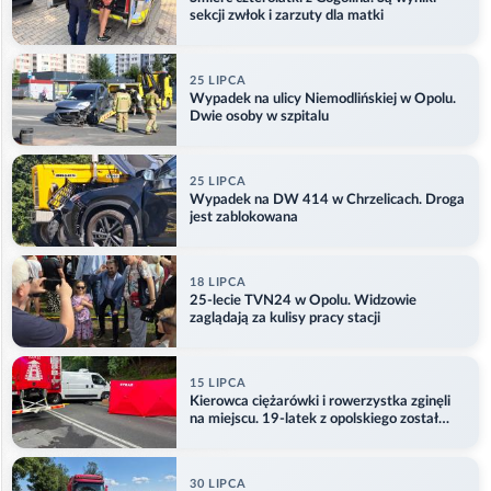
sekcji zwłok i zarzuty dla matki
25 LIPCA
Wypadek na ulicy Niemodlińskiej w Opolu.
Dwie osoby w szpitalu
25 LIPCA
Wypadek na DW 414 w Chrzelicach. Droga
jest zablokowana
18 LIPCA
25-lecie TVN24 w Opolu. Widzowie
zaglądają za kulisy pracy stacji
15 LIPCA
Kierowca ciężarówki i rowerzystka zginęli
na miejscu. 19-latek z opolskiego został
ranny
30 LIPCA