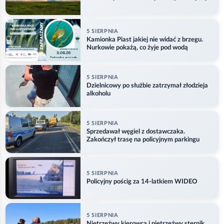
5 SIERPNIA
Kamionka Piast jakiej nie widać z brzegu.
Nurkowie pokażą, co żyje pod wodą
5 SIERPNIA
Dzielnicowy po służbie zatrzymał złodzieja
alkoholu
5 SIERPNIA
Sprzedawał węgiel z dostawczaka.
Zakończył trasę na policyjnym parkingu
5 SIERPNIA
Policyjny pościg za 14-latkiem WIDEO
5 SIERPNIA
Nietrzeźwy kierowca i nietrzeźwy sternik