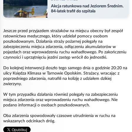
Akcja ratunkowa nad Jeziorem Średnim.
84-latek trafił do szpitala
Jeszcze przed przyjazdem strażaków na miejscu obecny był zespół
ratownictwa medycznego, który udzielał pomocy osobom
poszkodowanym. Działania straży pożarnej polegały na
zabezpieczeniu miejsca zdarzenia, odłączeniu akumulatorów w
pojazdach oraz wprowadzeniu ruchu wahadłowego. Po zakończeniu
czynności i uprzątnięciu jezdni zastęp wrócił do jednostki.
Do kolejnej interwencji doszło tego samego dnia o godzinie 20:20 na
ulicy Księdza Klimasa w Tarnowie Opolskim. Strażacy, wracając z
poprzedniego zdarzenia, natrafili na kolizję z udziałem dzikiej
zwierzyny.
W tym przypadku działania również polegały na zabezpieczeniu
miejsca zdarzenia oraz wprowadzeniu ruchu wahadłowego. Nie
podano informacji o osobach poszkodowanych.
Oba zdarzenia spowodowały czasowe utrudnienia w ruchu na
wskazanych odcinkach dróg.