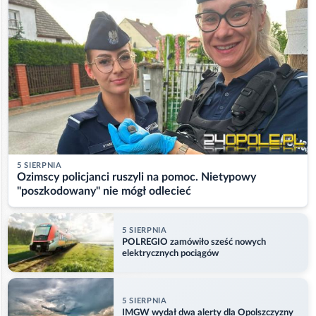
5 SIERPNIA
Ozimscy policjanci ruszyli na pomoc. Nietypowy
"poszkodowany" nie mógł odlecieć
5 SIERPNIA
POLREGIO zamówiło sześć nowych
elektrycznych pociągów
5 SIERPNIA
IMGW wydał dwa alerty dla Opolszczyzny