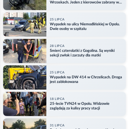
Wrzoskach. Jeden z kierowców zabrany w
kajdankach
25 LIPCA
Wypadek na ulicy Niemodlińskiej w Opolu.
Dwie osoby w szpitalu
28 LIPCA
Śmierć czterolatki z Gogolina. Są wyniki
sekcji zwłok i zarzuty dla matki
25 LIPCA
Wypadek na DW 414 w Chrzelicach. Droga
jest zablokowana
18 LIPCA
25-lecie TVN24 w Opolu. Widzowie
zaglądają za kulisy pracy stacji
31 LIPCA