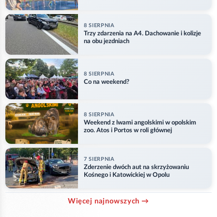
8 SIERPNIA
Trzy zdarzenia na A4. Dachowanie i kolizje
na obu jezdniach
8 SIERPNIA
Co na weekend?
8 SIERPNIA
Weekend z lwami angolskimi w opolskim
zoo. Atos i Portos w roli głównej
7 SIERPNIA
Zderzenie dwóch aut na skrzyżowaniu
Kośnego i Katowickiej w Opolu
Więcej najnowszych →