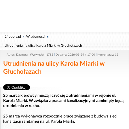
24opole.pl
Wiadomości
Utrudnienia na ulicy Karola Miarki w Głuchołazach
Autor: Dagmara
Wyświetleń: 1782
Dodano: 2026-03-24 / 17:00
Komentarzy: 12
Utrudnienia na ulicy Karola Miarki w
Głuchołazach
25 marca kierowcy muszą liczyć się z utrudnieniami w rejonie ul.
Karola Miarki. W związku z pracami kanalizacyjnymi zamknięty będą
utrudnienia w ruchu.
25 marca wykonawca rozpocznie prace związane z budową sieci
kanalizacji sanitarnej na ul. Karola Miarki.