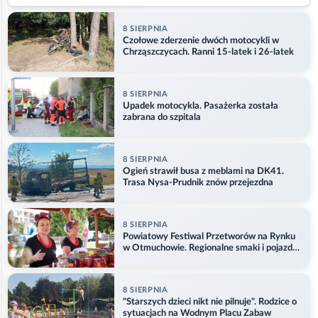
8 SIERPNIA
Czołowe zderzenie dwóch motocykli w
Chrząszczycach. Ranni 15-latek i 26-latek
8 SIERPNIA
Upadek motocykla. Pasażerka została
zabrana do szpitala
8 SIERPNIA
Ogień strawił busa z meblami na DK41.
Trasa Nysa-Prudnik znów przejezdna
8 SIERPNIA
Powiatowy Festiwal Przetworów na Rynku
w Otmuchowie. Regionalne smaki i pojazdy
służb
8 SIERPNIA
"Starszych dzieci nikt nie pilnuje". Rodzice o
sytuacjach na Wodnym Placu Zabaw