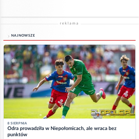
reklama
NAJNOWSZE
8 SIERPNIA
Odra prowadziła w Niepołomicach, ale wraca bez
punktów