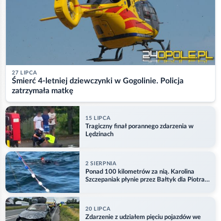
27 LIPCA
Śmierć 4-letniej dziewczynki w Gogolinie. Policja
zatrzymała matkę
15 LIPCA
Tragiczny finał porannego zdarzenia w
Lędzinach
2 SIERPNIA
Ponad 100 kilometrów za nią. Karolina
Szczepaniak płynie przez Bałtyk dla Piotra.
Aktualizacja
20 LIPCA
Zdarzenie z udziałem pięciu pojazdów we