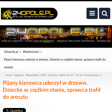
24opole.pl
Wiadomości
Pijany kierowca uderzył w drzewo. Dziecko w ciężkim stanie, sprawca trafił do
aresztu
Autor: Dagmara
Wyświetleń: 5209
Dodano: 2026-03-19 / 16:16
Komentarzy: 4
Pijany kierowca uderzył w drzewo.
Dziecko w ciężkim stanie, sprawca trafił
do aresztu