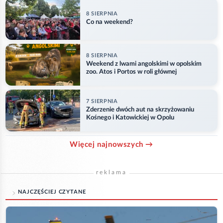
8 SIERPNIA
Co na weekend?
8 SIERPNIA
Weekend z lwami angolskimi w opolskim
zoo. Atos i Portos w roli głównej
7 SIERPNIA
Zderzenie dwóch aut na skrzyżowaniu
Kośnego i Katowickiej w Opolu
Więcej najnowszych →
reklama
NAJCZĘŚCIEJ CZYTANE