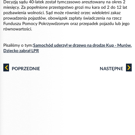
Decyzją sądu 40-latek został tymczasowo aresztowany na okres 2
miesięcy. Za popełnione przestępstwo grozi mu kara od 2 do 12 lat
pozbawienia wolności. Sąd może również orzec wieloletni zakaz
prowadzenia pojazdów, obowiązek zapłaty świadczenia na rzecz
Funduszu Pomocy Pokrzywdzonym oraz przepadek pojazdu lub jego
równowartości.
Pisaliśmy o tym:
Samochód uderzył w drzewo na drodze Kup - Murów.
Dziecko zabrał LPR
POPRZEDNIE
NASTĘPNE