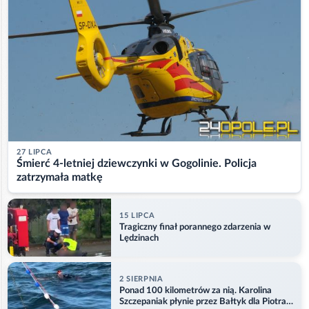
27 LIPCA
Śmierć 4-letniej dziewczynki w Gogolinie. Policja
zatrzymała matkę
15 LIPCA
Tragiczny finał porannego zdarzenia w
Lędzinach
2 SIERPNIA
Ponad 100 kilometrów za nią. Karolina
Szczepaniak płynie przez Bałtyk dla Piotra.