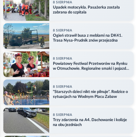
8 SIERPNIA
Upadek motocykla. Pasażerka została
zabrana do szpitala
8 SIERPNIA
Ogień strawił busa z meblami na DK41.
Trasa Nysa-Prudnik znów przejezdna
8 SIERPNIA
Powiatowy Festiwal Przetworów na Rynku
w Otmuchowie. Regionalne smaki i pojazdy
służb
8 SIERPNIA
"Starszych dzieci nikt nie pilnuje". Rodzice o
sytuacjach na Wodnym Placu Zabaw
8 SIERPNIA
Trzy zdarzenia na A4. Dachowanie i kolizje
na obu jezdniach