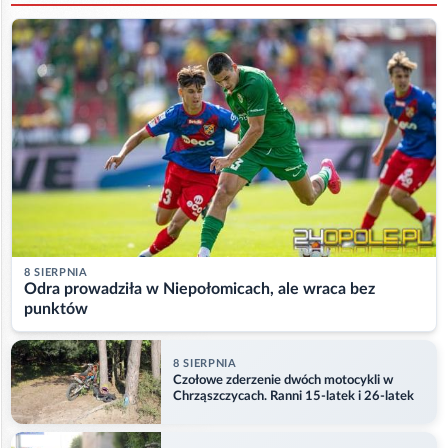
8 SIERPNIA
Odra prowadziła w Niepołomicach, ale wraca bez
punktów
8 SIERPNIA
Czołowe zderzenie dwóch motocykli w
Chrząszczycach. Ranni 15-latek i 26-latek