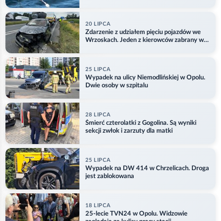
Aktualizacja
20 LIPCA
Zdarzenie z udziałem pięciu pojazdów we
Wrzoskach. Jeden z kierowców zabrany w
kajdankach
25 LIPCA
Wypadek na ulicy Niemodlińskiej w Opolu.
Dwie osoby w szpitalu
28 LIPCA
Śmierć czterolatki z Gogolina. Są wyniki
sekcji zwłok i zarzuty dla matki
25 LIPCA
Wypadek na DW 414 w Chrzelicach. Droga
jest zablokowana
18 LIPCA
25-lecie TVN24 w Opolu. Widzowie