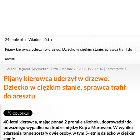
24opole.pl
Wiadomości
Pijany kierowca uderzył w drzewo. Dziecko w ciężkim stanie, sprawca trafił do
aresztu
Autor: Dagmara
Wyświetleń: 5198
Dodano: 2026-03-19 / 16:16
Komentarzy: 4
Pijany kierowca uderzył w drzewo.
Dziecko w ciężkim stanie, sprawca trafił
do aresztu
40-letni kierowca, mając ponad 2 promile alkoholu, doprowadził do
poważnego wypadku na drodze między Kup a Murowem. W wyniku
zdarzenia ranne zostały dwie osoby, w tym 5-letnie dziecko w ciężkim
stanie.