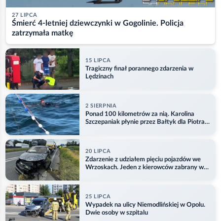
27 LIPCA
Śmierć 4-letniej dziewczynki w Gogolinie. Policja
zatrzymała matkę
15 LIPCA
Tragiczny finał porannego zdarzenia w
Lędzinach
2 SIERPNIA
Ponad 100 kilometrów za nią. Karolina
Szczepaniak płynie przez Bałtyk dla Piotra.
Aktualizacja
20 LIPCA
Zdarzenie z udziałem pięciu pojazdów we
Wrzoskach. Jeden z kierowców zabrany w
kajdankach
25 LIPCA
Wypadek na ulicy Niemodlińskiej w Opolu.
Dwie osoby w szpitalu