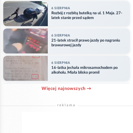
6 SIERPNIA
Rozbój z rozbitą butelką na ul. 1 Maja. 27-
latek stanie przed sądem
6 SIERPNIA
21-latek stracił prawo jazdy po nagraniu
brawurowej jazdy
6 SIERPNIA
16-latka jechała mikrosamochodem po
alkoholu. Miała blisko promil
Więcej najnowszych →
reklama