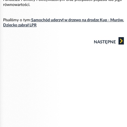
równowartości.
Pisaliśmy o tym:
Samochód uderzył w drzewo na drodze Kup - Murów.
Dziecko zabrał LPR
NASTĘPNE