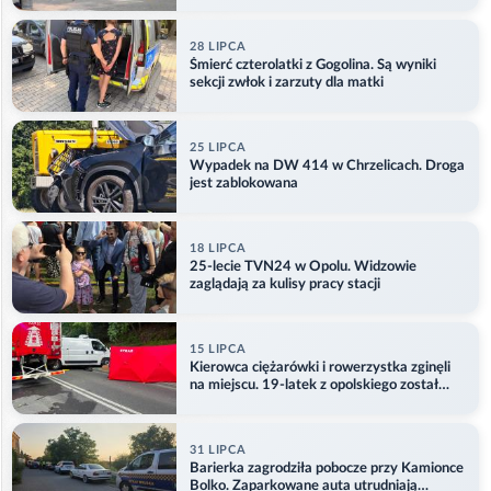
28 LIPCA
Śmierć czterolatki z Gogolina. Są wyniki
sekcji zwłok i zarzuty dla matki
25 LIPCA
Wypadek na DW 414 w Chrzelicach. Droga
jest zablokowana
18 LIPCA
25-lecie TVN24 w Opolu. Widzowie
zaglądają za kulisy pracy stacji
15 LIPCA
Kierowca ciężarówki i rowerzystka zginęli
na miejscu. 19-latek z opolskiego został
ranny
31 LIPCA
Barierka zagrodziła pobocze przy Kamionce
Bolko. Zaparkowane auta utrudniają