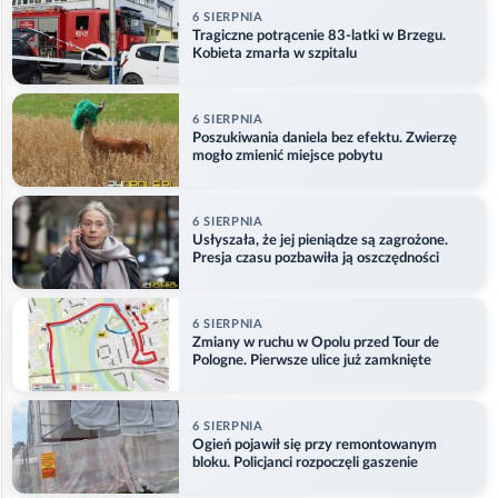
6 SIERPNIA
Tragiczne potrącenie 83-latki w Brzegu.
Kobieta zmarła w szpitalu
6 SIERPNIA
Poszukiwania daniela bez efektu. Zwierzę
mogło zmienić miejsce pobytu
6 SIERPNIA
Usłyszała, że jej pieniądze są zagrożone.
Presja czasu pozbawiła ją oszczędności
6 SIERPNIA
Zmiany w ruchu w Opolu przed Tour de
Pologne. Pierwsze ulice już zamknięte
6 SIERPNIA
Ogień pojawił się przy remontowanym
bloku. Policjanci rozpoczęli gaszenie