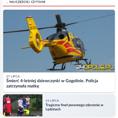
NAJCZĘŚCIEJ CZYTANE
27 LIPCA
Śmierć 4-letniej dziewczynki w Gogolinie. Policja
zatrzymała matkę
15 LIPCA
Tragiczny finał porannego zdarzenia w
Lędzinach