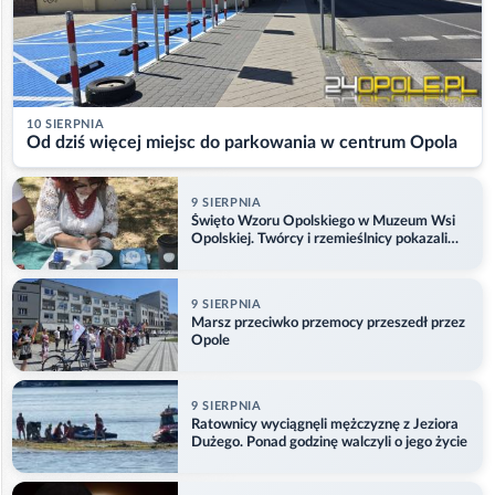
10 SIERPNIA
Od dziś więcej miejsc do parkowania w centrum Opola
9 SIERPNIA
Święto Wzoru Opolskiego w Muzeum Wsi
Opolskiej. Twórcy i rzemieślnicy pokazali
swoje prace
9 SIERPNIA
Marsz przeciwko przemocy przeszedł przez
Opole
9 SIERPNIA
Ratownicy wyciągnęli mężczyznę z Jeziora
Dużego. Ponad godzinę walczyli o jego życie