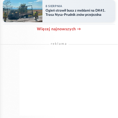
8 SIERPNIA
Ogień strawił busa z meblami na DK41.
Trasa Nysa-Prudnik znów przejezdna
Więcej najnowszych →
reklama