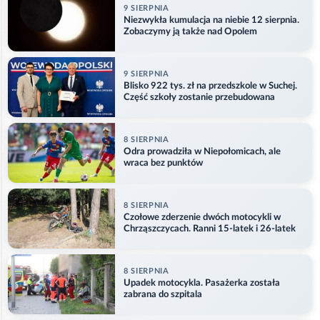
9 SIERPNIA
Niezwykła kumulacja na niebie 12 sierpnia.
Zobaczymy ją także nad Opolem
9 SIERPNIA
Blisko 922 tys. zł na przedszkole w Suchej.
Część szkoły zostanie przebudowana
8 SIERPNIA
Odra prowadziła w Niepołomicach, ale
wraca bez punktów
8 SIERPNIA
Czołowe zderzenie dwóch motocykli w
Chrząszczycach. Ranni 15-latek i 26-latek
8 SIERPNIA
Upadek motocykla. Pasażerka została
zabrana do szpitala