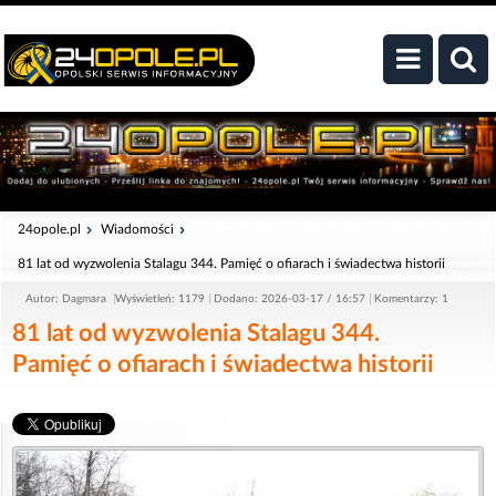
24opole.pl
Wiadomości
81 lat od wyzwolenia Stalagu 344. Pamięć o ofiarach i świadectwa historii
Autor: Dagmara
Wyświetleń: 1179
Dodano: 2026-03-17 / 16:57
Komentarzy: 1
81 lat od wyzwolenia Stalagu 344.
Pamięć o ofiarach i świadectwa historii