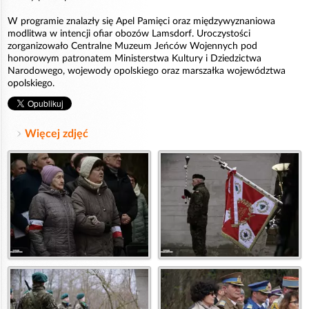
W programie znalazły się Apel Pamięci oraz międzywyznaniowa
modlitwa w intencji ofiar obozów Lamsdorf. Uroczystości
zorganizowało Centralne Muzeum Jeńców Wojennych pod
honorowym patronatem Ministerstwa Kultury i Dziedzictwa
Narodowego, wojewody opolskiego oraz marszałka województwa
opolskiego.
Więcej zdjęć