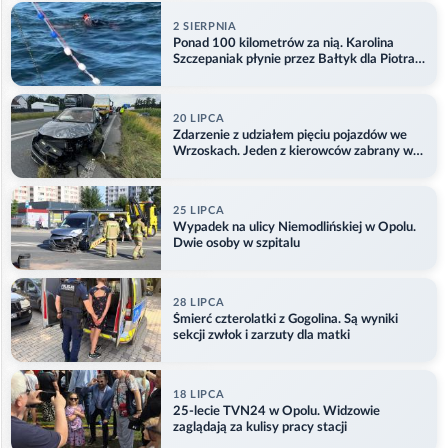
2 SIERPNIA
Ponad 100 kilometrów za nią. Karolina
Szczepaniak płynie przez Bałtyk dla Piotra.
Aktualizacja
20 LIPCA
Zdarzenie z udziałem pięciu pojazdów we
Wrzoskach. Jeden z kierowców zabrany w
kajdankach
25 LIPCA
Wypadek na ulicy Niemodlińskiej w Opolu.
Dwie osoby w szpitalu
28 LIPCA
Śmierć czterolatki z Gogolina. Są wyniki
sekcji zwłok i zarzuty dla matki
18 LIPCA
25-lecie TVN24 w Opolu. Widzowie
zaglądają za kulisy pracy stacji