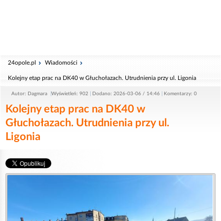
24opole.pl
Wiadomości
Kolejny etap prac na DK40 w Głuchołazach. Utrudnienia przy ul. Ligonia
Autor: Dagmara
Wyświetleń: 902
Dodano: 2026-03-06 / 14:46
Komentarzy: 0
Kolejny etap prac na DK40 w
Głuchołazach. Utrudnienia przy ul.
Ligonia