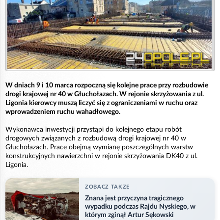
W dniach 9 i 10 marca rozpoczną się kolejne prace przy rozbudowie
drogi krajowej nr 40 w Głuchołazach. W rejonie skrzyżowania z ul.
Ligonia kierowcy muszą liczyć się z ograniczeniami w ruchu oraz
wprowadzeniem ruchu wahadłowego.
Wykonawca inwestycji przystąpi do kolejnego etapu robót
drogowych związanych z rozbudową drogi krajowej nr 40 w
Głuchołazach. Prace obejmą wymianę poszczególnych warstw
konstrukcyjnych nawierzchni w rejonie skrzyżowania DK40 z ul.
Ligonia.
ZOBACZ TAKZE
Znana jest przyczyna tragicznego
wypadku podczas Rajdu Nyskiego, w
którym zginął Artur Sękowski