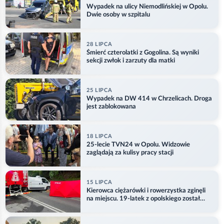
Wypadek na ulicy Niemodlińskiej w Opolu.
Dwie osoby w szpitalu
28 LIPCA
Śmierć czterolatki z Gogolina. Są wyniki
sekcji zwłok i zarzuty dla matki
25 LIPCA
Wypadek na DW 414 w Chrzelicach. Droga
jest zablokowana
18 LIPCA
25-lecie TVN24 w Opolu. Widzowie
zaglądają za kulisy pracy stacji
15 LIPCA
Kierowca ciężarówki i rowerzystka zginęli
na miejscu. 19-latek z opolskiego został
ranny