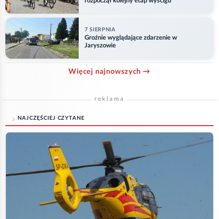
rozpoczął kolejny etap wyścigu
7 SIERPNIA
Groźnie wyglądające zdarzenie w
Jaryszowie
Więcej najnowszych →
reklama
NAJCZĘŚCIEJ CZYTANE