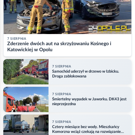
7 SIERPNIA
Zderzenie dwóch aut na skrzyżowaniu Kośnego i
Katowickiej w Opolu
7 SIERPNIA
Samochód uderzył w drzewo w Izbicku.
Droga zablokowana
7 SIERPNIA
Śmiertelny wypadek w Jaworku. DK43 jest
nieprzejezdna
7 SIERPNIA
Cztery miesiące bez wody. Mieszkańcy
Komorzna wciąż czekają na rozwiązanie