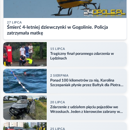
27 LIPCA
Śmierć 4-letniej dziewczynki w Gogolinie. Policja
zatrzymała matkę
15 LIPCA
Tragiczny finał porannego zdarzenia w
Lędzinach
2 SIERPNIA
Ponad 100 kilometrów za nią. Karolina
Szczepaniak płynie przez Bałtyk dla Piotra.
Aktualizacja
20 LIPCA
Zdarzenie z udziałem pięciu pojazdów we
Wrzoskach. Jeden z kierowców zabrany w
kajdankach
25 LIPCA