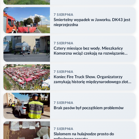
7 SIERPNIA
Śmiertelny wypadek w Jaworku. DK43 jest
nieprzejezdna
7 SIERPNIA
Cztery miesiące bez wody. Mieszkańcy
Komorzna wciąż czekają na rozwiązanie
problemu
7 SIERPNIA
Koniec Fire Truck Show. Organizatorzy
zamykają historię międzynarodowego zlotu
w Główczycach
7 SIERPNIA
Brak pasów był początkiem problemów
7 SIERPNIA
Slalomem na hulajnodze prosto do