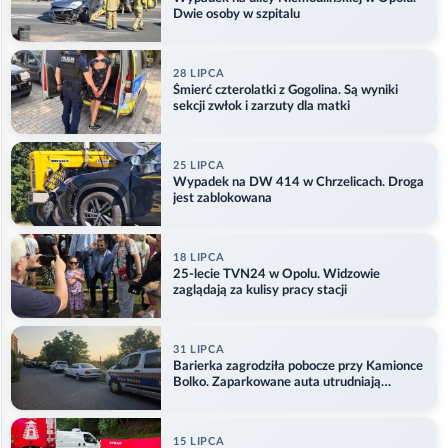
Dwie osoby w szpitalu
28 LIPCA
Śmierć czterolatki z Gogolina. Są wyniki
sekcji zwłok i zarzuty dla matki
25 LIPCA
Wypadek na DW 414 w Chrzelicach. Droga
jest zablokowana
18 LIPCA
25-lecie TVN24 w Opolu. Widzowie
zaglądają za kulisy pracy stacji
31 LIPCA
Barierka zagrodziła pobocze przy Kamionce
Bolko. Zaparkowane auta utrudniają
przejazd
15 LIPCA