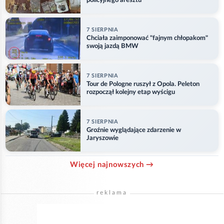
policyjnego aresztu
7 SIERPNIA
Chciała zaimponować "fajnym chłopakom"
swoją jazdą BMW
7 SIERPNIA
Tour de Pologne ruszył z Opola. Peleton
rozpoczął kolejny etap wyścigu
7 SIERPNIA
Groźnie wyglądające zdarzenie w
Jaryszowie
Więcej najnowszych →
reklama