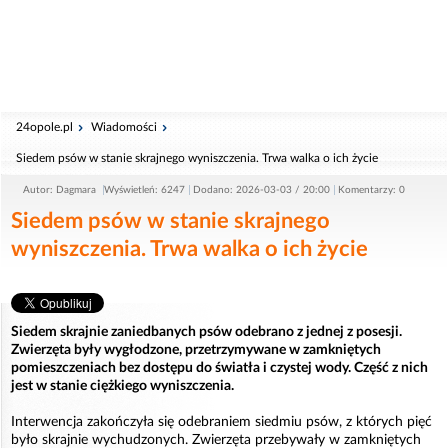
24opole.pl
Wiadomości
Siedem psów w stanie skrajnego wyniszczenia. Trwa walka o ich życie
Autor: Dagmara
Wyświetleń: 6247
Dodano: 2026-03-03 / 20:00
Komentarzy: 0
Siedem psów w stanie skrajnego
wyniszczenia. Trwa walka o ich życie
Siedem skrajnie zaniedbanych psów odebrano z jednej z posesji.
Zwierzęta były wygłodzone, przetrzymywane w zamkniętych
pomieszczeniach bez dostępu do światła i czystej wody. Część z nich
jest w stanie ciężkiego wyniszczenia.
Interwencja zakończyła się odebraniem siedmiu psów, z których pięć
było skrajnie wychudzonych. Zwierzęta przebywały w zamkniętych