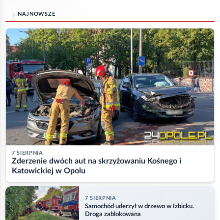
NAJNOWSZE
7 SIERPNIA
Zderzenie dwóch aut na skrzyżowaniu Kośnego i
Katowickiej w Opolu
7 SIERPNIA
Samochód uderzył w drzewo w Izbicku.
Droga zablokowana