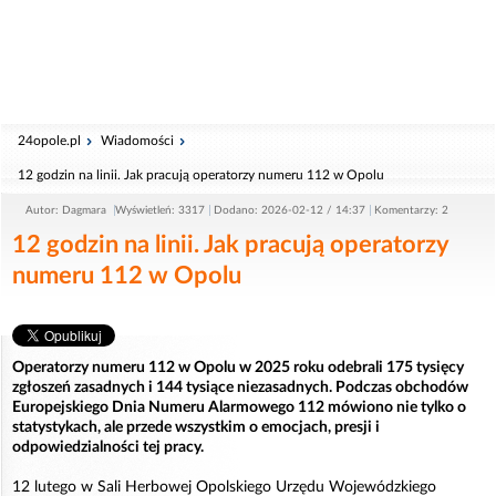
24opole.pl
Wiadomości
12 godzin na linii. Jak pracują operatorzy numeru 112 w Opolu
Autor: Dagmara
Wyświetleń: 3317
Dodano: 2026-02-12 / 14:37
Komentarzy: 2
12 godzin na linii. Jak pracują operatorzy
numeru 112 w Opolu
Operatorzy numeru 112 w Opolu w 2025 roku odebrali 175 tysięcy
zgłoszeń zasadnych i 144 tysiące niezasadnych. Podczas obchodów
Europejskiego Dnia Numeru Alarmowego 112 mówiono nie tylko o
statystykach, ale przede wszystkim o emocjach, presji i
odpowiedzialności tej pracy.
12 lutego w Sali Herbowej Opolskiego Urzędu Wojewódzkiego