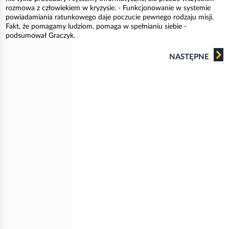
rozmowa z człowiekiem w kryzysie. - Funkcjonowanie w systemie
powiadamiania ratunkowego daje poczucie pewnego rodzaju misji.
Fakt, że pomagamy ludziom, pomaga w spełnianiu siebie -
podsumował Graczyk.
NASTĘPNE