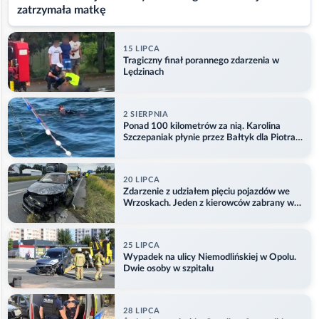
zatrzymała matkę
15 LIPCA
Tragiczny finał porannego zdarzenia w
Lędzinach
2 SIERPNIA
Ponad 100 kilometrów za nią. Karolina
Szczepaniak płynie przez Bałtyk dla Piotra.
Aktualizacja
20 LIPCA
Zdarzenie z udziałem pięciu pojazdów we
Wrzoskach. Jeden z kierowców zabrany w
kajdankach
25 LIPCA
Wypadek na ulicy Niemodlińskiej w Opolu.
Dwie osoby w szpitalu
28 LIPCA