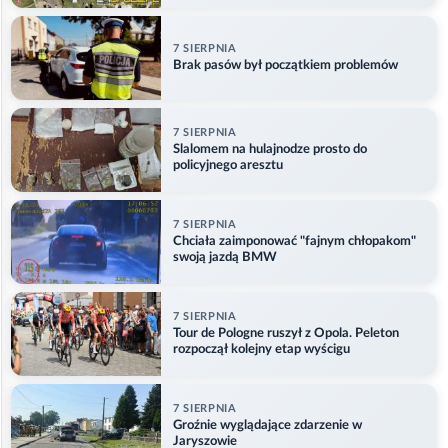
7 SIERPNIA
Brak pasów był początkiem problemów
7 SIERPNIA
Slalomem na hulajnodze prosto do
policyjnego aresztu
7 SIERPNIA
Chciała zaimponować "fajnym chłopakom"
swoją jazdą BMW
7 SIERPNIA
Tour de Pologne ruszył z Opola. Peleton
rozpoczął kolejny etap wyścigu
7 SIERPNIA
Groźnie wyglądające zdarzenie w
Jaryszowie