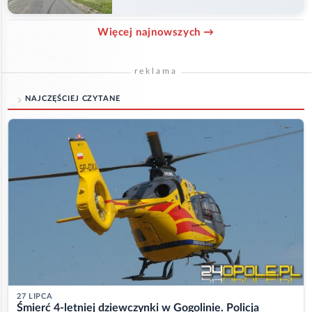
Więcej najnowszych →
reklama
NAJCZĘŚCIEJ CZYTANE
27 LIPCA
Śmierć 4-letniej dziewczynki w Gogolinie. Policja