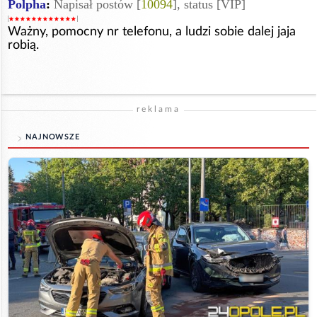
Polpha
:
Napisał postów [
10094
], status [VIP]
Ważny, pomocny nr telefonu, a ludzi sobie dalej jaja
robią.
reklama
NAJNOWSZE