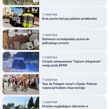
w Główczycach
7 SIERPNIA
Brak pasów był początkiem problemów
7 SIERPNIA
Slalomem na hulajnodze prosto do
policyjnego aresztu
7 SIERPNIA
Chciała zaimponować "fajnym chłopakom"
swoją jazdą BMW
7 SIERPNIA
Tour de Pologne ruszył z Opola. Peleton
rozpoczął kolejny etap wyścigu
7 SIERPNIA
Groźnie wyglądające zdarzenie w