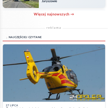
Jaryszowie
Więcej najnowszych →
reklama
NAJCZĘŚCIEJ CZYTANE
27 LIPCA