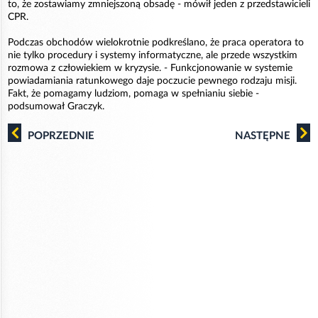
to, że zostawiamy zmniejszoną obsadę - mówił jeden z przedstawicieli
CPR.
Podczas obchodów wielokrotnie podkreślano, że praca operatora to
nie tylko procedury i systemy informatyczne, ale przede wszystkim
rozmowa z człowiekiem w kryzysie. - Funkcjonowanie w systemie
powiadamiania ratunkowego daje poczucie pewnego rodzaju misji.
Fakt, że pomagamy ludziom, pomaga w spełnianiu siebie -
podsumował Graczyk.
POPRZEDNIE
NASTĘPNE