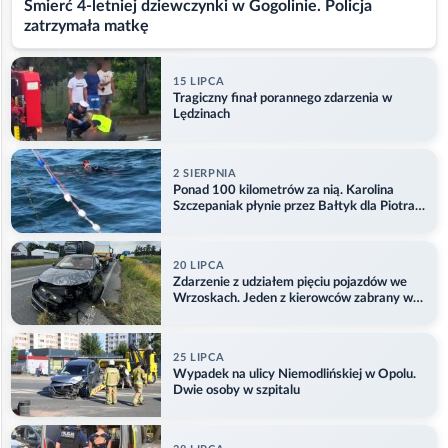
Śmierć 4-letniej dziewczynki w Gogolinie. Policja
zatrzymała matkę
15 LIPCA
Tragiczny finał porannego zdarzenia w
Lędzinach
2 SIERPNIA
Ponad 100 kilometrów za nią. Karolina
Szczepaniak płynie przez Bałtyk dla Piotra.
Aktualizacja
20 LIPCA
Zdarzenie z udziałem pięciu pojazdów we
Wrzoskach. Jeden z kierowców zabrany w
kajdankach
25 LIPCA
Wypadek na ulicy Niemodlińskiej w Opolu.
Dwie osoby w szpitalu