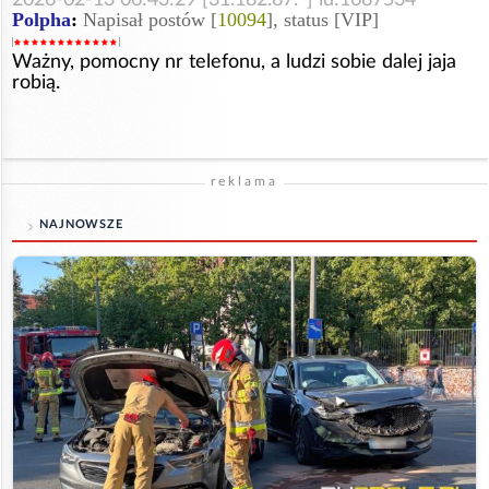
Polpha
:
Napisał postów [
10094
], status [VIP]
Ważny, pomocny nr telefonu, a ludzi sobie dalej jaja
robią.
reklama
NAJNOWSZE