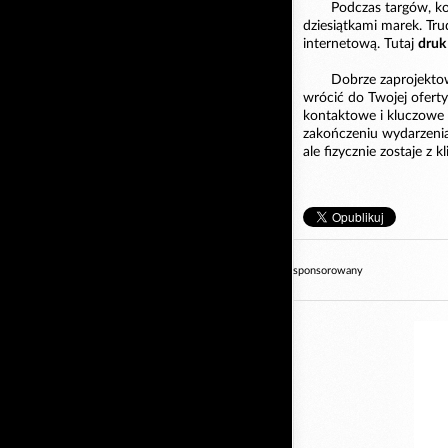
Podczas targów, kon
dziesiątkami marek. Tr
internetową. Tutaj
druk
Dobrze zaprojektow
wrócić do Twojej ofert
kontaktowe i kluczowe k
zakończeniu wydarzenia.
ale fizycznie zostaje z 
sponsorowany