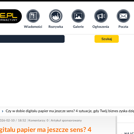
Wiadomości
Rozrywka
Galerie
Ogłoszenia
Poczta
Szukaj
i
Czy w dobie digitalu papier ma jeszcze sens? 4 sytuacje, gdy Twój biznes zyska dz
026-02-10 / 18:52
Komentarzy: 0
Artykuł sponsorowany
gitalu papier ma jeszcze sens? 4
NAJC