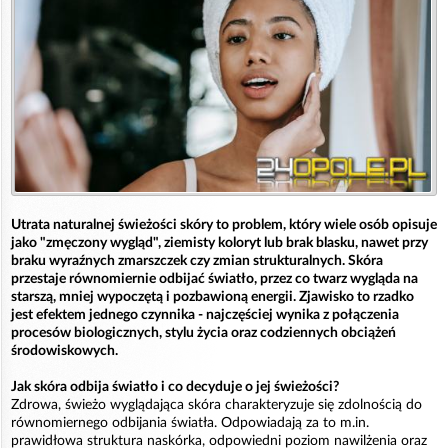
Utrata naturalnej świeżości skóry to problem, który wiele osób opisuje
jako "zmęczony wygląd", ziemisty koloryt lub brak blasku, nawet przy
braku wyraźnych zmarszczek czy zmian strukturalnych. Skóra
przestaje równomiernie odbijać światło, przez co twarz wygląda na
starszą, mniej wypoczętą i pozbawioną energii. Zjawisko to rzadko
jest efektem jednego czynnika - najczęściej wynika z połączenia
procesów biologicznych, stylu życia oraz codziennych obciążeń
środowiskowych.
Jak skóra odbija światło i co decyduje o jej świeżości?
Zdrowa, świeżo wyglądająca skóra charakteryzuje się zdolnością do
równomiernego odbijania światła. Odpowiadają za to m.in.
prawidłowa struktura naskórka, odpowiedni poziom nawilżenia oraz