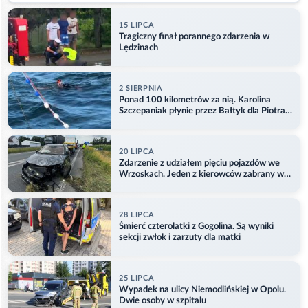
15 LIPCA
Tragiczny finał porannego zdarzenia w
Lędzinach
2 SIERPNIA
Ponad 100 kilometrów za nią. Karolina
Szczepaniak płynie przez Bałtyk dla Piotra.
Aktualizacja
20 LIPCA
Zdarzenie z udziałem pięciu pojazdów we
Wrzoskach. Jeden z kierowców zabrany w
kajdankach
28 LIPCA
Śmierć czterolatki z Gogolina. Są wyniki
sekcji zwłok i zarzuty dla matki
25 LIPCA
Wypadek na ulicy Niemodlińskiej w Opolu.
Dwie osoby w szpitalu