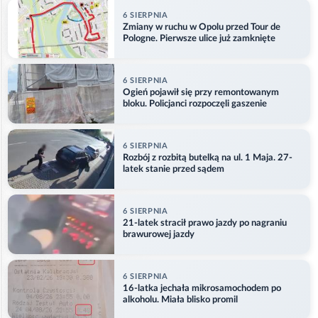
6 SIERPNIA
Zmiany w ruchu w Opolu przed Tour de
Pologne. Pierwsze ulice już zamknięte
6 SIERPNIA
Ogień pojawił się przy remontowanym
bloku. Policjanci rozpoczęli gaszenie
6 SIERPNIA
Rozbój z rozbitą butelką na ul. 1 Maja. 27-
latek stanie przed sądem
6 SIERPNIA
21-latek stracił prawo jazdy po nagraniu
brawurowej jazdy
6 SIERPNIA
16-latka jechała mikrosamochodem po
alkoholu. Miała blisko promil