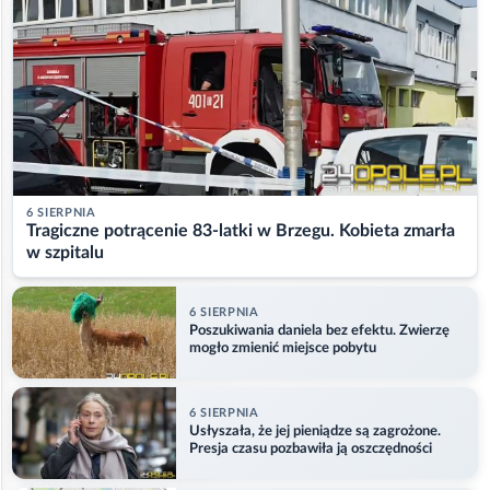
6 SIERPNIA
Tragiczne potrącenie 83-latki w Brzegu. Kobieta zmarła
w szpitalu
6 SIERPNIA
Poszukiwania daniela bez efektu. Zwierzę
mogło zmienić miejsce pobytu
6 SIERPNIA
Usłyszała, że jej pieniądze są zagrożone.
Presja czasu pozbawiła ją oszczędności