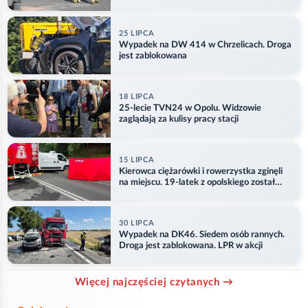
25 LIPCA
Wypadek na DW 414 w Chrzelicach. Droga
jest zablokowana
18 LIPCA
25-lecie TVN24 w Opolu. Widzowie
zaglądają za kulisy pracy stacji
15 LIPCA
Kierowca ciężarówki i rowerzystka zginęli
na miejscu. 19-latek z opolskiego został
ranny
30 LIPCA
Wypadek na DK46. Siedem osób rannych.
Droga jest zablokowana. LPR w akcji
Więcej najczęściej czytanych →