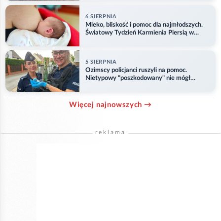
6 SIERPNIA
Mleko, bliskość i pomoc dla najmłodszych.
Światowy Tydzień Karmienia Piersią w
Opolu
5 SIERPNIA
Ozimscy policjanci ruszyli na pomoc.
Nietypowy "poszkodowany" nie mógł
odlecieć
Więcej najnowszych →
reklama