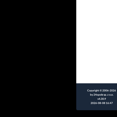
Copyright © 2006-2026
by 24opole sp. z o.o.
v4.30.9
2026-08-08 16:47