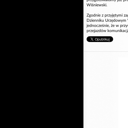
Wiśniewski.
Zgodnie z przyjętymi za
Dzienniku Urzędowym W
jednocześnie, że w prz
przejazdów komunikacją