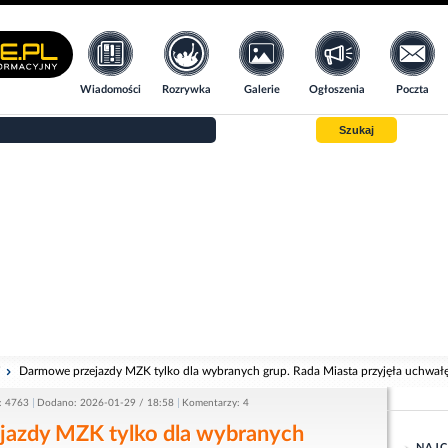
Wiadomości
Rozrywka
Galerie
Ogłoszenia
Poczta
Szukaj
i
Darmowe przejazdy MZK tylko dla wybranych grup. Rada Miasta przyjęła uchwał
: 4763
Dodano: 2026-01-29 / 18:58
Komentarzy: 4
azdy MZK tylko dla wybranych
NAJC