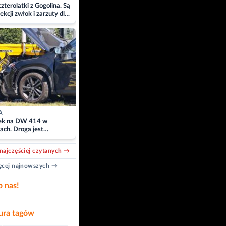
zterolatki z Gogolina. Są
ekcji zwłok i zarzuty dla
A
k na DW 414 w
ach. Droga jest
owana
najczęściej czytanych →
cej najnowszych →
b nas!
ra tagów