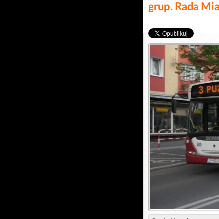
grup. Rada Mia