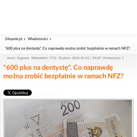
24opole.pl
Wiadomości
"600 plus na dentystę". Co naprawdę można zrobić bezpłatnie w ramach NFZ?
Autor: Dagmara
Wyświetleń: 1731
Dodano: 2026-01-01 / 09:09
Komentarzy: 1
"600 plus na dentystę". Co naprawdę
można zrobić bezpłatnie w ramach NFZ?