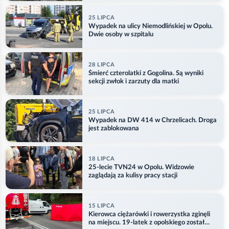
25 LIPCA
Wypadek na ulicy Niemodlińskiej w Opolu.
Dwie osoby w szpitalu
28 LIPCA
Śmierć czterolatki z Gogolina. Są wyniki
sekcji zwłok i zarzuty dla matki
25 LIPCA
Wypadek na DW 414 w Chrzelicach. Droga
jest zablokowana
18 LIPCA
25-lecie TVN24 w Opolu. Widzowie
zaglądają za kulisy pracy stacji
15 LIPCA
Kierowca ciężarówki i rowerzystka zginęli
na miejscu. 19-latek z opolskiego został