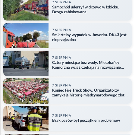
7 SIERPNIA
Samochód uderzył w drzewo w Izbicku.
Droga zablokowana
7 SIERPNIA
Śmiertelny wypadek w Jaworku. DK43 jest
nieprzejezdna
7 SIERPNIA
Cztery miesiące bez wody. Mieszkańcy
Komorzna wciąż czekają na rozwiązanie
problemu
7 SIERPNIA
Koniec Fire Truck Show. Organizatorzy
zamykają historię międzynarodowego zlotu
w Główczycach
7 SIERPNIA
Brak pasów był początkiem problemów