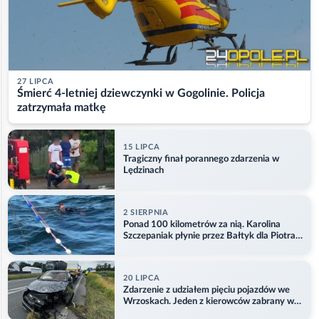
27 LIPCA
Śmierć 4-letniej dziewczynki w Gogolinie. Policja
zatrzymała matkę
15 LIPCA
Tragiczny finał porannego zdarzenia w
Lędzinach
2 SIERPNIA
Ponad 100 kilometrów za nią. Karolina
Szczepaniak płynie przez Bałtyk dla Piotra.
Aktualizacja
20 LIPCA
Zdarzenie z udziałem pięciu pojazdów we
Wrzoskach. Jeden z kierowców zabrany w
kajdankach