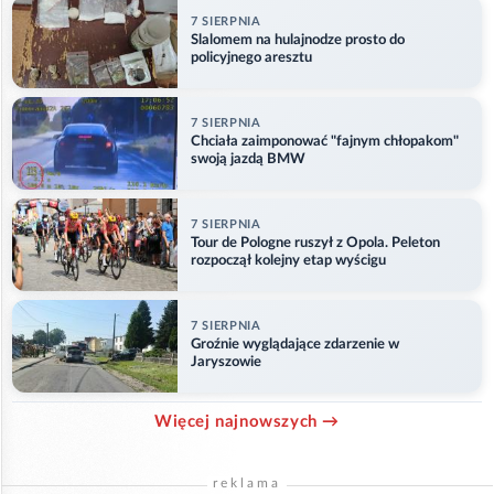
7 SIERPNIA
Slalomem na hulajnodze prosto do
policyjnego aresztu
7 SIERPNIA
Chciała zaimponować "fajnym chłopakom"
swoją jazdą BMW
7 SIERPNIA
Tour de Pologne ruszył z Opola. Peleton
rozpoczął kolejny etap wyścigu
7 SIERPNIA
Groźnie wyglądające zdarzenie w
Jaryszowie
Więcej najnowszych →
reklama