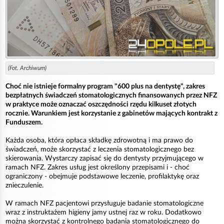
(Fot. Archiwum)
Choć nie istnieje formalny program "600 plus na dentystę", zakres
bezpłatnych świadczeń stomatologicznych finansowanych przez NFZ
w praktyce może oznaczać oszczędności rzędu kilkuset złotych
rocznie. Warunkiem jest korzystanie z gabinetów mających kontrakt z
Funduszem.
Każda osoba, która opłaca składkę zdrowotną i ma prawo do
świadczeń, może skorzystać z leczenia stomatologicznego bez
skierowania. Wystarczy zapisać się do dentysty przyjmującego w
ramach NFZ. Zakres usług jest określony przepisami i - choć
ograniczony - obejmuje podstawowe leczenie, profilaktykę oraz
znieczulenie.
W ramach NFZ pacjentowi przysługuje badanie stomatologiczne
wraz z instruktażem higieny jamy ustnej raz w roku. Dodatkowo
można skorzystać z kontrolnego badania stomatologicznego do