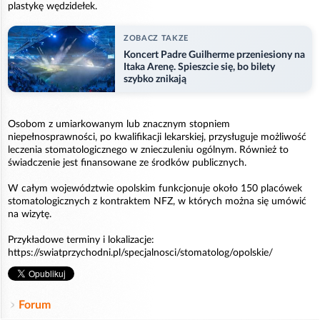
plastykę wędzidełek.
ZOBACZ TAKZE
Koncert Padre Guilherme przeniesiony na
Itaka Arenę. Spieszcie się, bo bilety
szybko znikają
Osobom z umiarkowanym lub znacznym stopniem
niepełnosprawności, po kwalifikacji lekarskiej, przysługuje możliwość
leczenia stomatologicznego w znieczuleniu ogólnym. Również to
świadczenie jest finansowane ze środków publicznych.
W całym województwie opolskim funkcjonuje około 150 placówek
stomatologicznych z kontraktem NFZ, w których można się umówić
na wizytę.
Przykładowe terminy i lokalizacje:
https://swiatprzychodni.pl/specjalnosci/stomatolog/opolskie/
Forum