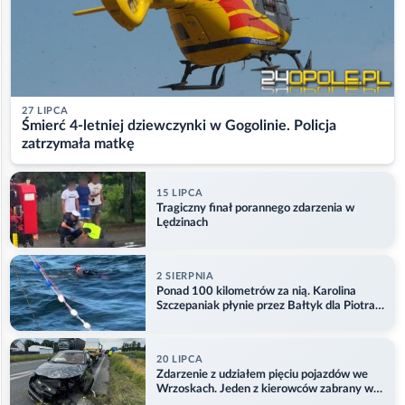
27 LIPCA
Śmierć 4-letniej dziewczynki w Gogolinie. Policja
zatrzymała matkę
15 LIPCA
Tragiczny finał porannego zdarzenia w
Lędzinach
2 SIERPNIA
Ponad 100 kilometrów za nią. Karolina
Szczepaniak płynie przez Bałtyk dla Piotra.
Aktualizacja
20 LIPCA
Zdarzenie z udziałem pięciu pojazdów we
Wrzoskach. Jeden z kierowców zabrany w
kajdankach