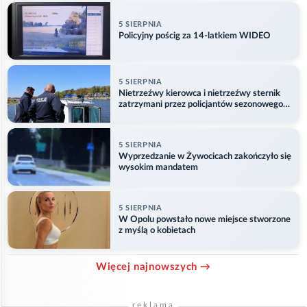
5 SIERPNIA
Policyjny pościg za 14-latkiem WIDEO
5 SIERPNIA
Nietrzeźwy kierowca i nietrzeźwy sternik
zatrzymani przez policjantów sezonowego
ogniwa wodnego
5 SIERPNIA
Wyprzedzanie w Żywocicach zakończyło się
wysokim mandatem
5 SIERPNIA
W Opolu powstało nowe miejsce stworzone
z myślą o kobietach
Więcej najnowszych →
reklama