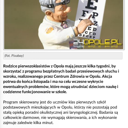
(Fot. Pixabay)
Rodzice pierwszoklasistów z Opola mają jeszcze kilka tygodni, by
skorzystać z programu bezpłatnych badań przesiewowych słuchu i
wzroku, realizowanego przez Centrum Zdrowia w Opolu. Akcja
potrwa do końca listopada i ma na celu wczesne wykrycie
ewentualnych problemów, które mogą utrudniać dzieciom naukę i
codzienne funkcjonowanie w szkole.
Program skierowany jest do uczniów klas pierwszych szkół
podstawowych mieszkających w Opolu, którzy nie pozostają pod
stałą opieką poradni okulistycznej ani laryngologicznej. Badania są
całkowicie darmowe, nie wymagają skierowania, a ich wykonanie
zajmuje zaledwie kilka minut.