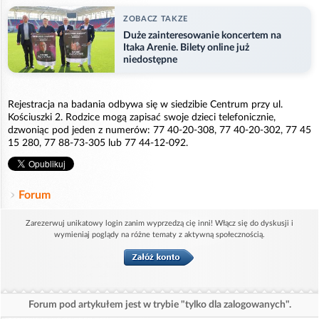
ZOBACZ TAKZE
Duże zainteresowanie koncertem na
Itaka Arenie. Bilety online już
niedostępne
Rejestracja na badania odbywa się w siedzibie Centrum przy ul.
Kościuszki 2. Rodzice mogą zapisać swoje dzieci telefonicznie,
dzwoniąc pod jeden z numerów: 77 40-20-308, 77 40-20-302, 77 45
15 280, 77 88-73-305 lub 77 44-12-092.
Forum
Zarezerwuj unikatowy login zanim wyprzedzą cię inni! Włącz się do dyskusji i
wymieniaj poglądy na różne tematy z aktywną społecznością.
Forum pod artykułem jest w trybie "tylko dla zalogowanych".