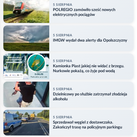
5 SIERPNIA
POLREGIO zamówiło sześć nowych
elektrycznych pociągów
5 SIERPNIA
IMGW wydał dwa alerty dla Opolszczyzny
5 SIERPNIA
Kamionka Piast jakiej nie widać z brzegu.
Nurkowie pokażą, co żyje pod wodą
5 SIERPNIA
Dzielnicowy po służbie zatrzymał złodzieja
alkoholu
5 SIERPNIA
Sprzedawał węgiel z dostawczaka.
Zakończył trasę na policyjnym parkingu