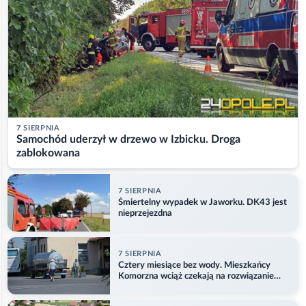
7 SIERPNIA
Samochód uderzył w drzewo w Izbicku. Droga
zablokowana
7 SIERPNIA
Śmiertelny wypadek w Jaworku. DK43 jest
nieprzejezdna
7 SIERPNIA
Cztery miesiące bez wody. Mieszkańcy
Komorzna wciąż czekają na rozwiązanie
problemu