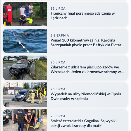
15 LIPCA
Tragiczny finał porannego zdarzenia w
Lędzinach
2 SIERPNIA
Ponad 100 kilometrów za nią. Karolina
Szczepaniak płynie przez Bałtyk dla Piotra.
Aktualizacja
20 LIPCA
Zdarzenie z udziałem pięciu pojazdów we
Wrzoskach. Jeden z kierowców zabrany w
kajdankach
25 LIPCA
Wypadek na ulicy Niemodlińskiej w Opolu.
Dwie osoby w szpitalu
28 LIPCA
Śmierć czterolatki z Gogolina. Są wyniki
sekcji zwłok i zarzuty dla matki