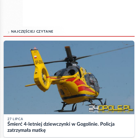
NAJCZĘŚCIEJ CZYTANE
27 LIPCA
Śmierć 4-letniej dziewczynki w Gogolinie. Policja
zatrzymała matkę