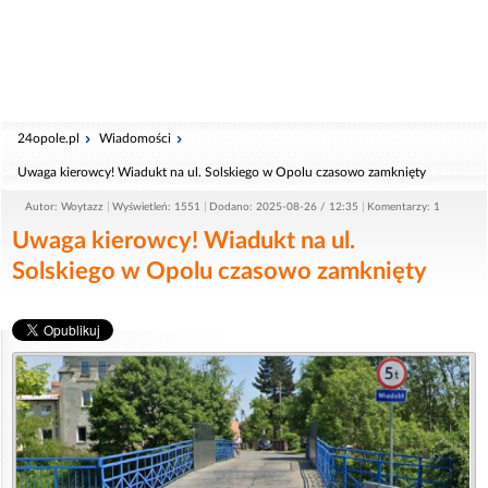
24opole.pl
Wiadomości
Uwaga kierowcy! Wiadukt na ul. Solskiego w Opolu czasowo zamknięty
Autor: Woytazz
Wyświetleń: 1551
Dodano: 2025-08-26 / 12:35
Komentarzy: 1
Uwaga kierowcy! Wiadukt na ul.
Solskiego w Opolu czasowo zamknięty