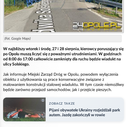
(Fot. Google Maps)
W najbliższy wtorek i środę, 27 i 28 sierpnia, kierowcy poruszający się
po Opolu muszą liczyć się z poważnymi utrudnieniami. W godzinach
od 8:00 do 17:00 całkowicie zamknięty dla ruchu będzie wiadukt na
ulicy Solskiego.
Jak informuje Miejski Zarząd Dróg w Opolu, powodem wyłączenia
obiektu z użytkowania są prace konserwacyjne związane z
malowaniem konstrukcji stalowej wiaduktu. W tym czasie niemożliwy
będzie zarówno przejazd samochodów, jak i przejście pieszych.
ZOBACZ TAKZE
Pijani obywatele Ukrainy rozjeżdżali park
autem. Jazdę zakończyli w rowie