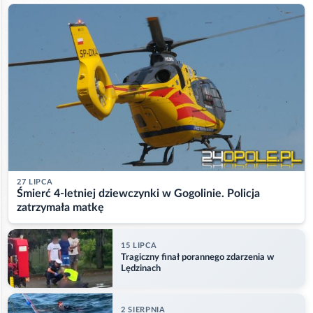
27 LIPCA
Śmierć 4-letniej dziewczynki w Gogolinie. Policja
zatrzymała matkę
15 LIPCA
Tragiczny finał porannego zdarzenia w
Lędzinach
2 SIERPNIA