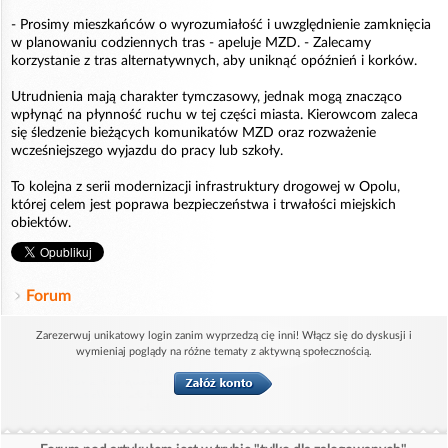
- Prosimy mieszkańców o wyrozumiałość i uwzględnienie zamknięcia
w planowaniu codziennych tras - apeluje MZD. - Zalecamy
korzystanie z tras alternatywnych, aby uniknąć opóźnień i korków.
Utrudnienia mają charakter tymczasowy, jednak mogą znacząco
wpłynąć na płynność ruchu w tej części miasta. Kierowcom zaleca
się śledzenie bieżących komunikatów MZD oraz rozważenie
wcześniejszego wyjazdu do pracy lub szkoły.
To kolejna z serii modernizacji infrastruktury drogowej w Opolu,
której celem jest poprawa bezpieczeństwa i trwałości miejskich
obiektów.
Forum
Zarezerwuj unikatowy login zanim wyprzedzą cię inni! Włącz się do dyskusji i
wymieniaj poglądy na różne tematy z aktywną społecznością.