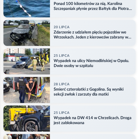
Ponad 100 kilometrów za nią. Karolina
Szczepaniak płynie przez Bałtyk dla Piotra.
Aktualizacja
20 LIPCA
Zdarzenie z udziałem pięciu pojazdów we
Wrzoskach. Jeden z kierowców zabrany w
kajdankach
25 LIPCA
Wypadek na ulicy Niemodlińskiej w Opolu.
Dwie osoby w szpitalu
28 LIPCA
Śmierć czterolatki z Gogolina. Są wyniki
sekcji zwłok i zarzuty dla matki
25 LIPCA
Wypadek na DW 414 w Chrzelicach. Droga
jest zablokowana