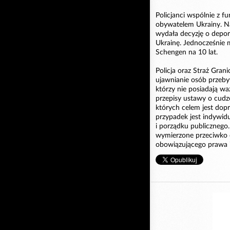
Policjanci wspólnie z f
obywatelem Ukrainy. N
wydała decyzję o depor
Ukrainę. Jednocześnie
Schengen na 10 lat.
Policja oraz Straż Gran
ujawnianie osób przebyw
którzy nie posiadają 
przepisy ustawy o cudz
których celem jest dop
przypadek jest indywid
i porządku publicznego. 
wymierzone przeciwko 
obowiązującego prawa i