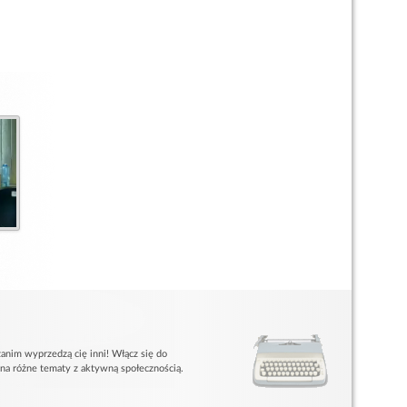
anim wyprzedzą cię inni! Włącz się do
 na różne tematy z aktywną społecznością.