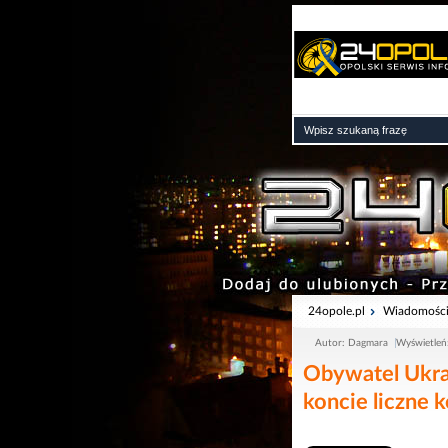
24opole.pl
Wiadomośc
Autor: Dagmara
Wyświetleń
Obywatel Ukrai
koncie liczne 