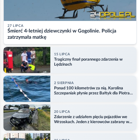
27 LIPCA
Śmierć 4-letniej dziewczynki w Gogolinie. Policja
zatrzymała matkę
15 LIPCA
Tragiczny finał porannego zdarzenia w
Lędzinach
2 SIERPNIA
Ponad 100 kilometrów za nią. Karolina
Szczepaniak płynie przez Bałtyk dla Piotra.
Aktualizacja
20 LIPCA
Zdarzenie z udziałem pięciu pojazdów we
Wrzoskach. Jeden z kierowców zabrany w
kajdankach