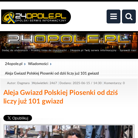
24opole.pl
Wiadomości
Aleja Gwiazd Polskiej Piosenki od dziś liczy już 101 gwiazd
Autor: Dagmara
Wyświetleń: 2467
Dodano: 2025-06-15 / 14:30
Komentarzy: 0
Aleja Gwiazd Polskiej Piosenki od dziś
liczy już 101 gwiazd