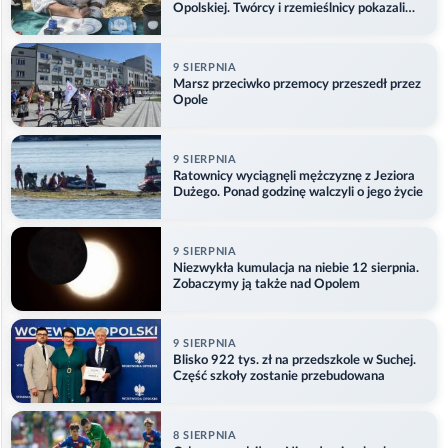
Opolskiej. Twórcy i rzemieślnicy pokazali
swoje prace
9 SIERPNIA
Marsz przeciwko przemocy przeszedł przez
Opole
9 SIERPNIA
Ratownicy wyciągnęli mężczyznę z Jeziora
Dużego. Ponad godzinę walczyli o jego życie
9 SIERPNIA
Niezwykła kumulacja na niebie 12 sierpnia.
Zobaczymy ją także nad Opolem
9 SIERPNIA
Blisko 922 tys. zł na przedszkole w Suchej.
Część szkoły zostanie przebudowana
8 SIERPNIA