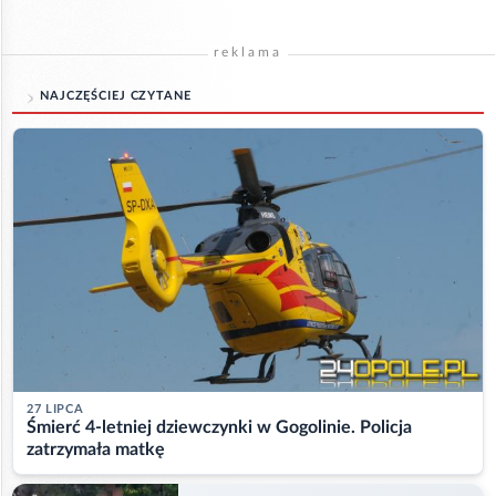
reklama
NAJCZĘŚCIEJ CZYTANE
27 LIPCA
Śmierć 4-letniej dziewczynki w Gogolinie. Policja
zatrzymała matkę