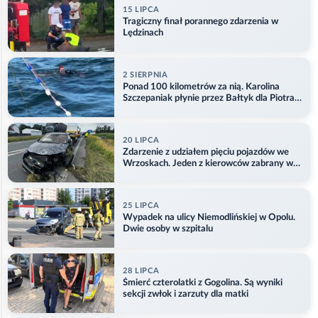
15 LIPCA
Tragiczny finał porannego zdarzenia w
Lędzinach
2 SIERPNIA
Ponad 100 kilometrów za nią. Karolina
Szczepaniak płynie przez Bałtyk dla Piotra.
Aktualizacja
20 LIPCA
Zdarzenie z udziałem pięciu pojazdów we
Wrzoskach. Jeden z kierowców zabrany w
kajdankach
25 LIPCA
Wypadek na ulicy Niemodlińskiej w Opolu.
Dwie osoby w szpitalu
28 LIPCA
Śmierć czterolatki z Gogolina. Są wyniki
sekcji zwłok i zarzuty dla matki