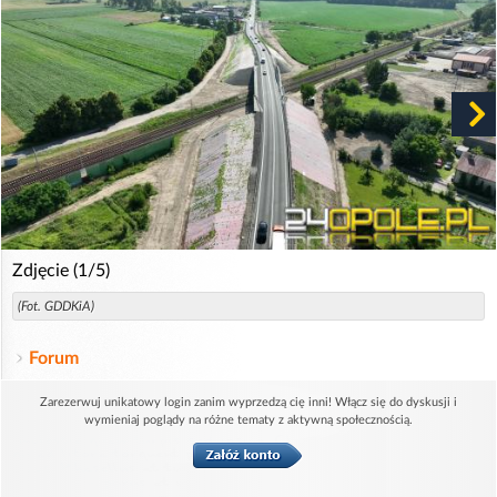
Zdjęcie (1/5)
(Fot. GDDKiA)
Forum
Zarezerwuj unikatowy login zanim wyprzedzą cię inni! Włącz się do dyskusji i
wymieniaj poglądy na różne tematy z aktywną społecznością.