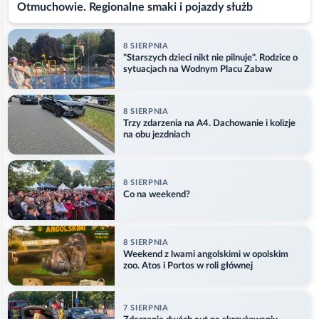
Otmuchowie. Regionalne smaki i pojazdy służb
8 SIERPNIA
"Starszych dzieci nikt nie pilnuje". Rodzice o
sytuacjach na Wodnym Placu Zabaw
8 SIERPNIA
Trzy zdarzenia na A4. Dachowanie i kolizje
na obu jezdniach
8 SIERPNIA
Co na weekend?
8 SIERPNIA
Weekend z lwami angolskimi w opolskim
zoo. Atos i Portos w roli głównej
7 SIERPNIA