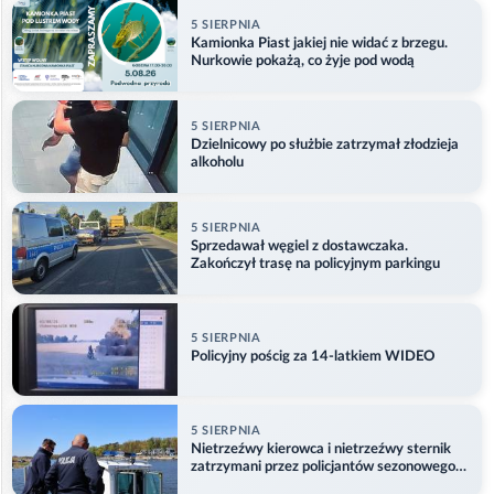
5 SIERPNIA
Kamionka Piast jakiej nie widać z brzegu.
Nurkowie pokażą, co żyje pod wodą
5 SIERPNIA
Dzielnicowy po służbie zatrzymał złodzieja
alkoholu
5 SIERPNIA
Sprzedawał węgiel z dostawczaka.
Zakończył trasę na policyjnym parkingu
5 SIERPNIA
Policyjny pościg za 14-latkiem WIDEO
5 SIERPNIA
Nietrzeźwy kierowca i nietrzeźwy sternik
zatrzymani przez policjantów sezonowego
ogniwa wodnego