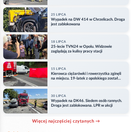
25 LIPCA
Wypadek na DW 414 w Chrzelicach. Droga
jest zablokowana
18 LIPCA
25-lecie TVN24 w Opolu. Widzowie
zaglądają za kulisy pracy stacji
15 LIPCA
Kierowca ciężarówki i rowerzystka zginęli
na miejscu. 19-latek z opolskiego został
ranny
30 LIPCA
Wypadek na DK46. Siedem osób rannych.
Droga jest zablokowana. LPR w akcji
Więcej najczęściej czytanych →