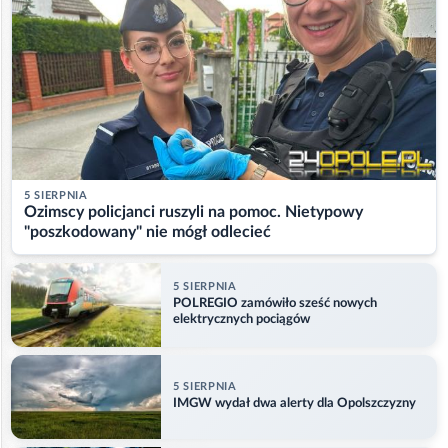
5 SIERPNIA
Ozimscy policjanci ruszyli na pomoc. Nietypowy
"poszkodowany" nie mógł odlecieć
5 SIERPNIA
POLREGIO zamówiło sześć nowych
elektrycznych pociągów
5 SIERPNIA
IMGW wydał dwa alerty dla Opolszczyzny