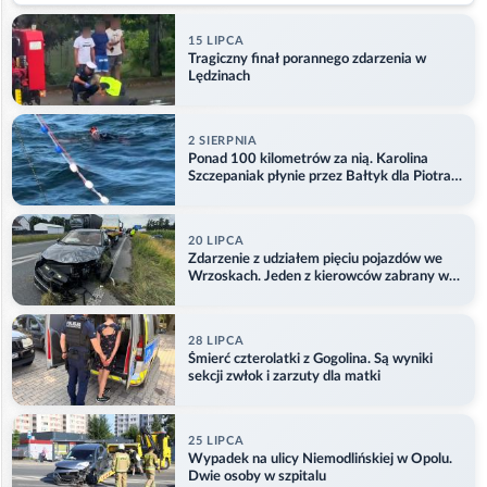
15 LIPCA
Tragiczny finał porannego zdarzenia w
Lędzinach
2 SIERPNIA
Ponad 100 kilometrów za nią. Karolina
Szczepaniak płynie przez Bałtyk dla Piotra.
Aktualizacja
20 LIPCA
Zdarzenie z udziałem pięciu pojazdów we
Wrzoskach. Jeden z kierowców zabrany w
kajdankach
28 LIPCA
Śmierć czterolatki z Gogolina. Są wyniki
sekcji zwłok i zarzuty dla matki
25 LIPCA
Wypadek na ulicy Niemodlińskiej w Opolu.
Dwie osoby w szpitalu