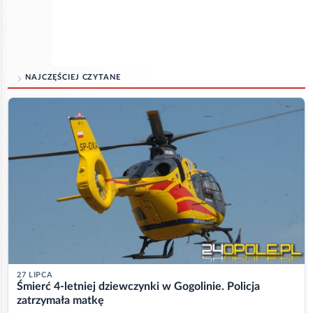
NAJCZĘŚCIEJ CZYTANE
27 LIPCA
Śmierć 4-letniej dziewczynki w Gogolinie. Policja
zatrzymała matkę