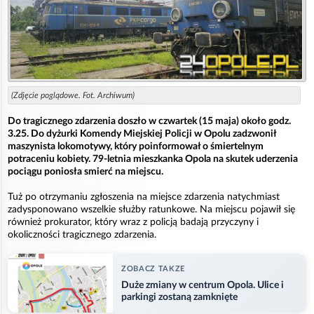
(Zdjęcie poglądowe. Fot. Archiwum)
Do tragicznego zdarzenia doszło w czwartek (15 maja) około godz.
3.25. Do dyżurki Komendy Miejskiej Policji w Opolu zadzwonił
maszynista lokomotywy, który poinformował o śmiertelnym
potraceniu kobiety. 79-letnia mieszkanka Opola na skutek uderzenia
pociągu poniosła smierć na miejscu.
Tuż po otrzymaniu zgłoszenia na miejsce zdarzenia natychmiast
zadysponowano wszelkie służby ratunkowe. Na miejscu pojawił się
również prokurator, który wraz z policją badają przyczyny i
okoliczności tragicznego zdarzenia.
ZOBACZ TAKZE
Duże zmiany w centrum Opola. Ulice i
parkingi zostaną zamknięte