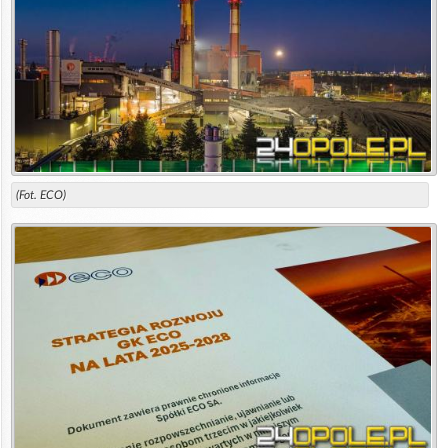
(Fot. ECO)