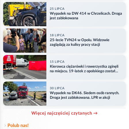
25 LIPCA
Wypadek na DW 414 w Chrzelicach. Droga
jest zablokowana
18 LIPCA
25-lecie TVN24 w Opolu. Widzowie
zaglądają za kulisy pracy stacji
15 LIPCA
Kierowca ciężarówki i rowerzystka zginęli
na miejscu. 19-latek z opolskiego został
ranny
30 LIPCA
Wypadek na DK46. Siedem osób rannych.
Droga jest zablokowana. LPR w akcji
Więcej najczęściej czytanych →
Polub nas!