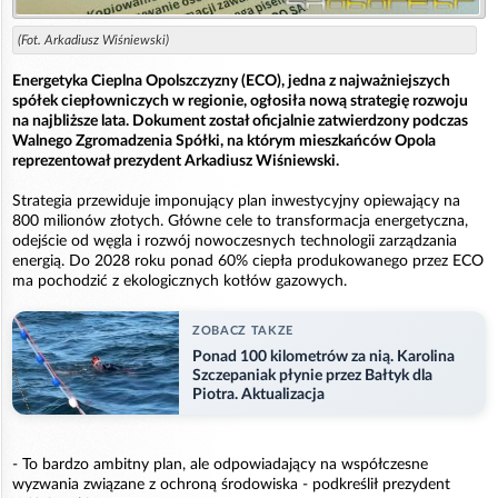
(Fot. Arkadiusz Wiśniewski)
Energetyka Cieplna Opolszczyzny (ECO), jedna z najważniejszych
spółek ciepłowniczych w regionie, ogłosiła nową strategię rozwoju
na najbliższe lata. Dokument został oficjalnie zatwierdzony podczas
Walnego Zgromadzenia Spółki, na którym mieszkańców Opola
reprezentował prezydent Arkadiusz Wiśniewski.
Strategia przewiduje imponujący plan inwestycyjny opiewający na
800 milionów złotych. Główne cele to transformacja energetyczna,
odejście od węgla i rozwój nowoczesnych technologii zarządzania
energią. Do 2028 roku ponad 60% ciepła produkowanego przez ECO
ma pochodzić z ekologicznych kotłów gazowych.
ZOBACZ TAKZE
Ponad 100 kilometrów za nią. Karolina
Szczepaniak płynie przez Bałtyk dla
Piotra. Aktualizacja
- To bardzo ambitny plan, ale odpowiadający na współczesne
wyzwania związane z ochroną środowiska - podkreślił prezydent