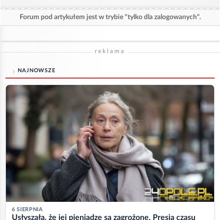
Forum pod artykułem jest w trybie "tylko dla zalogowanych".
reklama
NAJNOWSZE
6 SIERPNIA
Usłyszała, że jej pieniądze są zagrożone. Presja czasu