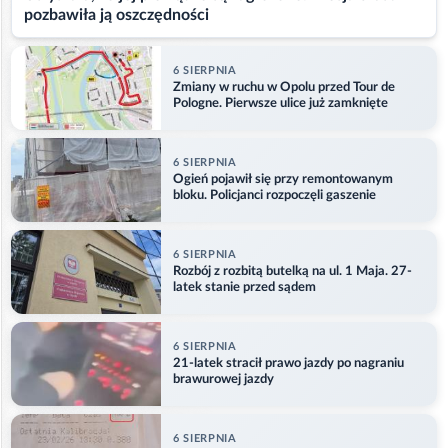
pozbawiła ją oszczędności
6 SIERPNIA
Zmiany w ruchu w Opolu przed Tour de
Pologne. Pierwsze ulice już zamknięte
6 SIERPNIA
Ogień pojawił się przy remontowanym
bloku. Policjanci rozpoczęli gaszenie
6 SIERPNIA
Rozbój z rozbitą butelką na ul. 1 Maja. 27-
latek stanie przed sądem
6 SIERPNIA
21-latek stracił prawo jazdy po nagraniu
brawurowej jazdy
6 SIERPNIA