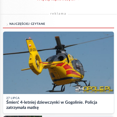
reklama
NAJCZĘŚCIEJ CZYTANE
27 LIPCA
Śmierć 4-letniej dziewczynki w Gogolinie. Policja
zatrzymała matkę