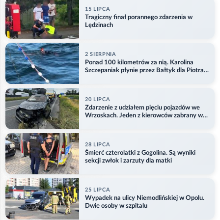
15 LIPCA
Tragiczny finał porannego zdarzenia w
Lędzinach
2 SIERPNIA
Ponad 100 kilometrów za nią. Karolina
Szczepaniak płynie przez Bałtyk dla Piotra.
Aktualizacja
20 LIPCA
Zdarzenie z udziałem pięciu pojazdów we
Wrzoskach. Jeden z kierowców zabrany w
kajdankach
28 LIPCA
Śmierć czterolatki z Gogolina. Są wyniki
sekcji zwłok i zarzuty dla matki
25 LIPCA
Wypadek na ulicy Niemodlińskiej w Opolu.
Dwie osoby w szpitalu