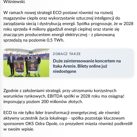
Wiśniewski.
W ramach nowej strategii ECO postawi również na rozwój
magazynów ciepła oraz wykorzystanie sztucznej inteligencji do
zarządzania siecią i dystrybucją energii. Spółka prognozuje, że w 2028
roku sprzeda 4 miliony gigadżuli energii cieplnej oraz stanie się
znaczącym producentem energii elektrycznej - z planowaną
sprzedażą na poziomie 0,5 TWh.
ZOBACZ TAKZE
Duże zainteresowanie koncertem na
Itaka Arenie. Bilety online już
niedostępne
Zgodnie z założeniami strategii, przy utrzymaniu korzystnych
warunków rynkowych, EBITDA spółki w 2028 roku ma osiągnąć
imponujący poziom 200 milionów złotych.
ECO to nie tylko lider transformacji energetycznej, ale również
aktywny uczestnik życia lokalnego - spółka pozostaje kluczowym
sponsorem OKS Odra Opole, co prezydent miasta również podkreślił
w swoim wpisie.