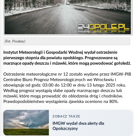
(Fot. Pixabay)
Instytut Meteorologii i Gospodarki Wodnej wydał ostrzeżenie
pierwszego stopnia dla powiatu opolskiego. Prognozowane są
marznące opady deszczu i mżawki, które mogą powodować gołoledź.
Ostrzeżenie meteorologiczne nr 12 zostało wydane przez IMGW-PIB
Centralne Biuro Prognoz Meteorologicznych we Wrocławiu i
obowiązuje od godz. 03:00 do 12:00 w dniu 13 lutego 2025 roku.
Według prognoz wystąpią słabe opady marznącego deszczu lub
mżawki, które mogą prowadzić do oblodzenia dróg i chodników.
Prawdopodobieństwo wystąpienia zjawiska oceniono na 80%.
ZOBACZ TAKZE
IMGW wydał dwa alerty dla
Opolszczyzny