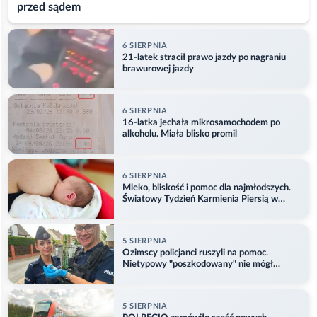
przed sądem
6 SIERPNIA
21-latek stracił prawo jazdy po nagraniu
brawurowej jazdy
6 SIERPNIA
16-latka jechała mikrosamochodem po
alkoholu. Miała blisko promil
6 SIERPNIA
Mleko, bliskość i pomoc dla najmłodszych.
Światowy Tydzień Karmienia Piersią w
Opolu
5 SIERPNIA
Ozimscy policjanci ruszyli na pomoc.
Nietypowy "poszkodowany" nie mógł
odlecieć
5 SIERPNIA