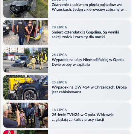
Zdarzenie z udziałem pięciu pojazdów we
Wrzoskach. Jeden z kierowców zabrany w
kajdankach
28 LIPCA
Śmierć czterolatki z Gogolina. Są wyniki
sekcji zwłok i zarzuty dla matki
25 LIPCA
Wypadek na ulicy Niemodlińskiej w Opolu.
Dwie osoby w szpitalu
25 LIPCA
Wypadek na DW 414 w Chrzelicach. Droga
jest zablokowana
18 LIPCA
25-lecie TVN24 w Opolu. Widzowie
zaglądają za kulisy pracy stacji