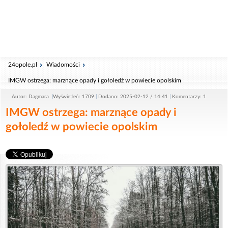
24opole.pl
Wiadomości
IMGW ostrzega: marznące opady i gołoledź w powiecie opolskim
Autor: Dagmara
Wyświetleń: 1709
Dodano: 2025-02-12 / 14:41
Komentarzy: 1
IMGW ostrzega: marznące opady i
gołoledź w powiecie opolskim