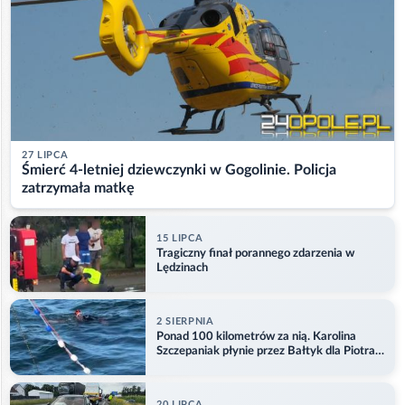
27 LIPCA
Śmierć 4-letniej dziewczynki w Gogolinie. Policja
zatrzymała matkę
15 LIPCA
Tragiczny finał porannego zdarzenia w
Lędzinach
2 SIERPNIA
Ponad 100 kilometrów za nią. Karolina
Szczepaniak płynie przez Bałtyk dla Piotra.
Aktualizacja
20 LIPCA