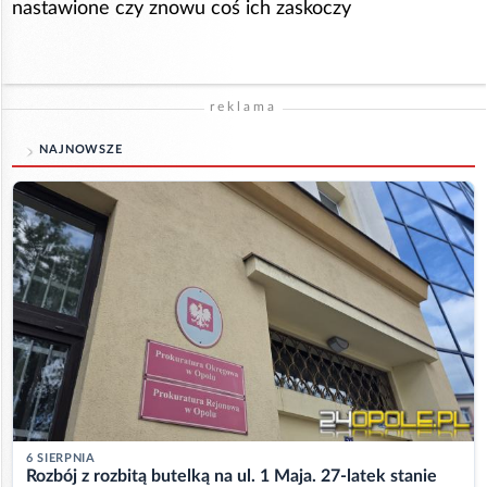
nastawione czy znowu coś ich zaskoczy
reklama
NAJNOWSZE
6 SIERPNIA
Rozbój z rozbitą butelką na ul. 1 Maja. 27-latek stanie