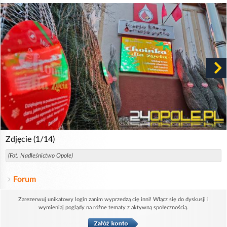
Zdjęcie (1/14)
(Fot. Nadleśnictwo Opole)
Forum
Zarezerwuj unikatowy login zanim wyprzedzą cię inni! Włącz się do dyskusji i
wymieniaj poglądy na różne tematy z aktywną społecznością.