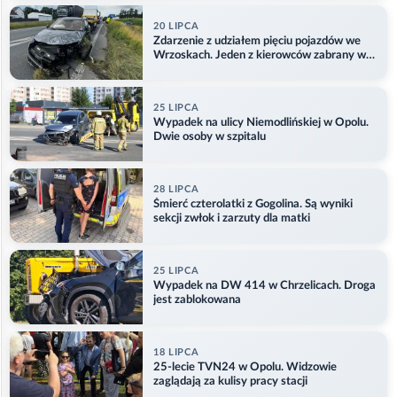
20 LIPCA
Zdarzenie z udziałem pięciu pojazdów we
Wrzoskach. Jeden z kierowców zabrany w
kajdankach
25 LIPCA
Wypadek na ulicy Niemodlińskiej w Opolu.
Dwie osoby w szpitalu
28 LIPCA
Śmierć czterolatki z Gogolina. Są wyniki
sekcji zwłok i zarzuty dla matki
25 LIPCA
Wypadek na DW 414 w Chrzelicach. Droga
jest zablokowana
18 LIPCA
25-lecie TVN24 w Opolu. Widzowie
zaglądają za kulisy pracy stacji