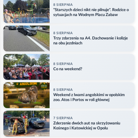
8 SIERPNIA
"Starszych dzieci nikt nie pilnuje". Rodzice o
sytuacjach na Wodnym Placu Zabaw
8 SIERPNIA
Trzy zdarzenia na A4. Dachowanie i kolizje
na obu jezdniach
8 SIERPNIA
Co na weekend?
8 SIERPNIA
Weekend z lwami angolskimi w opolskim
zoo. Atos i Portos w roli głównej
7 SIERPNIA
Zderzenie dwóch aut na skrzyżowaniu
Kośnego i Katowickiej w Opolu