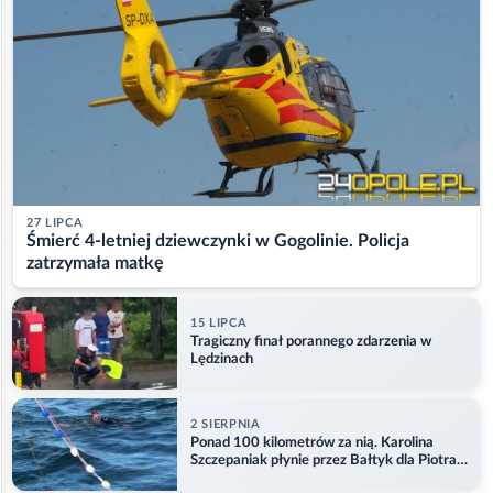
27 LIPCA
Śmierć 4-letniej dziewczynki w Gogolinie. Policja
zatrzymała matkę
15 LIPCA
Tragiczny finał porannego zdarzenia w
Lędzinach
2 SIERPNIA
Ponad 100 kilometrów za nią. Karolina
Szczepaniak płynie przez Bałtyk dla Piotra.
Aktualizacja