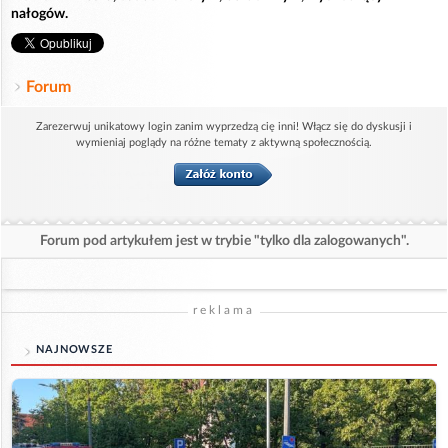
nałogów.
Forum
Zarezerwuj unikatowy login zanim wyprzedzą cię inni! Włącz się do dyskusji i
wymieniaj poglądy na różne tematy z aktywną społecznością.
Forum pod artykułem jest w trybie "tylko dla zalogowanych".
reklama
NAJNOWSZE