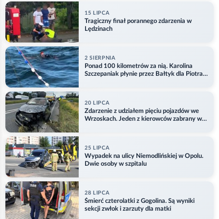
15 LIPCA
Tragiczny finał porannego zdarzenia w
Lędzinach
2 SIERPNIA
Ponad 100 kilometrów za nią. Karolina
Szczepaniak płynie przez Bałtyk dla Piotra.
Aktualizacja
20 LIPCA
Zdarzenie z udziałem pięciu pojazdów we
Wrzoskach. Jeden z kierowców zabrany w
kajdankach
25 LIPCA
Wypadek na ulicy Niemodlińskiej w Opolu.
Dwie osoby w szpitalu
28 LIPCA
Śmierć czterolatki z Gogolina. Są wyniki
sekcji zwłok i zarzuty dla matki