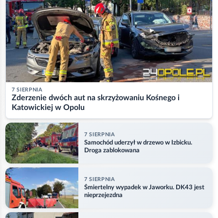
7 SIERPNIA
Zderzenie dwóch aut na skrzyżowaniu Kośnego i
Katowickiej w Opolu
7 SIERPNIA
Samochód uderzył w drzewo w Izbicku.
Droga zablokowana
7 SIERPNIA
Śmiertelny wypadek w Jaworku. DK43 jest
nieprzejezdna