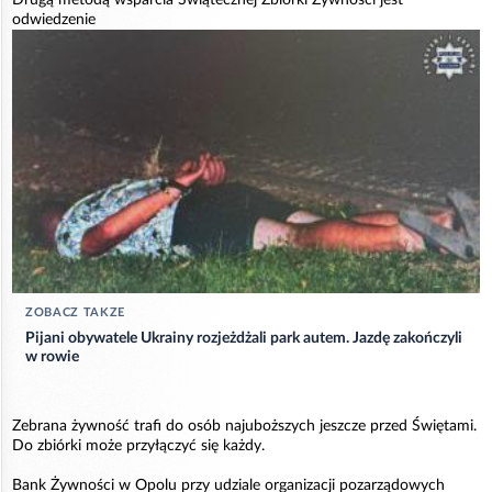
odwiedzenie
ZOBACZ TAKZE
Pijani obywatele Ukrainy rozjeżdżali park autem. Jazdę zakończyli
w rowie
Zebrana żywność trafi do osób najuboższych jeszcze przed Świętami.
Do zbiórki może przyłączyć się każdy.
Bank Żywności w Opolu przy udziale organizacji pozarządowych