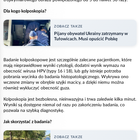
Dla kogo kolposkopia?
ZOBACZ TAKZE
Pijany obywatel Ukrainy zatrzymany w
Tułowicach. Musi opuścić Polskę
Badanie kolposkopowe jest szczególnie zalecane pacjentkom, które
mają nieprawidłowe wyniki cytologii, dodatni wynik wymazu na
obecność wirusa HPV (typy 16 i 18), lub gdy istnieje potrzeba
pobrania wycinka do badania histopatologicznego. Wykrywa ono
wczesne zmiany w obrębie szyjki macicy, a dzięki niemu można
również wykluczyć obecność guza.
Kolposkopia jest bezbolesna, nieinwazyjna i trwa zaledwie kilka minut.
Wyniki są dostępne niemal od razu po zakończeniu badania, co
pozwala na szybką diagnostykę.
Jak skorzystać z badania?
ZOBACZ TAKZE