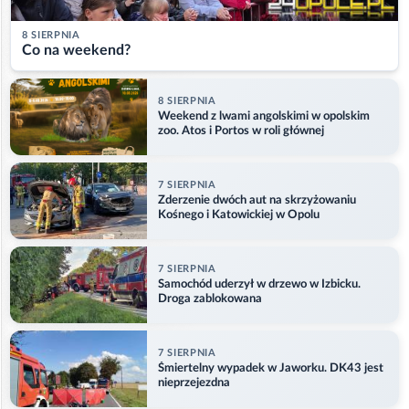
8 SIERPNIA
Co na weekend?
8 SIERPNIA
Weekend z lwami angolskimi w opolskim
zoo. Atos i Portos w roli głównej
7 SIERPNIA
Zderzenie dwóch aut na skrzyżowaniu
Kośnego i Katowickiej w Opolu
7 SIERPNIA
Samochód uderzył w drzewo w Izbicku.
Droga zablokowana
7 SIERPNIA
Śmiertelny wypadek w Jaworku. DK43 jest
nieprzejezdna