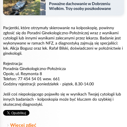
Poważne dachowanie w Dobrzeniu
Wielkim. Trzy osoby poszkodowane
Pacjentki, które otrzymały skierowanie na kolposkopię, powinny
zgłosić się do Poradni Ginekologiczno-Położniczej wraz z wynikami
cytologii lub innymi wynikami zalecanymi przez lekarza. Badanie jest
wykonywane w ramach NFZ, a diagnostyką zajmują się specjaliści:
lek. Alicja Bogusz oraz lek. Rafał Bilski, doświadczeni w położnictwie i
ginekologii.
Rejestracja:
Poradnia Ginekologiczno-Położnicza
Opole, ul. Reymonta 8
Telefon: 77 454 54 01 wew. 661
Godziny rejestracji: poniedziałek - piątek, 8.30-14.00
Jeśli coś niepokojącego pojawiło się w wynikach Twojej cytologii lub
innych badaniach - kolposkopia może być kluczem do szybkiej i
skutecznej diagnostyki.
Więcej zdjęć