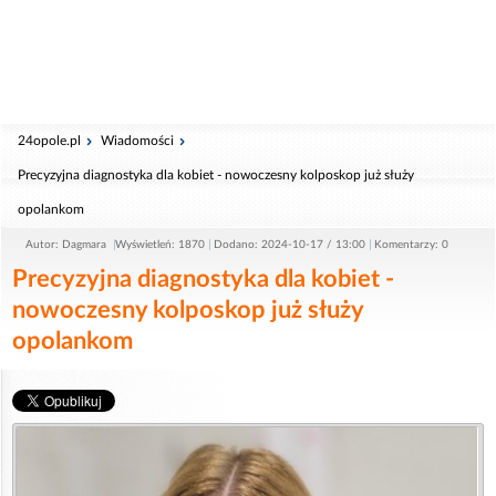
24opole.pl
Wiadomości
Precyzyjna diagnostyka dla kobiet - nowoczesny kolposkop już służy
opolankom
Autor: Dagmara
Wyświetleń: 1870
Dodano: 2024-10-17 / 13:00
Komentarzy: 0
Precyzyjna diagnostyka dla kobiet -
nowoczesny kolposkop już służy
opolankom