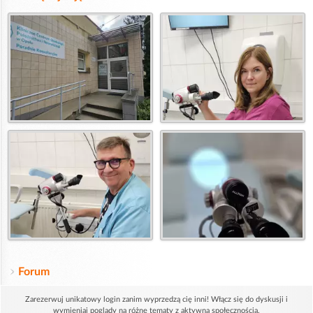
Forum
Zarezerwuj unikatowy login zanim wyprzedzą cię inni! Włącz się do dyskusji i
wymieniaj poglądy na różne tematy z aktywną społecznością.