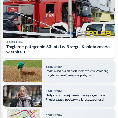
6 SIERPNIA
Tragiczne potrącenie 83-latki w Brzegu. Kobieta zmarła
w szpitalu
6 SIERPNIA
Poszukiwania daniela bez efektu. Zwierzę
mogło zmienić miejsce pobytu
6 SIERPNIA
Usłyszała, że jej pieniądze są zagrożone.
Presja czasu pozbawiła ją oszczędności
6 SIERPNIA