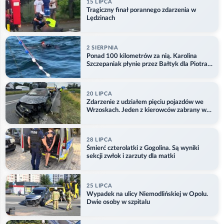
15 LIPCA
Tragiczny finał porannego zdarzenia w
Lędzinach
2 SIERPNIA
Ponad 100 kilometrów za nią. Karolina
Szczepaniak płynie przez Bałtyk dla Piotra.
Aktualizacja
20 LIPCA
Zdarzenie z udziałem pięciu pojazdów we
Wrzoskach. Jeden z kierowców zabrany w
kajdankach
28 LIPCA
Śmierć czterolatki z Gogolina. Są wyniki
sekcji zwłok i zarzuty dla matki
25 LIPCA
Wypadek na ulicy Niemodlińskiej w Opolu.
Dwie osoby w szpitalu