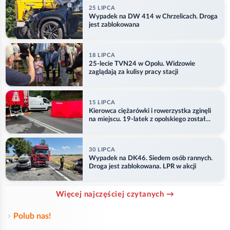
25 LIPCA
Wypadek na DW 414 w Chrzelicach. Droga
jest zablokowana
18 LIPCA
25-lecie TVN24 w Opolu. Widzowie
zaglądają za kulisy pracy stacji
15 LIPCA
Kierowca ciężarówki i rowerzystka zginęli
na miejscu. 19-latek z opolskiego został
ranny
30 LIPCA
Wypadek na DK46. Siedem osób rannych.
Droga jest zablokowana. LPR w akcji
Więcej najczęściej czytanych →
Polub nas!