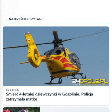
NAJCZĘŚCIEJ CZYTANE
27 LIPCA
Śmierć 4-letniej dziewczynki w Gogolinie. Policja
zatrzymała matkę