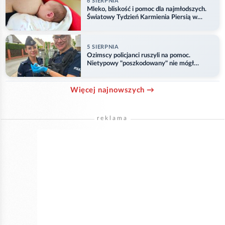
6 SIERPNIA
Mleko, bliskość i pomoc dla najmłodszych.
Światowy Tydzień Karmienia Piersią w
Opolu
5 SIERPNIA
Ozimscy policjanci ruszyli na pomoc.
Nietypowy "poszkodowany" nie mógł
odlecieć
Więcej najnowszych →
reklama