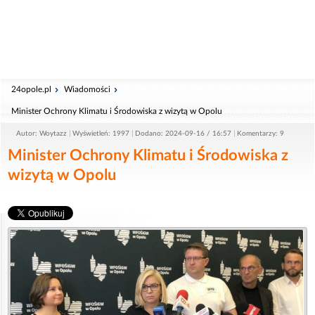
24opole.pl
Wiadomości
Minister Ochrony Klimatu i Środowiska z wizytą w Opolu
Autor: Woytazz
Wyświetleń: 1997
Dodano: 2024-09-16 / 16:57
Komentarzy: 9
Minister Ochrony Klimatu i Środowiska z
wizytą w Opolu