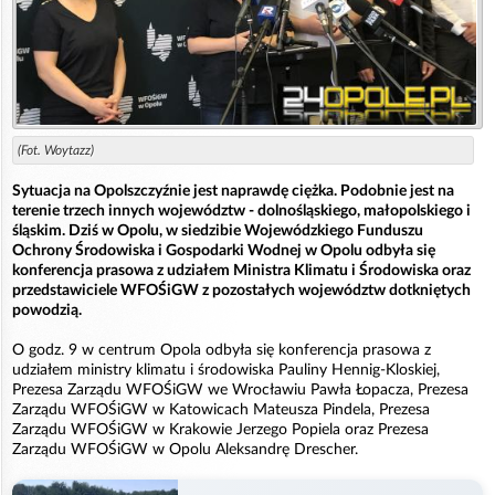
(Fot. Woytazz)
Sytuacja na Opolszczyźnie jest naprawdę ciężka. Podobnie jest na
terenie trzech innych województw - dolnośląskiego, małopolskiego i
śląskim. Dziś w Opolu, w siedzibie Wojewódzkiego Funduszu
Ochrony Środowiska i Gospodarki Wodnej w Opolu odbyła się
konferencja prasowa z udziałem Ministra Klimatu i Środowiska oraz
przedstawiciele WFOŚiGW z pozostałych województw dotkniętych
powodzią.
O godz. 9 w centrum Opola odbyła się konferencja prasowa z
udziałem ministry klimatu i środowiska Pauliny Hennig-Kloskiej,
Prezesa Zarządu WFOŚiGW we Wrocławiu Pawła Łopacza, Prezesa
Zarządu WFOŚiGW w Katowicach Mateusza Pindela, Prezesa
Zarządu WFOŚiGW w Krakowie Jerzego Popiela oraz Prezesa
Zarządu WFOŚiGW w Opolu Aleksandrę Drescher.