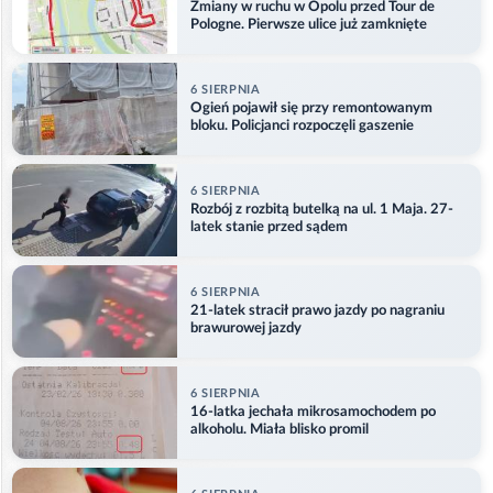
Zmiany w ruchu w Opolu przed Tour de
Pologne. Pierwsze ulice już zamknięte
6 SIERPNIA
Ogień pojawił się przy remontowanym
bloku. Policjanci rozpoczęli gaszenie
6 SIERPNIA
Rozbój z rozbitą butelką na ul. 1 Maja. 27-
latek stanie przed sądem
6 SIERPNIA
21-latek stracił prawo jazdy po nagraniu
brawurowej jazdy
6 SIERPNIA
16-latka jechała mikrosamochodem po
alkoholu. Miała blisko promil