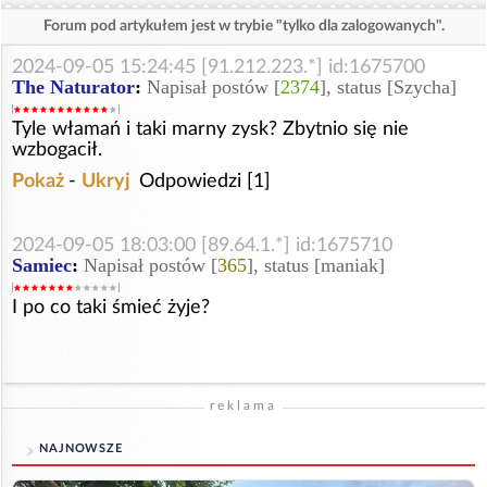
Forum pod artykułem jest w trybie "tylko dla zalogowanych".
2024-09-05 15:24:45 [91.212.223.*] id:1675700
The Naturator
:
Napisał postów [
2374
], status [Szycha]
Tyle włamań i taki marny zysk? Zbytnio się nie
wzbogacił.
Pokaż
-
Ukryj
Odpowiedzi [1]
2024-09-05 18:03:00 [89.64.1.*] id:1675710
Samiec
:
Napisał postów [
365
], status [maniak]
I po co taki śmieć żyje?
reklama
NAJNOWSZE