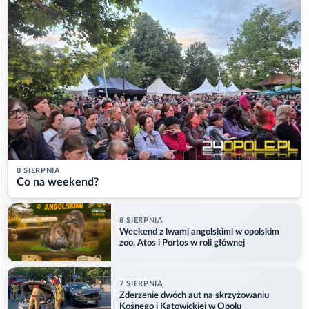
8 SIERPNIA
Co na weekend?
8 SIERPNIA
Weekend z lwami angolskimi w opolskim
zoo. Atos i Portos w roli głównej
7 SIERPNIA
Zderzenie dwóch aut na skrzyżowaniu
Kośnego i Katowickiej w Opolu