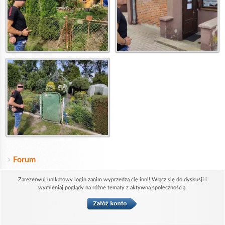
Forum
Zarezerwuj unikatowy login zanim wyprzedzą cię inni! Włącz się do dyskusji i
wymieniaj poglądy na różne tematy z aktywną społecznością.