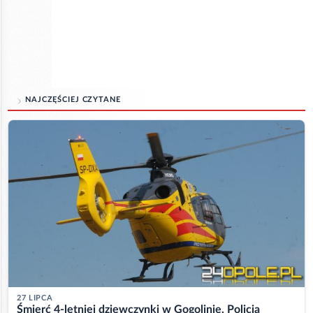
NAJCZĘŚCIEJ CZYTANE
27 LIPCA
Śmierć 4-letniej dziewczynki w Gogolinie. Policja