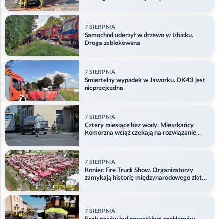
7 SIERPNIA
Samochód uderzył w drzewo w Izbicku.
Droga zablokowana
7 SIERPNIA
Śmiertelny wypadek w Jaworku. DK43 jest
nieprzejezdna
7 SIERPNIA
Cztery miesiące bez wody. Mieszkańcy
Komorzna wciąż czekają na rozwiązanie
problemu
7 SIERPNIA
Koniec Fire Truck Show. Organizatorzy
zamykają historię międzynarodowego zlotu
w Główczycach
7 SIERPNIA