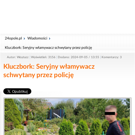
24opole.pl
Wiadomości
Kluczbork: Seryjny włamywacz schwytany przez policję
Autor: Woytazz
Wyświetleń: 3156
Dodano: 2024-09-05 / 13:55
Komentarzy: 3
Kluczbork: Seryjny włamywacz
schwytany przez policję