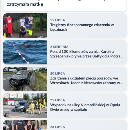
zatrzymała matkę
15 LIPCA
Tragiczny finał porannego zdarzenia w
Lędzinach
2 SIERPNIA
Ponad 100 kilometrów za nią. Karolina
Szczepaniak płynie przez Bałtyk dla Piotra.
Aktualizacja
20 LIPCA
Zdarzenie z udziałem pięciu pojazdów we
Wrzoskach. Jeden z kierowców zabrany w
kajdankach
25 LIPCA
Wypadek na ulicy Niemodlińskiej w Opolu.
Dwie osoby w szpitalu
28 LIPCA