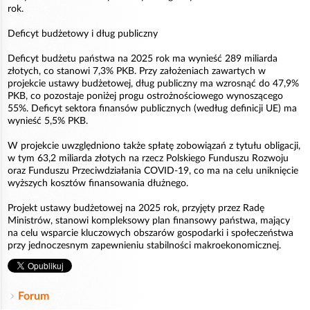
rok.
Deficyt budżetowy i dług publiczny
Deficyt budżetu państwa na 2025 rok ma wynieść 289 miliarda
złotych, co stanowi 7,3% PKB. Przy założeniach zawartych w
projekcie ustawy budżetowej, dług publiczny ma wzrosnąć do 47,9%
PKB, co pozostaje poniżej progu ostrożnościowego wynoszącego
55%. Deficyt sektora finansów publicznych (według definicji UE) ma
wynieść 5,5% PKB.
W projekcie uwzględniono także spłatę zobowiązań z tytułu obligacji,
w tym 63,2 miliarda złotych na rzecz Polskiego Funduszu Rozwoju
oraz Funduszu Przeciwdziałania COVID-19, co ma na celu uniknięcie
wyższych kosztów finansowania dłużnego.
Projekt ustawy budżetowej na 2025 rok, przyjęty przez Radę
Ministrów, stanowi kompleksowy plan finansowy państwa, mający
na celu wsparcie kluczowych obszarów gospodarki i społeczeństwa
przy jednoczesnym zapewnieniu stabilności makroekonomicznej.
Forum