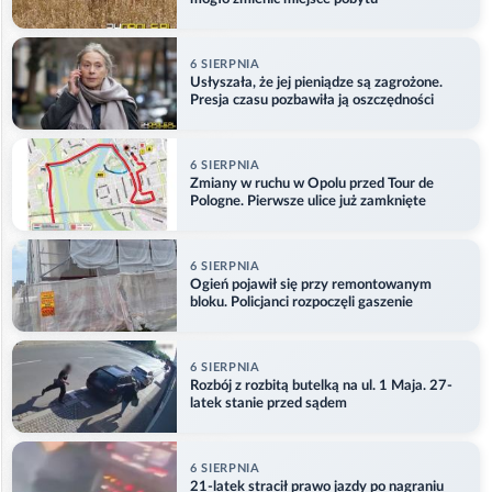
6 SIERPNIA
Usłyszała, że jej pieniądze są zagrożone.
Presja czasu pozbawiła ją oszczędności
6 SIERPNIA
Zmiany w ruchu w Opolu przed Tour de
Pologne. Pierwsze ulice już zamknięte
6 SIERPNIA
Ogień pojawił się przy remontowanym
bloku. Policjanci rozpoczęli gaszenie
6 SIERPNIA
Rozbój z rozbitą butelką na ul. 1 Maja. 27-
latek stanie przed sądem
6 SIERPNIA
21-latek stracił prawo jazdy po nagraniu