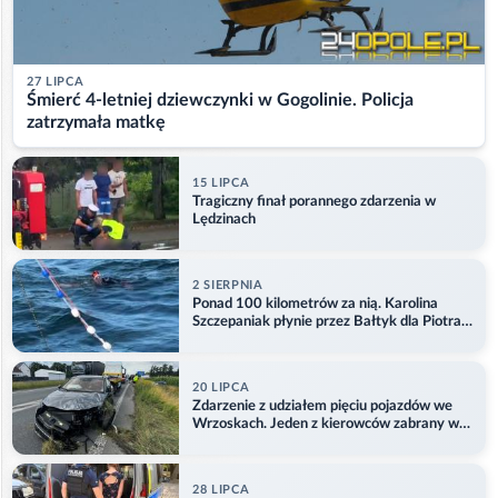
27 LIPCA
Śmierć 4-letniej dziewczynki w Gogolinie. Policja
zatrzymała matkę
15 LIPCA
Tragiczny finał porannego zdarzenia w
Lędzinach
2 SIERPNIA
Ponad 100 kilometrów za nią. Karolina
Szczepaniak płynie przez Bałtyk dla Piotra.
Aktualizacja
20 LIPCA
Zdarzenie z udziałem pięciu pojazdów we
Wrzoskach. Jeden z kierowców zabrany w
kajdankach
28 LIPCA