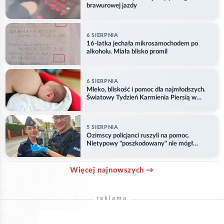
brawurowej jazdy
6 SIERPNIA
16-latka jechała mikrosamochodem po
alkoholu. Miała blisko promil
6 SIERPNIA
Mleko, bliskość i pomoc dla najmłodszych.
Światowy Tydzień Karmienia Piersią w
Opolu
5 SIERPNIA
Ozimscy policjanci ruszyli na pomoc.
Nietypowy "poszkodowany" nie mógł
odlecieć
Więcej najnowszych →
reklama