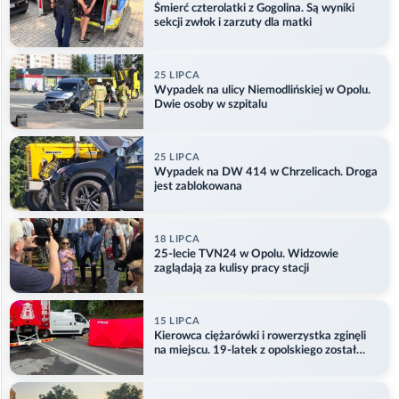
Śmierć czterolatki z Gogolina. Są wyniki
sekcji zwłok i zarzuty dla matki
25 LIPCA
Wypadek na ulicy Niemodlińskiej w Opolu.
Dwie osoby w szpitalu
25 LIPCA
Wypadek na DW 414 w Chrzelicach. Droga
jest zablokowana
18 LIPCA
25-lecie TVN24 w Opolu. Widzowie
zaglądają za kulisy pracy stacji
15 LIPCA
Kierowca ciężarówki i rowerzystka zginęli
na miejscu. 19-latek z opolskiego został
ranny