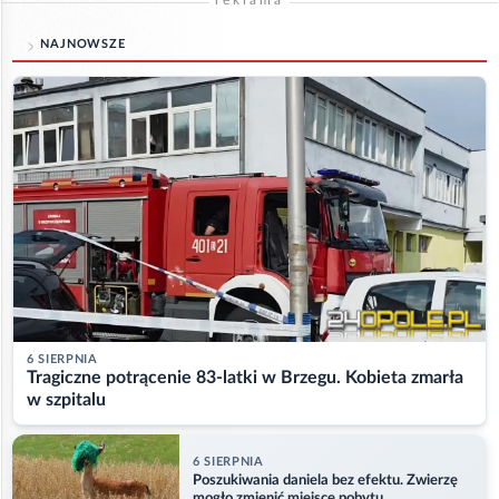
NAJNOWSZE
6 SIERPNIA
Tragiczne potrącenie 83-latki w Brzegu. Kobieta zmarła
w szpitalu
6 SIERPNIA
Poszukiwania daniela bez efektu. Zwierzę
mogło zmienić miejsce pobytu